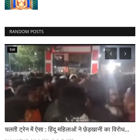
RANDOM POSTS
रेलवे
चलती ट्रेन में ऐसा : हिंदू महिलाओं ने छेड़खानी का विरोध...
खे
बा