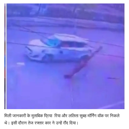
यात्री सरोकार
कर्मचारी सरोकार
कारोबार सरोकार
साहित्य सरोकार
सेहत सरोकार
सामाजिक सरोकार
मिली जानकारी के मुताबिक प्रिया रिया और ललिता सुबह मॉर्निंग वॉक पर निकले
थे। इसी दौरान तेज रफ्तार कार ने उन्हें रौंद दिया।