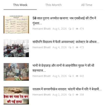
This Week
This Month
All Time
58 साल पुराना अनमोल खजाना: जब एसबीआई की टीम में
गूंजता...
Hemant Bhatt
Aug 6, 2026
0
474
सांदीपनि विद्यालय में फैली अव्यवस्थाएं: कलेक्टर के औचक...
Hemant Bhatt
Aug 4, 2026
0
473
भाभी से छेड़छाड़ और तानों से आक्रोशित युवक ने की थी
शहनवाज...
Hemant Bhatt
Aug 6, 2026
0
443
रतलाम में सनसनीखेज वारदात: चांदनी चौक में पति ने बेरहमी...
Hemant Bhatt
Aug 2, 2026
0
358