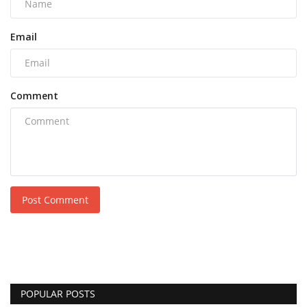
Email
Comment
Post Comment
POPULAR POSTS