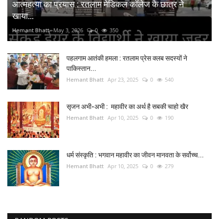
आत्महत्या का प्रयास : रतलाम मेडिकल कॉलेज के छात्र ने
खाया...
Hemant Bhatt
May 3, 2026
0
350
पहलगाम आतंकी हमला : रतलाम प्रेस क्लब सदस्यों ने
पाकिस्तान...
Hemant Bhatt
Apr 23, 2025
0
540
सृजन अभी-अभी : महावीर का अर्थ है सबकी चाहो खैर
Hemant Bhatt
Apr 10, 2025
0
190
धर्म संस्कृति : भगवान महावीर का जीवन मानवता के सर्वोच्च...
Hemant Bhatt
Apr 10, 2025
0
279