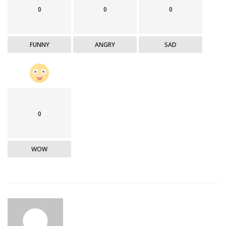
0
0
0
FUNNY
ANGRY
SAD
0
WOW