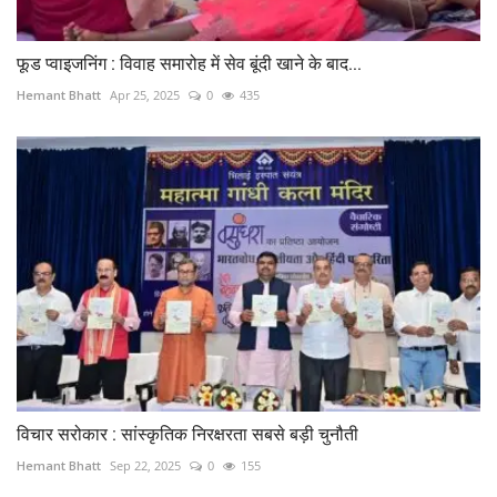
फूड प्वाइजनिंग : विवाह समारोह में सेव बूंदी खाने के बाद...
Hemant Bhatt
Apr 25, 2025
0
435
विचार सरोकार : सांस्कृतिक निरक्षरता सबसे बड़ी चुनौती
Hemant Bhatt
Sep 22, 2025
0
155