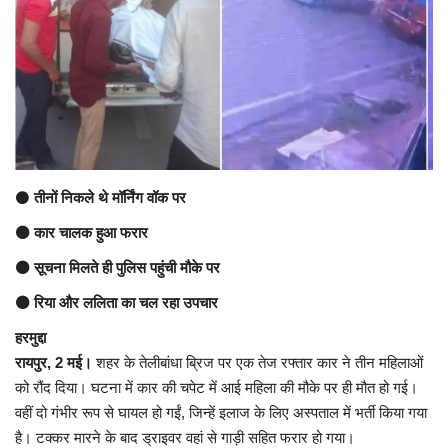
अंतर्राष्ट्रीय
कला संस्कृति
धर्म
रेलवे
⚫
तीनों निकले थे मॉर्निंग वॉक पर
⚫ कार चालक हुआ फरार
शख्सियत
⚫ सूचना मिलते ही पुलिस पहुंची मौके पर
मनोरंजन
⚫ रिया और ललिता का चल रहा उपचार
हरमुद्दा
धर्म-संस्कृति
रायपुर, 2 मई।
शहर के तेलीबांधा ब्रिज पर एक तेज रफ्तार कार ने तीन महिलाओं
को रौंद दिया। घटना में कार की चपेट में आई महिला की मौके पर ही मौत हो गई।
विचार सरोकार
वहीं दो गंभीर रूप से घायल हो गईं, जिन्हें इलाज के लिए अस्पताल में भर्ती किया गया
है। टक्कर मारने के बाद ड्राइवर वहां से गाड़ी सहित फरार हो गया।
खेल सरोकार