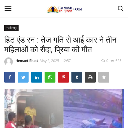
छत्तीसगढ़
Login
Register
हिट एंड रन : तेज गति से आई कार ने तीन
महिलाओं को रौंदा, प्रिया की मौत
Home
Hemant Bhatt
May 2, 2025 - 12:57
0
625
Contact
देश
मध्यप्रदेश
छत्तीसगढ़
उत्तर प्रदेश