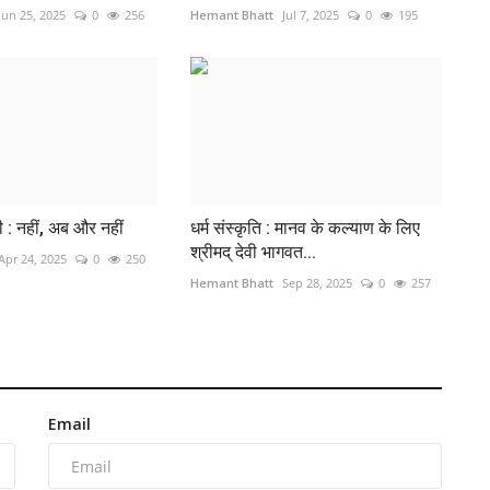
Jun 25, 2025
0
256
Hemant Bhatt
Jul 7, 2025
0
195
: नहीं, अब और नहीं
धर्म संस्कृति : मानव के कल्याण के लिए
श्रीमद् देवी भागवत...
Apr 24, 2025
0
250
Hemant Bhatt
Sep 28, 2025
0
257
Email