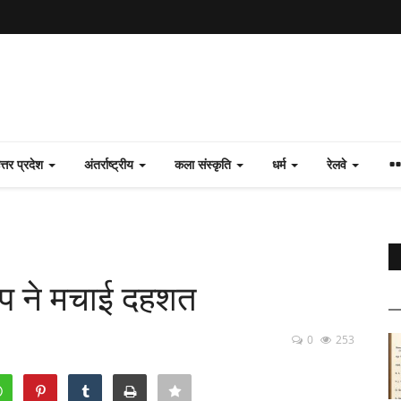
त्तर प्रदेश
अंतर्राष्ट्रीय
कला संस्कृति
धर्म
रेलवे
कंप ने मचाई दहशत
0
253