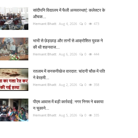
सांदीपनि विद्यालय में फैली अव्यवस्थाएं: कलेक्टर के
औचक...
Hemant Bhatt
Aug 4, 2026
0
473
भाभी से छेड़छाड़ और तानों से आक्रोशित युवक ने
की थी शहनवाज...
Hemant Bhatt
Aug 6, 2026
0
444
रतलाम में सनसनीखेज वारदात: चांदनी चौक में पति
ने बेरहमी...
Hemant Bhatt
Aug 2, 2026
0
358
पीएम आवास में बड़ी कार्रवाई: नगर निगम ने बकाया
न चुकाने...
Hemant Bhatt
Aug 5, 2026
0
335