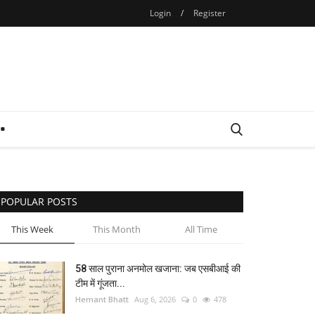
Login
/
Register
POPULAR POSTS
This Week
This Month
All Time
58 साल पुराना अनमोल खजाना: जब एसबीआई की
टीम में गूंजता...
Hemant Bhatt
Aug 6, 2026
0
478