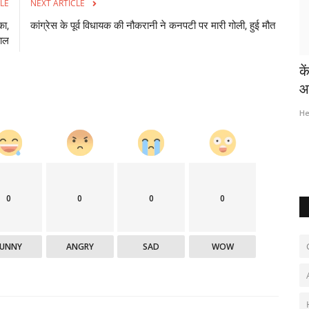
LE
NEXT ARTICLE
का,
कांग्रेस के पूर्व विधायक की नौकरानी ने कनपटी पर मारी गोली, हुई मौत
हाल
स्पिटल का
पेंशनरों की समस्याओं का हुआ मौके पर समाधान
क
आय
Hemant Bhatt
Jul 22, 2026
0
64
He
0
0
0
0
FUNNY
ANGRY
SAD
WOW