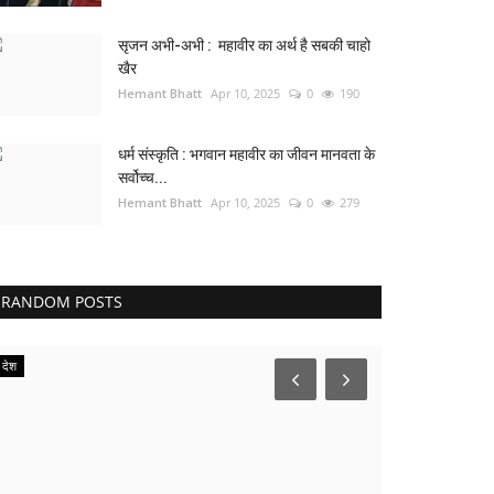
सृजन अभी-अभी : महावीर का अर्थ है सबकी चाहो
खैर
Hemant Bhatt
Apr 10, 2025
0
190
धर्म संस्कृति : भगवान महावीर का जीवन मानवता के
सर्वोच्च...
Hemant Bhatt
Apr 10, 2025
0
279
RANDOM POSTS
देश
रेलवे