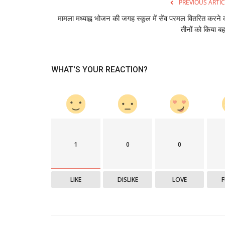
PREVIOUS ARTIC
मामला मध्याह्न भोजन की जगह स्कूल में सेंव परमल वितरित करने 
तीनों को किया ब
सेहत सरोकार : सुपर स्पेशलिटी जीडी हॉ
शुभारंभ,...
WHAT'S YOUR REACTION?
Hemant Bhatt
Jun 9, 2025
0
129
1
0
0
LIKE
DISLIKE
LOVE