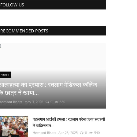
FOLLOW US
RECOMMENDED POSTS
रतलाम
आत्महत्या का प्रयास : रतलाम मेडिकल कॉलेज
के छात्र ने खाया...
Hemant Bhatt
May 3, 2026
0
350
पहलगाम आतंकी हमला : रतलाम प्रेस क्लब सदस्यों
ने पाकिस्तान...
Hemant Bhatt
Apr 23, 2025
0
540