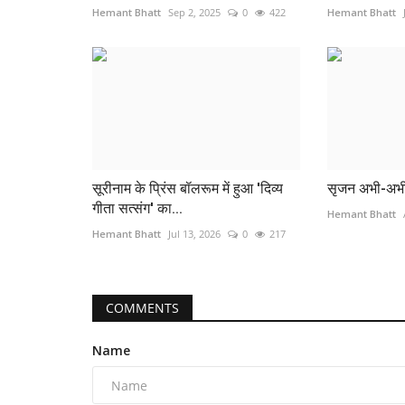
Hemant Bhatt
Sep 2, 2025
0
422
Hemant Bhatt
सूरीनाम के प्रिंस बॉलरूम में हुआ 'दिव्य
सृजन अभी-अभी 
गीता सत्संग' का...
Hemant Bhatt
Hemant Bhatt
Jul 13, 2026
0
217
COMMENTS
Name