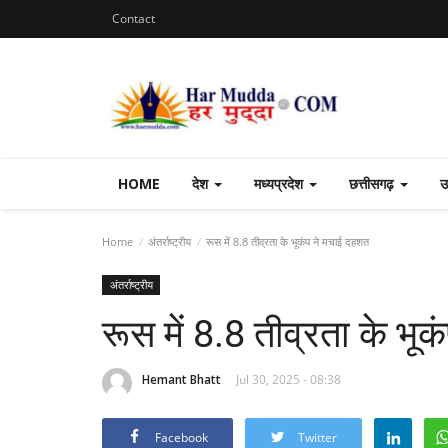
Contact
HOME
देश
मध्यप्रदेश
छत्तीसगढ़
उ
Home
अंतर्राष्ट्रीय
रूस में 8.8 तीव्रता के भूकंप ने मचाई दहशत
अंतर्राष्ट्रीय
रूस में 8.8 तीव्रता के भू
Hemant Bhatt
Jul 30, 2025 - 08:38
Facebook
Twitter