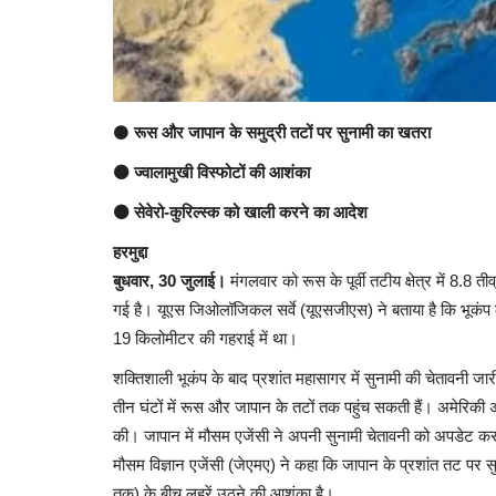
⚫
रूस और जापान के समुद्री तटों पर सुनामी का खतरा
⚫ ज्वालामुखी विस्फोटों की आशंका
⚫ सेवेरो-कुरिल्स्क को खाली करने का आदेश
हरमुद्दा
बुधवार, 30 जुलाई।
मंगलवार को रूस के पूर्वी तटीय क्षेत्र में 8.8 
गई है। यूएस जिओलॉजिकल सर्वे (यूएसजीएस) ने बताया है कि भूकंप का 
19 किलोमीटर की गहराई में था।
शक्तिशाली भूकंप के बाद प्रशांत महासागर में सुनामी की चेतावनी जा
तीन घंटों में रूस और जापान के तटों तक पहुंच सकती हैं। अमेरिकी अ
की। जापान में मौसम एजेंसी ने अपनी सुनामी चेतावनी को अपडेट क
मौसम विज्ञान एजेंसी (जेएमए) ने कहा कि जापान के प्रशांत तट पर
तक) के बीच लहरें उठने की आशंका है।