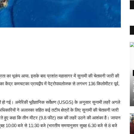
तीव्रता का भूकंप आया. इसके बाद प्रशांत महासागर में सुनामी की चेतावनी जारी की
केंद्र कमचटका प्रायद्वीप में पेट्रोपावलोव्स्क से लगभग 136 किलोमीटर पूर्व,
री हो गई। अमेरिकी भूवैज्ञानिक सर्वेक्षण (USGS) के अनुसार सुनामी लहरें अगले
धिकारियों ने अलास्का सहित कई तटीय क्षेत्रों के लिए सुनामी की चेतावनी जारी
रते हुए कहा कि तीन मीटर (9.8 फीट) तक की लहरें उठने की आशंका है। जापान
 सुबह 10:00 बजे से 11:30 बजे (भारतीय समयानुसार सुबह 6.30 बजे से 8 बजे