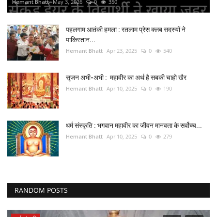
Hemant Bhatt
May 3, 2026
0
350
पहलगाम आतंकी हमला : रतलाम प्रेस क्लब सदस्यों ने
पाकिस्तान...
Hemant Bhatt
Apr 23, 2025
0
540
सृजन अभी-अभी : महावीर का अर्थ है सबकी चाहो खैर
Hemant Bhatt
Apr 10, 2025
0
190
धर्म संस्कृति : भगवान महावीर का जीवन मानवता के सर्वोच्च...
Hemant Bhatt
Apr 10, 2025
0
279
RANDOM POSTS