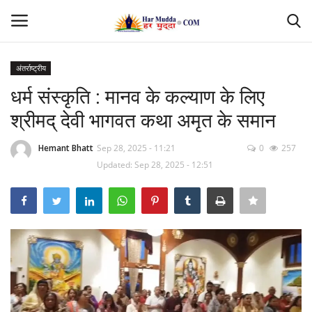
अंतर्राष्ट्रीय
Login
Register
धर्म संस्कृति : मानव के कल्याण के लिए
श्रीमद् देवी भागवत कथा अमृत के समान
Home
Hemant Bhatt
Sep 28, 2025 - 11:21
0
257
Contact
Updated: Sep 28, 2025 - 12:51
देश
मध्यप्रदेश
छत्तीसगढ़
उत्तर प्रदेश