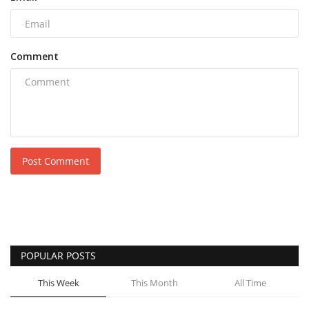
Comment
Post Comment
POPULAR POSTS
This Week
This Month
All Time