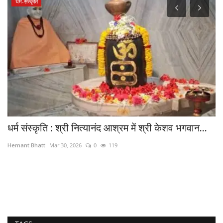
धर्म-संस्कृति
धर्म संस्कृति : श्री नित्यानंद आश्रम में श्री केशव भगवान...
भ
औ
Hemant Bhatt
Mar 30, 2026
0
119
He