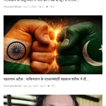
Hemant Bhatt
Jun 5, 2025
0
194
पहलगाम अटैक : पाकिस्तान के प्रधानमंत्री शहबाज शरीफ ने दी...
Hemant Bhatt
Apr 26, 2025
0
351