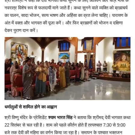
श्री शास्त्री ने कहा कि देवी भागवत कथा सुनने के लिए आश्विन और चैत्र मास के
नवरात्र विशेष रूप से फलदायी माने जाते हैं। कथा सुनने वाले व्यक्ति को ब्रह्मचर्य
का पालन, सादा भोजन, सत्य भाषण और अहिंसा का व्रत लेना चाहिए। पारायण के
अंत में वक्ता और भागवत की पूजा करें। और फिर ब्राह्मणों को भोजन व दक्षिणा
देकर पुराण दान करें।
धर्मालुओं से शामिल होने का आह्वान
श्री विष्णु मंदिर के प्रेसिडेंट
श्याम भारत सिंह
ने बताया कि श्रीमद् देवी भागवत कथा
22 सितंबर से चल रही है। शाम को पहले कीर्तन होते हैं तत्पश्चात 7:30 से 9:00
बजे तक देवी की महिमा का वर्णन किया जा रहा है। समापन के पश्चात भक्तजन