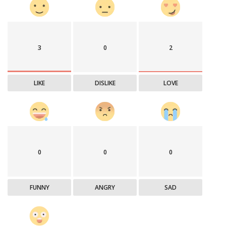
3
0
2
LIKE
DISLIKE
LOVE
0
0
0
FUNNY
ANGRY
SAD