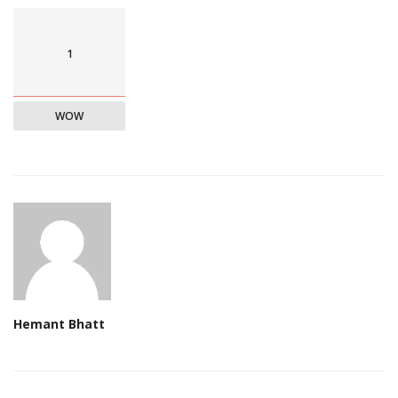
1
WOW
Hemant Bhatt