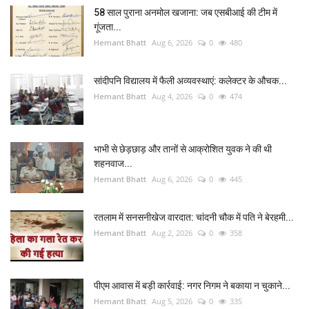
58 साल पुराना अनमोल खजाना: जब एसबीआई की टीम में
गूंजता...
Hemant Bhatt
Aug 6, 2026
0
480
सांदीपनि विद्यालय में फैली अव्यवस्थाएं: कलेक्टर के औचक...
Hemant Bhatt
Aug 4, 2026
0
474
भाभी से छेड़छाड़ और तानों से आक्रोशित युवक ने की थी
शहनवाज...
Hemant Bhatt
Aug 6, 2026
0
445
रतलाम में सनसनीखेज वारदात: चांदनी चौक में पति ने बेरहमी...
Hemant Bhatt
Aug 2, 2026
0
358
पीएम आवास में बड़ी कार्रवाई: नगर निगम ने बकाया न चुकाने...
Hemant Bhatt
Aug 5, 2026
0
335