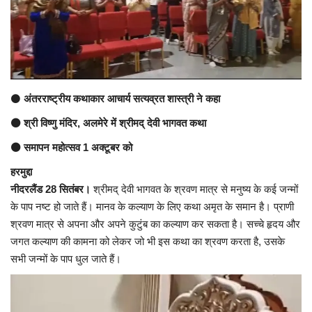
अंतर्राष्ट्रीय
कला संस्कृति
धर्म
⚫
अंतरराष्ट्रीय कथाकार आचार्य सत्यव्रत शास्त्री ने कहा
⚫ श्री विष्णु मंदिर, अलमेरे में श्रीमद् देवी भागवत कथा
रेलवे
⚫ समापन महोत्सव 1 अक्टूबर को
शख्सियत
हरमुद्दा
नीदरलैंड 28 सितंबर।
श्रीमद् देवी भागवत के श्रवण मात्र से मनुष्य के कई जन्मों
मनोरंजन
के पाप नष्ट हो जाते हैं। मानव के कल्याण के लिए कथा अमृत के समान है। प्राणी
श्रवण मात्र से अपना और अपने कुटुंब का कल्याण कर सकता है। सच्चे हृदय और
धर्म-संस्कृति
जगत कल्याण की कामना को लेकर जो भी इस कथा का श्रवण करता है, उसके
सभी जन्मों के पाप धुल जाते हैं।
विचार सरोकार
खेल सरोकार