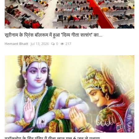
सूरीनाम के प्रिंस बॉलरूम में हुआ 'दिव्य गीता सत्संग' का...
Hemant Bhatt
Jul 13, 2026
0
217
स्टॉकहोम के हिंदू मंदिर में गीता ज्ञान यज्ञ 6 जून से मनाया...