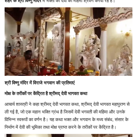
शहर के श्री विष्णु मंदिर
में भक्तों को देवी की महिमा श्रवण करवा रहे हैं।
श्री विष्णु मंदिर में विराजे भगवान की प्रतिमाएं
मोक्ष के तरीकों पर केंद्रित है श्रीमद् देवी भागवत कथा
आचार्य शास्त्री ने कहा श्रीमद् देवी भागवत कथा, श्रीमद् देवी भागवत महापुराण से
ली गई है, जो एक महान भक्ति ग्रंथ है जिसमें देवी भगवती की महिमा और उनके
विभिन्न स्वरूपों का वर्णन है। यह कथा भक्त और भगवान के मध्य संबंध, संसार के
निर्माण में देवी की भूमिका तथा मोक्ष प्राप्त करने के तरीकों पर केंद्रित है।