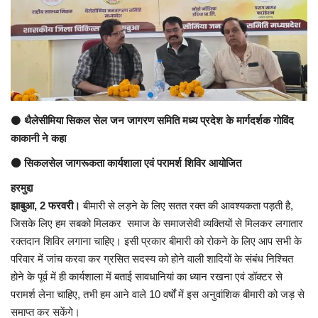
अंतर्राष्ट्रीय
कला संस्कृति
धर्म
⚫
थैलेसीमिया सिकल सेल जन जागरण समिति मध्य प्रदेश के मार्गदर्शक गोविंद
रेलवे
काकानी ने कहा
⚫ सिकलसेल जागरूकता कार्यशाला एवं परामर्श शिविर आयोजित
शख्सियत
हरमुद्दा
मनोरंजन
झाबुआ, 2 फरवरी।
बीमारी से लड़ने के लिए सतत रक्त की आवश्यकता पड़ती है,
जिसके लिए हम सबको मिलकर समाज के समाजसेवी व्यक्तियों से मिलकर लगातार
धर्म-संस्कृति
रक्तदान शिविर लगाना चाहिए। इसी प्रकार बीमारी को रोकने के लिए आप सभी के
परिवार में जांच करवा कर ग्रसित सदस्य को होने वाली शादियों के संबंध निश्चित
होने के पूर्व में ही कार्यशाला में बताई सावधानियां का ध्यान रखना एवं डॉक्टर से
विचार सरोकार
परामर्श लेना चाहिए, तभी हम आने वाले 10 वर्षों में इस अनुवांशिक बीमारी को जड़ से
समाप्त कर सकेंगे।
खेल सरोकार