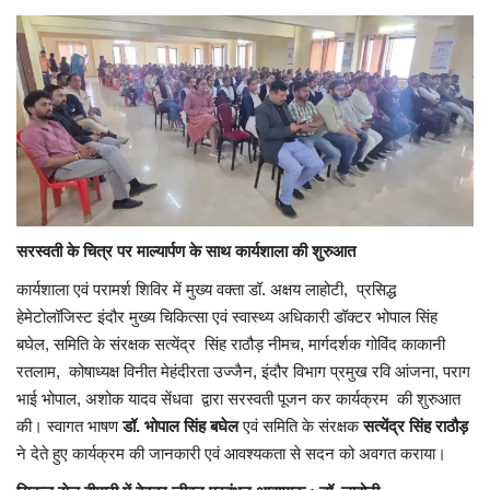
सरस्वती के चित्र पर माल्यार्पण के साथ कार्यशाला की शुरुआत
कार्यशाला एवं परामर्श शिविर में मुख्य वक्ता डॉ. अक्षय लाहोटी, प्रसिद्ध
हेमेटोलॉजिस्ट इंदौर मुख्य चिकित्सा एवं स्वास्थ्य अधिकारी डॉक्टर भोपाल सिंह
बघेल, समिति के संरक्षक सत्येंद्र सिंह राठौड़ नीमच, मार्गदर्शक गोविंद काकानी
रतलाम, कोषाध्यक्ष विनीत मेहंदीरता उज्जैन, इंदौर विभाग प्रमुख रवि आंजना, पराग
भाई भोपाल, अशोक यादव सेंधवा द्वारा सरस्वती पूजन कर कार्यक्रम की शुरुआत
की। स्वागत भाषण
डॉ. भोपाल सिंह बघेल
एवं समिति के संरक्षक
सत्येंद्र सिंह राठौड़
ने देते हुए कार्यक्रम की जानकारी एवं आवश्यकता से सदन को अवगत कराया।