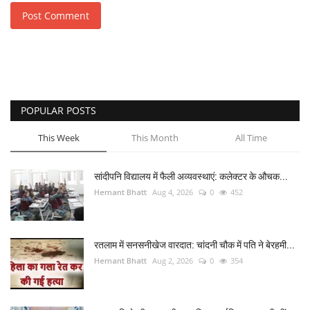
Post Comment
POPULAR POSTS
This Week
This Month
All Time
सांदीपनि विद्यालय में फैली अव्यवस्थाएं: कलेक्टर के औचक...
Hemant Bhatt
Aug 4, 2026
0
452
रतलाम में सनसनीखेज वारदात: चांदनी चौक में पति ने बेरहमी...
Hemant Bhatt
Aug 2, 2026
0
354