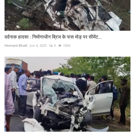
दर्दनाक हादसा : निर्माणाधीन ब्रिज के पास मोड़ पर सीमेंट...
Hemant Bhatt
Jun 4, 2025
0
1004