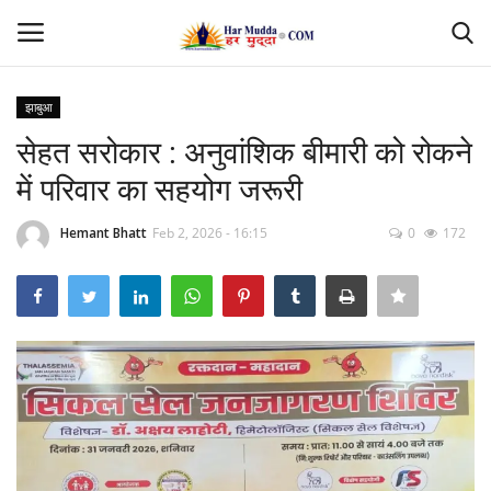
झाबुआ
Login
Register
सेहत सरोकार : अनुवांशिक बीमारी को रोकने
में परिवार का सहयोग जरूरी
Home
Hemant Bhatt
Feb 2, 2026 - 16:15
0
172
Contact
देश
मध्यप्रदेश
छत्तीसगढ़
उत्तर प्रदेश