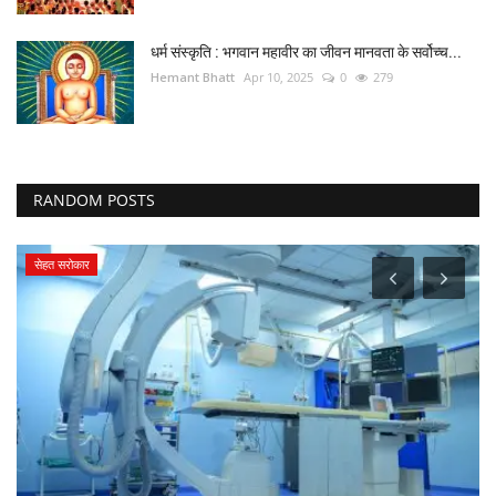
धर्म संस्कृति : भगवान महावीर का जीवन मानवता के सर्वोच्च...
Hemant Bhatt
Apr 10, 2025
0
279
RANDOM POSTS
देश