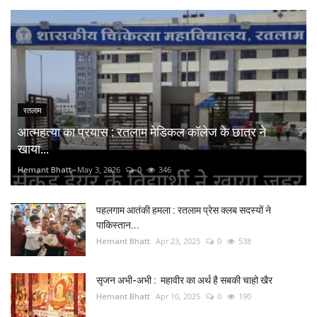
रतलाम
आत्महत्या का प्रयास : रतलाम मेडिकल कॉलेज के छात्र ने
खाया...
Hemant Bhatt
May 3, 2026
0
346
पहलगाम आतंकी हमला : रतलाम प्रेस क्लब सदस्यों ने
पाकिस्तान...
Hemant Bhatt
Apr 23, 2025
0
538
सृजन अभी-अभी : महावीर का अर्थ है सबकी चाहो खैर
Hemant Bhatt
Apr 10, 2025
0
190