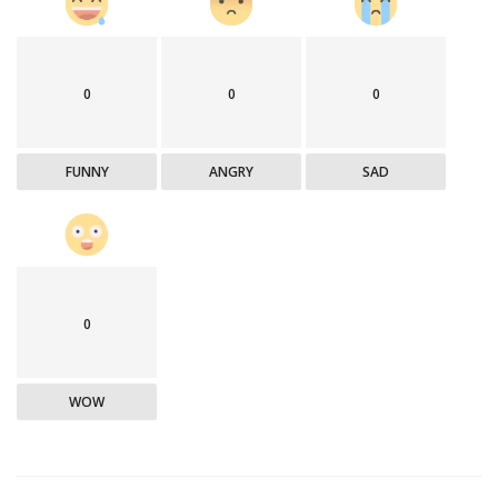
0
0
0
FUNNY
ANGRY
SAD
0
WOW