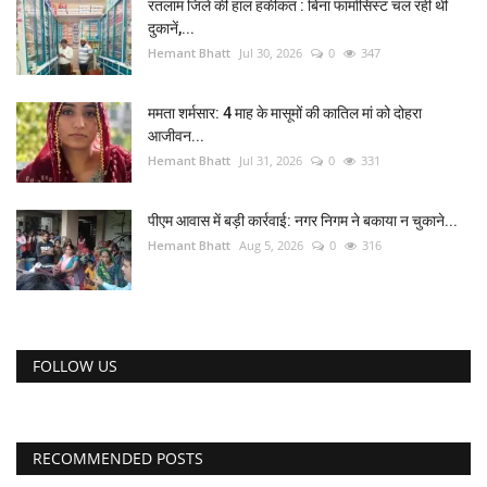
रतलाम जिले की हाल हकीकत : बिना फार्मासिस्ट चल रही थीं
दुकानें,...
Hemant Bhatt
Jul 30, 2026
0
347
ममता शर्मसार: 4 माह के मासूमों की कातिल मां को दोहरा
आजीवन...
Hemant Bhatt
Jul 31, 2026
0
331
पीएम आवास में बड़ी कार्रवाई: नगर निगम ने बकाया न चुकाने...
Hemant Bhatt
Aug 5, 2026
0
316
FOLLOW US
RECOMMENDED POSTS