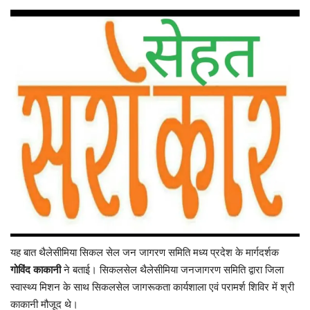
यात्री सरोकार
कर्मचारी सरोकार
कारोबार सरोकार
साहित्य सरोकार
सेहत सरोकार
सामाजिक सरोकार
यह बात थैलेसीमिया सिकल सेल जन जागरण समिति मध्य प्रदेश के मार्गदर्शक
गोविंद काकानी
ने बताई। सिकलसेल थैलेसीमिया जनजागरण समिति द्वारा जिला
स्वास्थ्य मिशन के साथ सिकलसेल जागरूकता कार्यशाला एवं परामर्श शिविर में श्री
काकानी मौजूद थे।