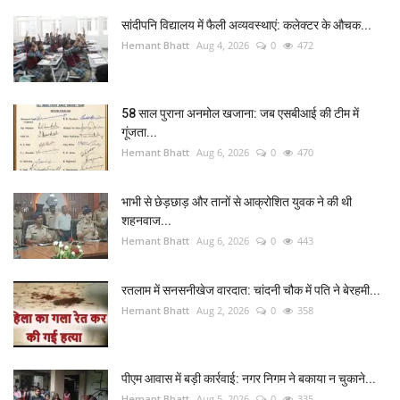
सांदीपनि विद्यालय में फैली अव्यवस्थाएं: कलेक्टर के औचक...
Hemant Bhatt
Aug 4, 2026
0
472
58 साल पुराना अनमोल खजाना: जब एसबीआई की टीम में
गूंजता...
Hemant Bhatt
Aug 6, 2026
0
470
भाभी से छेड़छाड़ और तानों से आक्रोशित युवक ने की थी
शहनवाज...
Hemant Bhatt
Aug 6, 2026
0
443
रतलाम में सनसनीखेज वारदात: चांदनी चौक में पति ने बेरहमी...
Hemant Bhatt
Aug 2, 2026
0
358
पीएम आवास में बड़ी कार्रवाई: नगर निगम ने बकाया न चुकाने...
Hemant Bhatt
Aug 5, 2026
0
335