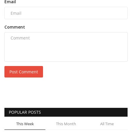
Email
Comment
Post Comment
POPULAR POSTS
This Week
This Month
All Time