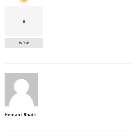
0
WOW
Hemant Bhatt