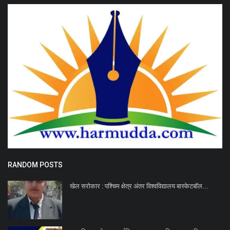
RANDOM POSTS
खेल सरोकार : पश्चिम क्षेत्र अंतर विश्वविद्यालय बास्केटबॉल...