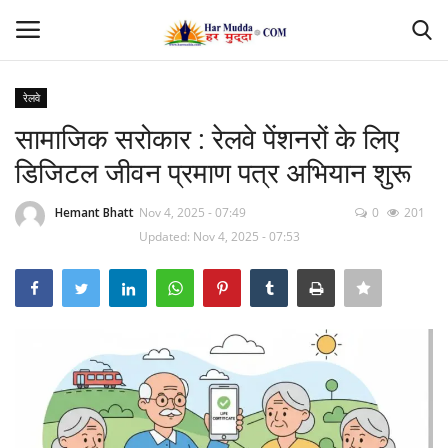
रेलवे
Login
Register
सामाजिक सरोकार : रेलवे पेंशनरों के लिए
डिजिटल जीवन प्रमाण पत्र अभियान शुरू
Home
Hemant Bhatt
Nov 4, 2025 - 07:49
0
201
Contact
Updated: Nov 4, 2025 - 07:53
देश
मध्यप्रदेश
छत्तीसगढ़
उत्तर प्रदेश