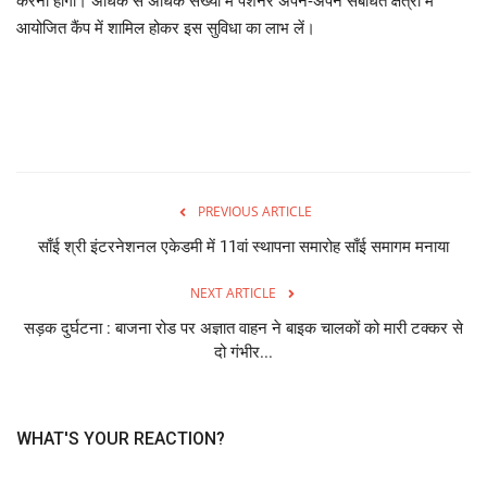
करनी होगी। अधिक से अधिक संख्‍या में पेंशनर अपने-अपने संबंधित क्षेत्रों में
आयोजित कैंप में शामिल होकर इस सुविधा का लाभ लें।
PREVIOUS ARTICLE
साँई श्री इंटरनेशनल एकेडमी में 11वां स्थापना समारोह साँई समागम मनाया
NEXT ARTICLE
सड़क दुर्घटना : बाजना रोड पर अज्ञात वाहन ने बाइक चालकों को मारी टक्कर से
दो गंभीर...
WHAT'S YOUR REACTION?