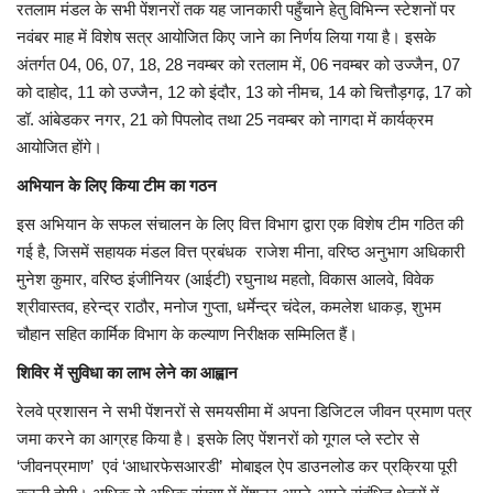
रतलाम मंडल के सभी पेंशनरों तक यह जानकारी पहुँचाने हेतु विभिन्न स्टेशनों पर
नवंबर माह में विशेष सत्र आयोजित किए जाने का निर्णय लिया गया है। इसके
अंतर्गत 04, 06, 07, 18, 28 नवम्बर को रतलाम में, 06 नवम्बर को उज्जैन, 07
को दाहोद, 11 को उज्जैन, 12 को इंदौर, 13 को नीमच, 14 को चित्तौड़गढ़, 17 को
डॉ. आंबेडकर नगर, 21 को पिपलोद तथा 25 नवम्बर को नागदा में कार्यक्रम
आयोजित होंगे।
अभियान के लिए किया टीम का गठन
इस अभियान के सफल संचालन के लिए वित्त विभाग द्वारा एक विशेष टीम गठित की
गई है, जिसमें सहायक मंडल वित्त प्रबंधक राजेश मीना, वरिष्ठ अनुभाग अधिकारी
मुनेश कुमार, वरिष्ठ इंजीनियर (आईटी) रघुनाथ महतो, विकास आलवे, विवेक
श्रीवास्तव, हरेन्द्र राठौर, मनोज गुप्ता, धर्मेन्द्र चंदेल, कमलेश धाकड़, शुभम
चौहान सहित कार्मिक विभाग के कल्याण निरीक्षक सम्मिलित हैं।
शिविर में सुविधा का लाभ लेने का आह्वान
रेलवे प्रशासन ने सभी पेंशनरों से समयसीमा में अपना डिजिटल जीवन प्रमाण पत्र
जमा करने का आग्रह किया है। इसके लिए पेंशनरों को गूगल प्‍ले स्‍टोर से
‘जीवनप्रमाण’ एवं ‘आधारफेसआरडी’ मोबाइल ऐप डाउनलोड कर प्रक्रिया पूरी