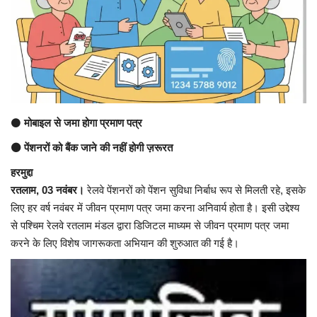
अंतर्राष्ट्रीय
कला संस्कृति
धर्म
⚫
मोबाइल से जमा होगा प्रमाण पत्र
रेलवे
⚫ पेंशनरों को बैंक जाने की नहीं होगी ज़रूरत
शख्सियत
हरमुद्दा
रतलाम, 03 नवंबर।
रेलवे पेंशनरों को पेंशन सुविधा निर्बाध रूप से मिलती रहे, इसके
मनोरंजन
लिए हर वर्ष नवंबर में जीवन प्रमाण पत्र जमा करना अनिवार्य होता है। इसी उद्देश्य
से पश्चिम रेलवे रतलाम मंडल द्वारा डिजिटल माध्यम से जीवन प्रमाण पत्र जमा
धर्म-संस्कृति
करने के लिए विशेष जागरूकता अभियान की शुरुआत की गई है।
विचार सरोकार
खेल सरोकार