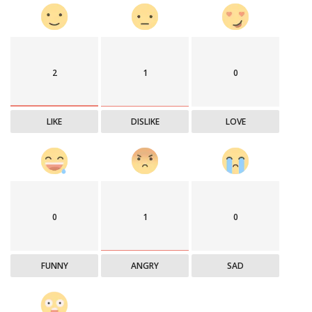
2
1
0
LIKE
DISLIKE
LOVE
0
1
0
FUNNY
ANGRY
SAD