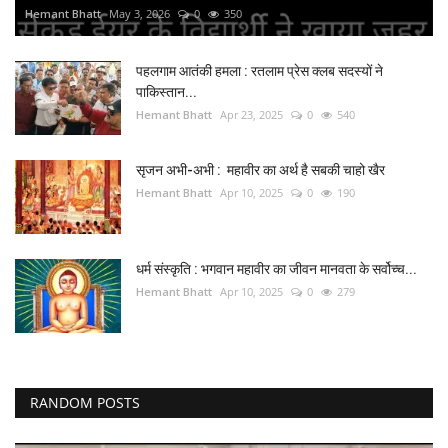
Hemant Bhatt
May 3, 2026
0
350
पहलगाम आतंकी हमला : रतलाम प्रेस क्लब सदस्यों ने
पाकिस्तान...
Hemant Bhatt
Apr 23, 2025
0
540
सृजन अभी-अभी : महावीर का अर्थ है सबकी चाहो खैर
Hemant Bhatt
Apr 10, 2025
0
190
धर्म संस्कृति : भगवान महावीर का जीवन मानवता के सर्वोच्च...
Hemant Bhatt
Apr 10, 2025
0
279
RANDOM POSTS