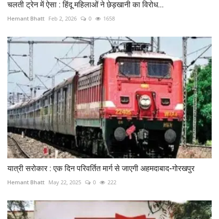
चलती ट्रेन में ऐसा : हिंदू महिलाओं ने छेड़खानी का विरोध...
Hemant Bhatt
Feb 2, 2026
0
1658
यात्री सरोकार : एक दिन परिवर्तित मार्ग से जाएगी अहमदाबाद-गोरखपुर
Hemant Bhatt
May 22, 2025
0
222