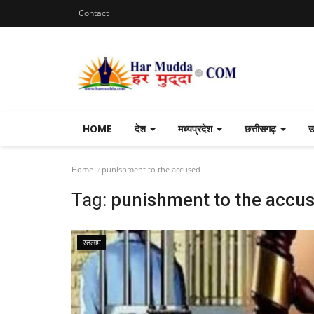
Contact
HOME
देश
मध्यप्रदेश
छत्तीसगढ़
उ
Home
punishment to the accused
Tag:
punishment to the accu
रतलाम