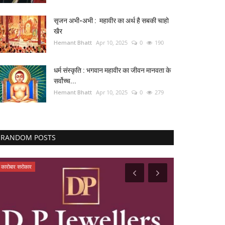
सृजन अभी-अभी : महावीर का अर्थ है सबकी चाहो
खैर
Hemant Bhatt
Apr 10, 2025
0
190
धर्म संस्कृति : भगवान महावीर का जीवन मानवता के
सर्वोच्च...
Hemant Bhatt
Apr 10, 2025
0
279
RANDOM POSTS
कारोबार सरोकार
भोपाल