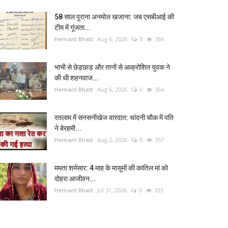
58 साल पुराना अनमोल खजाना: जब एसबीआई की
टीम में गूंजता...
Hemant Bhatt
Aug 6, 2026
0
384
भाभी से छेड़छाड़ और तानों से आक्रोशित युवक ने
की थी शहनवाज...
Hemant Bhatt
Aug 6, 2026
0
364
रतलाम में सनसनीखेज वारदात: चांदनी चौक में पति
ने बेरहमी...
Hemant Bhatt
Aug 2, 2026
0
357
ममता शर्मसार: 4 माह के मासूमों की कातिल मां को
दोहरा आजीवन...
Hemant Bhatt
Jul 31, 2026
0
333