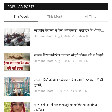
POPULAR POSTS
This Week
This Month
All Time
सांदीपनि विद्यालय में फैली अव्यवस्थाएं: कलेक्टर के औचक...
Hemant Bhatt
Aug 4, 2026
0
458
रतलाम में सनसनीखेज वारदात: चांदनी चौक में पति ने बेरहमी...
Hemant Bhatt
Aug 2, 2026
0
356
रतलाम जिले की हाल हकीकत : बिना फार्मासिस्ट चल रही थीं
दुकानें,...
Hemant Bhatt
Jul 30, 2026
0
347
ममता शर्मसार: 4 माह के मासूमों की कातिल मां को दोहरा
आजीवन...