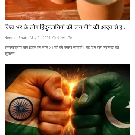
विश्व भर के लोग हिंदुस्तानियों की चाय पीने की आदत से है...
Hemant Bhatt
May 21, 2025
0
170
अंतरराष्ट्रीय चाय दिवस हर साल 21 मई को मनाया जाता है। यह दिन चाय श्रमिकों की
सुरक्षित...