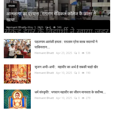
रतलाम
आत्महत्या का प्रयास : रतलाम मेडिकल कॉलेज के छात्र ने
खाया...
Hemant Bhatt
May 3, 2026
0
346
पहलगाम आतंकी हमला : रतलाम प्रेस क्लब सदस्यों ने
पाकिस्तान...
Hemant Bhatt
Apr 23, 2025
0
538
सृजन अभी-अभी : महावीर का अर्थ है सबकी चाहो खैर
Hemant Bhatt
Apr 10, 2025
0
190
धर्म संस्कृति : भगवान महावीर का जीवन मानवता के सर्वोच्च...
Hemant Bhatt
Apr 10, 2025
0
279