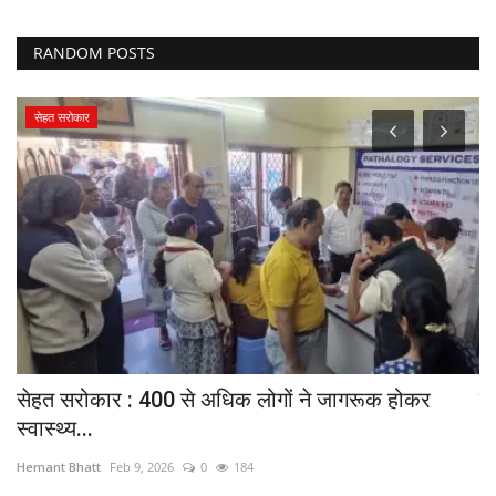
RANDOM POSTS
सेहत सरोकार
.
सेहत सरोकार : 400 से अधिक लोगों ने जागरूक होकर
कल
स्वास्थ्य...
He
Hemant Bhatt
Feb 9, 2026
0
184