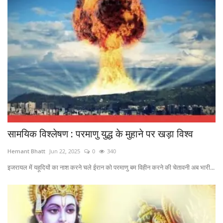
सामयिक विश्लेषण : परमाणु युद्ध के मुहाने पर खड़ा विश्व
Hemant Bhatt
Jun 22, 2025
0
340
इजरायल में यहूदियों का नाश करने चले ईरान को परमाणु बम विहीन करने की चेतावनी अब भारी...