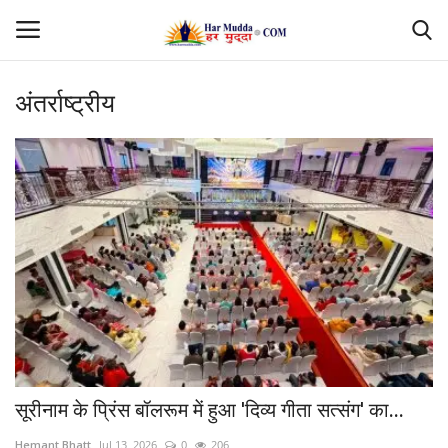
अंतर्राष्ट्रीय
Login
Register
Home
Contact
देश
मध्यप्रदेश
छत्तीसगढ़
सूरीनाम के प्रिंस बॉलरूम में हुआ 'दिव्य गीता सत्संग' का...
उत्तर प्रदेश
Hemant Bhatt
Jul 13, 2026
0
206