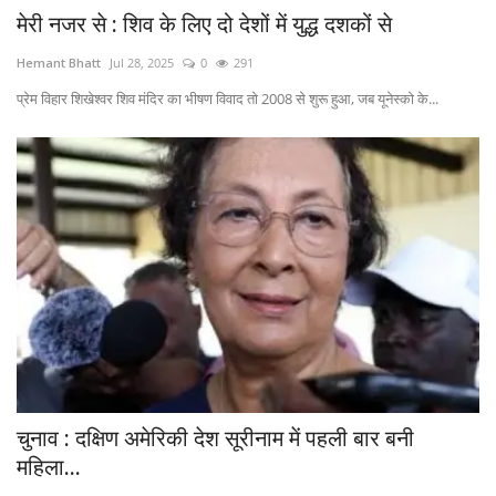
मेरी नजर से : शिव के लिए दो देशों में युद्ध दशकों से
Hemant Bhatt
Jul 28, 2025
0
291
प्रेम विहार शिखेश्वर शिव मंदिर का भीषण विवाद तो 2008 से शुरू हुआ, जब यूनेस्को के...
चुनाव : दक्षिण अमेरिकी देश सूरीनाम में पहली बार बनी
महिला...