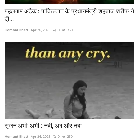
पहलगाम अटैक : पाकिस्तान के प्रधानमंत्री शहबाज शरीफ ने
दी...
Hemant Bhatt
Apr 26, 2025
0
350
सृजन अभी-अभी : नहीं, अब और नहीं
Hemant Bhatt
Apr 24, 2025
0
250