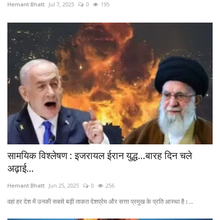
Hemant Bhatt
Jul 7, 2025
0
195
सामयिक विश्लेषण : इजरायल ईरान युद्ध...बारह दिन चले
अढ़ाई...
Hemant Bhatt
Jun 25, 2025
0
256
वहां हर देश में उनकी सबसे बड़ी ताकत देशप्रेम और सत्ता प्रमुख के प्रति आस्था है।...