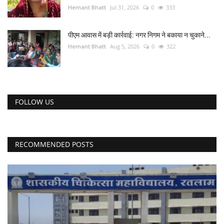
Hemant Bhatt
Jul 31, 2026
0
333
पीएम आवास में बड़ी कार्रवाई: नगर निगम ने बकाया न चुकाने...
Hemant Bhatt
Aug 5, 2026
0
322
FOLLOW US
RECOMMENDED POSTS