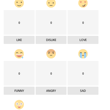
0
0
0
LIKE
DISLIKE
LOVE
0
0
0
FUNNY
ANGRY
SAD