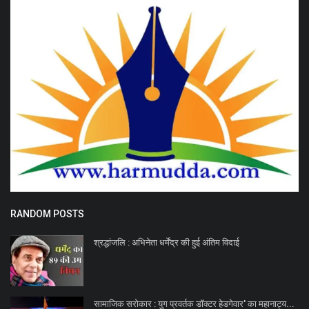
RANDOM POSTS
श्रद्धांजलि : अभिनेता धर्मेंद्र की हुई अंतिम विदाई
सामाजिक सरोकार : युग प्रवर्तक डॉक्टर हेडगेवार' का महानाट्य...