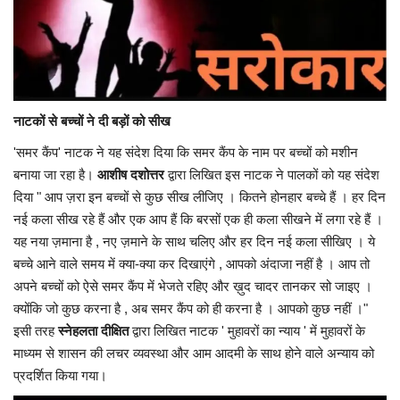
यात्री सरोकार
कर्मचारी सरोकार
नाटकों से बच्चों ने दी बड़ों को सीख
कारोबार सरोकार
'समर कैंप' नाटक ने यह संदेश दिया कि समर कैंप के नाम पर बच्चों को मशीन
बनाया जा रहा है।
आशीष दशोत्तर
द्वारा लिखित इस नाटक ने पालकों को यह संदेश
साहित्य सरोकार
दिया " आप ज़रा इन बच्चों से कुछ सीख लीजिए । कितने होनहार बच्चे हैं । हर दिन
नई कला सीख रहे हैं और एक आप हैं कि बरसों एक ही कला सीखने में लगा रहे हैं ।
सेहत सरोकार
यह नया ज़माना है , नए ज़माने के साथ चलिए और हर दिन नई कला सीखिए । ये
बच्चे आने वाले समय में क्या-क्या कर दिखाएंगे , आपको अंदाजा नहीं है । आप तो
सामाजिक सरोकार
अपने बच्चों को ऐसे समर कैंप में भेजते रहिए और ख़ुद चादर तानकर सो जाइए ।
क्योंकि जो कुछ करना है , अब समर कैंप को ही करना है । आपको कुछ नहीं ।"
इसी तरह
स्नेहलता दीक्षित
द्वारा लिखित नाटक ' मुहावरों का न्याय ' में मुहावरों के
माध्यम से शासन की लचर व्यवस्था और आम आदमी के साथ होने वाले अन्याय को
प्रदर्शित किया गया।