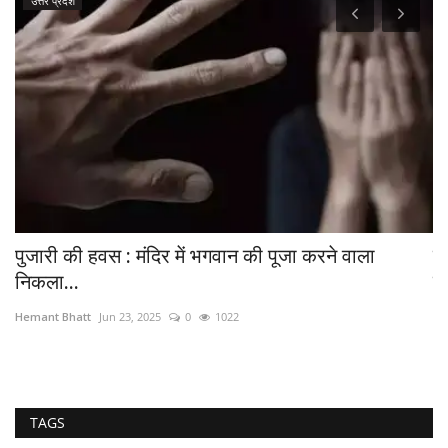
भोपाल
े वाला
विचार सरोकार : एआई तकनीक सीखने वालों के लि
सर्वाधिक अवसर...
Hemant Bhatt
Jul 18, 2026
0
49
TAGS