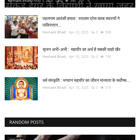
Hemant Bhatt
May 3, 2026
0
346
पहलगाम आतंकी हमला : रतलाम प्रेस क्लब सदस्यों ने
पाकिस्तान...
Hemant Bhatt
Apr 23, 2025
0
538
सृजन अभी-अभी : महावीर का अर्थ है सबकी चाहो खैर
Hemant Bhatt
Apr 10, 2025
0
190
धर्म संस्कृति : भगवान महावीर का जीवन मानवता के सर्वोच्च...
Hemant Bhatt
Apr 10, 2025
0
279
RANDOM POSTS