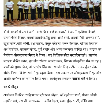
दोनों नाटकों में अपने अभिनय से जिन नन्हें कलाकारों ने अपनी प्रतिभा दिखाई
उनमें हर्षिता मित्तल, कश्वी कटारिया,पीहू शर्मा, आर्या शर्मा, धारवी मोदी, अनन्या वर्मा,
खुशी सोनी,गौरी सोनी, दक्षा राठोर, रितुल कोठारी, मनन केरवाल, दर्पिका केरवाल,
अर्थ दशोत्तर, वात्सल्य पंवार, दुर्वा राठौर और अन्य कलाकार शामिल रहे। नाटक का
निर्देशन
ओमप्रकाश मिश्र
ने किया। सह निर्देशक
श्वेता कटारिया
रही। सहयोग
ब्राह्मण बोर्डिंग न्यास, हम लोग संस्था, लायंस क्लब, शिक्षक सांस्कृतिक मंच का रहा।
बच्चों को सुभाष जैन, डॉ. प्रदीप सिंह राव, रणजीत सिंह राठौर , उदय कुंवर पंवार,
संदीप निगम, दिनेश शर्मा ने पुरस्कृत किया। इस अवसर पर ओमप्रकाश मिश्र और
आशीष दशोत्तर का सम्मान किया गया। कार्यक्रम संचालन
सतीश भावे
ने किया।
यह थे मौजूद
आयोजन में वरिष्ठ साहित्यकार प्रो रतन चौहान, डॉ सुलोचना शर्मा, गोपाल जोशी,
महावीर वर्मा, एस.सी. करमरकर, नवनीत मेहता, श्याम सुंदर भाटी, कीर्ति शर्मा,