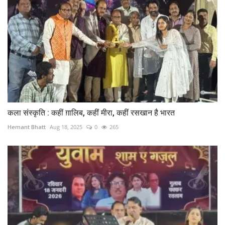
कला संस्कृति : कहीं ग़ालिब, कहीं मीरा, कहीं रसखान है भारत
Hemant Bhatt
Aug 18, 2025
0
265