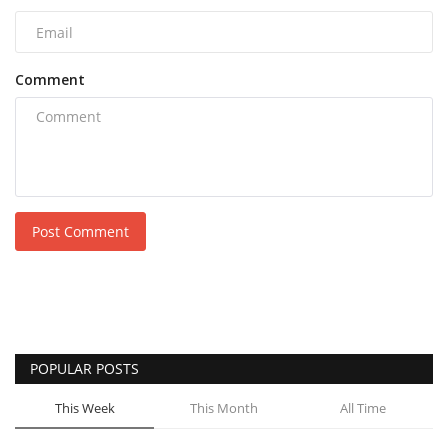
Comment
Post Comment
POPULAR POSTS
This Week
This Month
All Time