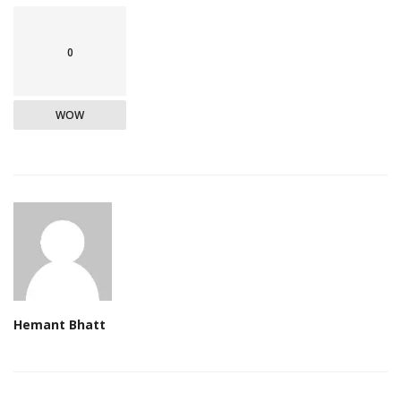
0
WOW
Hemant Bhatt