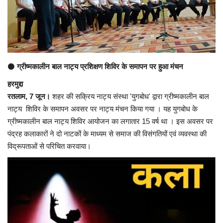
अंतर्राष्ट्रीय
कला संस्कृति
⚫
ग्रीष्मकालीन बाल नाट्य प्रशिक्षण शिविर के समापन पर हुआ मंचन
धर्म
हरमुद्दा
रेलवे
रतलाम, 7 जून।
शहर की सक्रिय नाट्य संस्था 'युगबोध' द्वारा ग्रीष्मकालीन बाल
नाट्य शिविर के समापन अवसर पर नाट्य मंचन किया गया । यह युगबोध के
शख्सियत
ग्रीष्मकालीन बाल नाट्य शिविर आयोजन का लगातार 15 वर्ष था । इस अवसर पर
पंद्रह कलाकारों ने दो नाटकों के माध्यम से समाज की विसंगतियों एवं व्यवस्था की
मनोरंजन
विद्रूपताओं से परिचित करवाया।
धर्म-संस्कृति
विचार सरोकार
खेल सरोकार