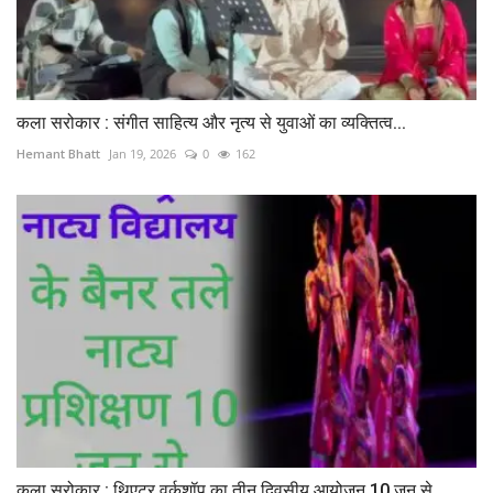
कला सरोकार : संगीत साहित्य और नृत्य‌ से युवाओं का व्यक्तित्व...
Hemant Bhatt
Jan 19, 2026
0
162
कला सरोकार : थिएटर वर्कशॉप का तीन दिवसीय आयोजन 10 जून से