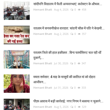
सांदीपनि विद्यालय में फैली अव्यवस्थाएं: कलेक्टर के औचक...
Hemant Bhatt
Aug 4, 2026
0
458
रतलाम में सनसनीखेज वारदात: चांदनी चौक में पति ने बेरहमी...
Hemant Bhatt
Aug 2, 2026
0
357
रतलाम जिले की हाल हकीकत : बिना फार्मासिस्ट चल रही थीं
दुकानें,...
Hemant Bhatt
Jul 30, 2026
0
347
ममता शर्मसार: 4 माह के मासूमों की कातिल मां को दोहरा
आजीवन...
Hemant Bhatt
Jul 31, 2026
0
333
पीएम आवास में बड़ी कार्रवाई: नगर निगम ने बकाया न चुकाने...
Hemant Bhatt
Aug 5, 2026
0
329