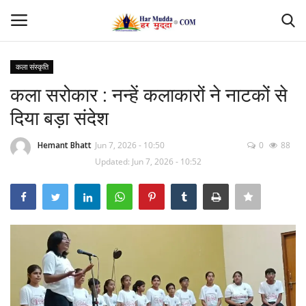
कला संस्कृति
Login
Register
कला सरोकार : नन्हें कलाकारों ने नाटकों से
दिया बड़ा संदेश
Home
Hemant Bhatt
Jun 7, 2026 - 10:50
0
88
Contact
Updated: Jun 7, 2026 - 10:52
देश
मध्यप्रदेश
छत्तीसगढ़
उत्तर प्रदेश