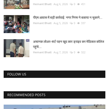
Hemant Bhatt
Aug 6, 2026
0
451
पीएम आवास में बड़ी कार्रवाई: नगर निगम ने बकाया न चुकाने...
Hemant Bhatt
Aug 5, 2026
0
337
अचानक लोअर-शर्ट पहन खुद कार ड्राइव कर मेडिकल कॉलेज
पहुंचे...
Hemant Bhatt
Aug 7, 2026
0
322
FOLLOW US
RECOMMENDED POSTS