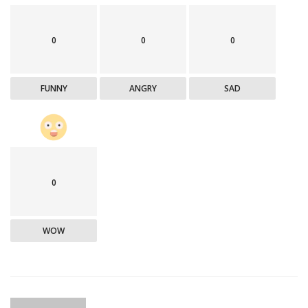
0
0
0
FUNNY
ANGRY
SAD
0
WOW