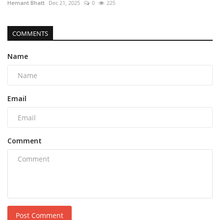
Hemant Bhatt
Dec 21, 2025
0
225
COMMENTS
Name
Email
Comment
Post Comment