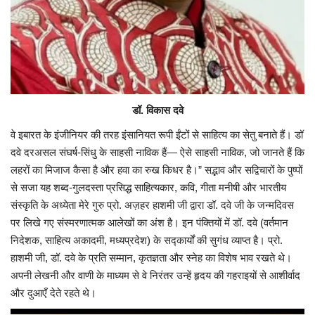
डॉ. विकास दवे
वे इबारत के इंजीनियर की तरह इंसानियत रूपी ईंटों से साहित्य का सेतु बनाते हैं। डॉ
दवे दरअसल संघर्ष-सिंधु के साहसी नाविक हैं— ऐसे साहसी नाविक, जो जानते हैं कि
लहरों का मिजाज कैसा है और हवा का रुख किधर है।” सद्भाव और सद्विचारों के पुष्पों
से सजा यह शब्द-गुलदस्ता प्रसिद्ध साहित्यकार, कवि, गीता मनीषी और भारतीय
संस्कृति के अध्येता मेरे गुरु प्रो. अज़हर हाशमी जी द्वारा डॉ. दवे जी के जन्मदिवस
पर लिखे गए संस्मरणात्मक आलेखों का अंश है। इन पंक्तियों में डॉ. दवे (वर्तमान
निदेशक, साहित्य अकादमी, मध्यप्रदेश) के सद्कार्यों की सुगंध व्याप्त है। प्रो.
हाशमी जी, डॉ. दवे के प्रति सम्मान, कृतज्ञता और स्नेह का विशेष भाव रखते थे।
अपनी लेखनी और वाणी के माध्यम से वे निरंतर उन्हें हृदय की गहराइयों से आशीर्वाद
और दुआएँ देते रहते थे।