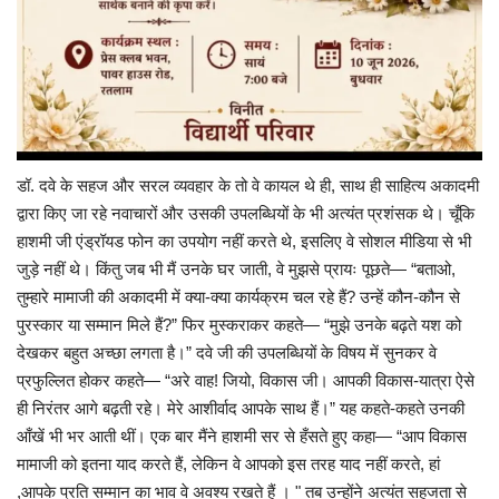
डॉ. दवे के सहज और सरल व्यवहार के तो वे कायल थे ही, साथ ही साहित्य अकादमी
द्वारा किए जा रहे नवाचारों और उसकी उपलब्धियों के भी अत्यंत प्रशंसक थे। चूँकि
हाशमी जी एंड्रॉयड फोन का उपयोग नहीं करते थे, इसलिए वे सोशल मीडिया से भी
जुड़े नहीं थे। किंतु जब भी मैं उनके घर जाती, वे मुझसे प्रायः पूछते— “बताओ,
तुम्हारे मामाजी की अकादमी में क्या-क्या कार्यक्रम चल रहे हैं? उन्हें कौन-कौन से
पुरस्कार या सम्मान मिले हैं?” फिर मुस्कराकर कहते— “मुझे उनके बढ़ते यश को
देखकर बहुत अच्छा लगता है।” दवे जी की उपलब्धियों के विषय में सुनकर वे
प्रफुल्लित होकर कहते— “अरे वाह! जियो, विकास जी। आपकी विकास-यात्रा ऐसे
ही निरंतर आगे बढ़ती रहे। मेरे आशीर्वाद आपके साथ हैं।” यह कहते-कहते उनकी
आँखें भी भर आती थीं। एक बार मैंने हाशमी सर से हँसते हुए कहा— “आप विकास
मामाजी को इतना याद करते हैं, लेकिन वे आपको इस तरह याद नहीं करते, हां
,आपके प्रति सम्मान का भाव वे अवश्य रखते हैं । " तब उन्होंने अत्यंत सहजता से