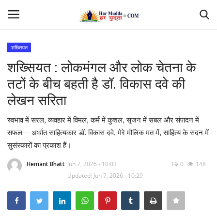
शख्सियत
Login
Register
शख्सियत : लोकमंगल और लोक चेतना के
तटों के बीच बहती है डॉ. विकास दवे की
Home
लेखन सरिता
Contact
स्वभाव में सरल, व्यवहार में विमल, कर्म में कुशल, सृजन में सबल और संपादन में
सफल— अर्थात साहित्यकार डॉ. विकास दवे, मेरे मौलिक मत में, साहित्य के सदन में
देश
सुसंस्कारों का प्रकाश हैं।
मध्यप्रदेश
Hemant Bhatt
Jun 7, 2026 - 10:03
0
148
Updated: Jun 7, 2026 - 10:29
छत्तीसगढ़
उत्तर प्रदेश