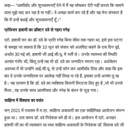
कहा— “आशीर्वाद और शुभकामनाएँ देने में मैं यह सोचकर देरी नहीं करता कि सामने
वाला मुझे याद कर रहा है या नहीं। वे अच्छा कार्य कर रहे हैं और यह मेरा संस्कार है
कि मैं उन्हें बधाई और शुभकामनाएँ दूँ।”
प्रोफेसर हाशमी का डॉक्टर दवे से गहरा स्नेह
प्रो. हाशमी सर का डॉ. दवे के प्रति स्नेह किस सीमा तक गहरा था, इसे इस घटना
से समझा जा सकता है कि 10 जून को संसार को अलविदा कहने के दस दिन पूर्व,
अर्थात 30 मई को, हाशमी जी आई.सी.यू. में भर्ती थे। उनके स्वास्थ्य की स्थिति
अत्यंत गंभीर थी, किंतु उन्हें तब भी डॉ. दवे का जन्मदिन स्मरण रहा। अर्धचेतन
अवस्था में भी उन्होंने आई.सी.यू. से उन्हें फोन कर आशीर्वाद दिया और कहा कि इस
बार वे उनके जन्मदिवस पर आलेख नहीं लिख पा रहे हैं, इसका उन्हें अत्यंत दुःख
है। यह प्रमाण है कि डॉ. दवे का व्यक्तित्व कितनी विराटता लिए हुए है ,जो भी उनसे
मिला , वह उनके साथ आत्मीयता और स्नेह के बंधन से जुड़ गया।
साहित्य में विश्वास का वसंत
सन् 2021 में रतलाम में म.प्र. साहित्य अकादमी का एक साहित्यिक आयोजन संपन्न
हुआ था। उस समय डॉ. दवे निदेशक बने ही थे। इस आयोजन में प्रो. अजहर
हाशमी जी का भी व्याख्यान था तथा साहित्य अकादमी के निदेशक डॉ. विकास दवे जी