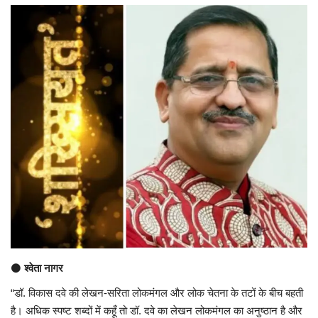
अंतर्राष्ट्रीय
कला संस्कृति
धर्म
रेलवे
शख्सियत
मनोरंजन
धर्म-संस्कृति
⚫
श्वेता नागर
विचार सरोकार
“डॉ. विकास दवे की लेखन-सरिता लोकमंगल और लोक चेतना के तटों के बीच बहती
है। अधिक स्पष्ट शब्दों में कहूँ तो डॉ. दवे का लेखन लोकमंगल का अनुष्ठान है और
खेल सरोकार