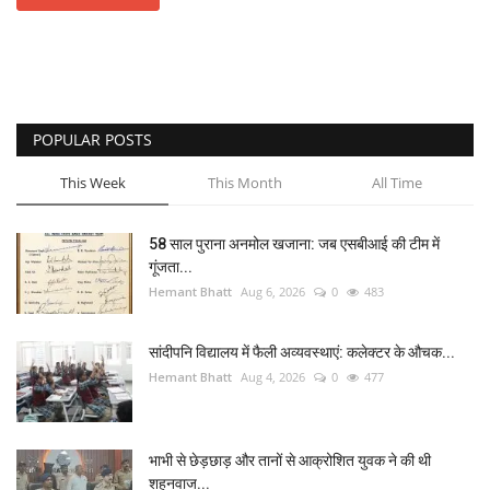
POPULAR POSTS
This Week
This Month
All Time
58 साल पुराना अनमोल खजाना: जब एसबीआई की टीम में
गूंजता...
Hemant Bhatt
Aug 6, 2026
0
483
सांदीपनि विद्यालय में फैली अव्यवस्थाएं: कलेक्टर के औचक...
Hemant Bhatt
Aug 4, 2026
0
477
भाभी से छेड़छाड़ और तानों से आक्रोशित युवक ने की थी
शहनवाज...