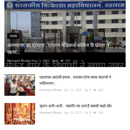
रतलाम
आत्महत्या का प्रयास : रतलाम मेडिकल कॉलेज के छात्र ने
खाया...
Hemant Bhatt
May 3, 2026
0
350
पहलगाम आतंकी हमला : रतलाम प्रेस क्लब सदस्यों ने
पाकिस्तान...
Hemant Bhatt
Apr 23, 2025
0
540
सृजन अभी-अभी : महावीर का अर्थ है सबकी चाहो खैर
Hemant Bhatt
Apr 10, 2025
0
190