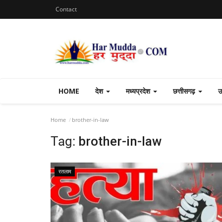
Contact
HOME
देश
मध्यप्रदेश
छत्तीसगढ़
उ
Home
brother-in-law
Tag:
brother-in-law
रतलाम