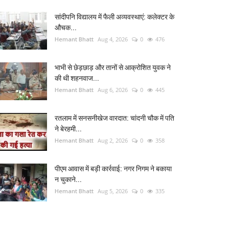
सांदीपनि विद्यालय में फैली अव्यवस्थाएं: कलेक्टर के
औचक...
Hemant Bhatt
Aug 4, 2026
0
476
भाभी से छेड़छाड़ और तानों से आक्रोशित युवक ने
की थी शहनवाज...
Hemant Bhatt
Aug 6, 2026
0
445
रतलाम में सनसनीखेज वारदात: चांदनी चौक में पति
ने बेरहमी...
Hemant Bhatt
Aug 2, 2026
0
358
पीएम आवास में बड़ी कार्रवाई: नगर निगम ने बकाया
न चुकाने...
Hemant Bhatt
Aug 5, 2026
0
335