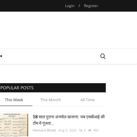
Login
/
Register
POPULAR POSTS
This Week
This Month
All Time
58 साल पुराना अनमोल खजाना: जब एसबीआई की
टीम में गूंजता...
Hemant Bhatt
Aug 6, 2026
0
480