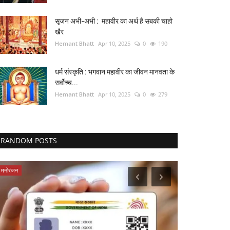
सृजन अभी-अभी : महावीर का अर्थ है सबकी चाहो
खैर
Hemant Bhatt
Apr 10, 2025
0
190
धर्म संस्कृति : भगवान महावीर का जीवन मानवता के
सर्वोच्च...
Hemant Bhatt
Apr 10, 2025
0
279
RANDOM POSTS
मनोरंजन
शख्सियत