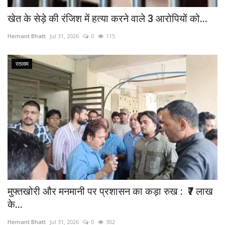
​खेत के सेड़े की रंजिश में हत्या करने वाले 3 आरोपियों को...
Hemant Bhatt
Jul 31, 2026
0
115
रतलाम
मुफ्तखोरी और मनमानी पर प्रशासन का कड़ा रुख : ₹7 लाख
के...
Hemant Bhatt
Jul 31, 2026
0
302