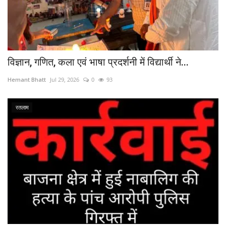
विज्ञान, गणित, कला एवं भाषा प्रदर्शनी में विद्यार्थी ने...
Hemant Bhatt
Jul 29, 2026
0
93
रतलाम