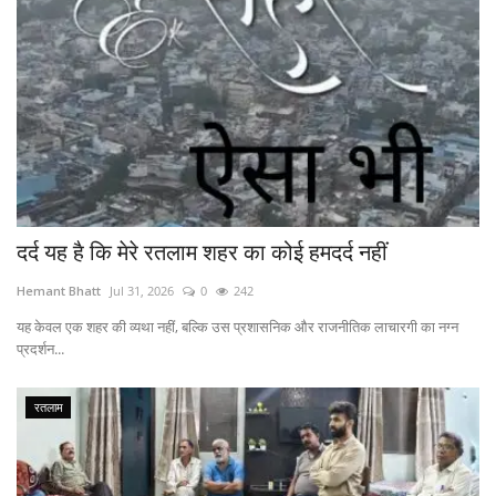
​दर्द यह है कि मेरे रतलाम शहर का कोई हमदर्द नहीं
Hemant Bhatt
Jul 31, 2026
0
242
यह केवल एक शहर की व्यथा नहीं, बल्कि उस प्रशासनिक और राजनीतिक लाचारगी का नग्न
प्रदर्शन...
रतलाम