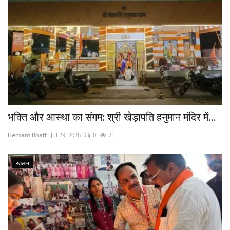
भक्ति और आस्था का संगम: श्री खेड़ापति हनुमान मंदिर में...
Hemant Bhatt
Jul 29, 2026
0
71
रतलाम