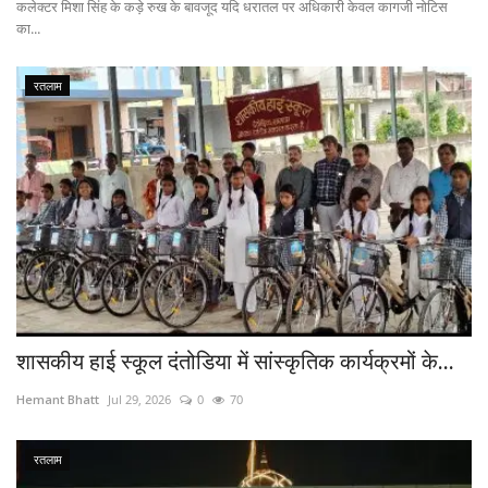
कलेक्टर मिशा सिंह के कड़े रुख के बावजूद यदि धरातल पर अधिकारी केवल कागजी नोटिस
का...
रतलाम
शासकीय हाई स्कूल दंतोडिया में सांस्कृतिक कार्यक्रमों के...
Hemant Bhatt
Jul 29, 2026
0
70
रतलाम