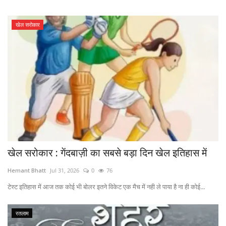
खेल सरोकार
खेल सरोकार : गेंदबाज़ी का सबसे बड़ा दिन खेल इतिहास में
Hemant Bhatt
Jul 31, 2026
0
76
टेस्ट इतिहास में आज तक कोई भी बोलर इतने विकेट एक मैच में नही ले पाया है ना ही कोई...
रतलाम