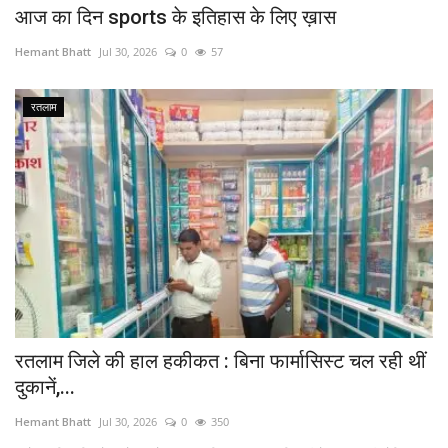
आज का दिन sports के इतिहास के लिए ख़ास
Hemant Bhatt
Jul 30, 2026
0
57
रतलाम
रतलाम जिले की हाल हकीकत : बिना फार्मासिस्ट चल रही थीं
दुकानें,...
Hemant Bhatt
Jul 30, 2026
0
350