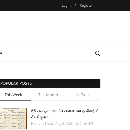
Login
/
Register
POPULAR POSTS
This Week
This Month
All Time
58 साल पुराना अनमोल खजाना: जब एसबीआई की
टीम में गूंजता...
Hemant Bhatt
Aug 6, 2026
0
473