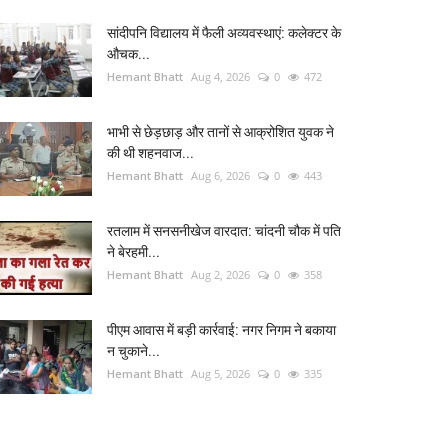
सांदीपनि विद्यालय में फैली अव्यवस्थाएं: कलेक्टर के
औचक...
Hemant Bhatt
Aug 4, 2026
0
472
भाभी से छेड़छाड़ और तानों से आक्रोशित युवक ने
की थी शहनवाज...
Hemant Bhatt
Aug 6, 2026
0
443
रतलाम में सनसनीखेज वारदात: चांदनी चौक में पति
ने बेरहमी...
Hemant Bhatt
Aug 2, 2026
0
358
पीएम आवास में बड़ी कार्रवाई: नगर निगम ने बकाया
न चुकाने...
Hemant Bhatt
Aug 5, 2026
0
335