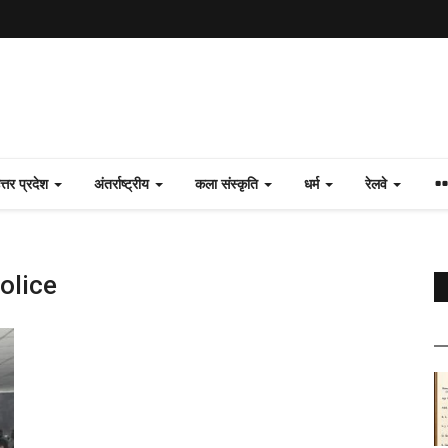
त्तर प्रदेश
अंतर्राष्ट्रीय
कला संस्कृति
धर्म
रेलवे
olice