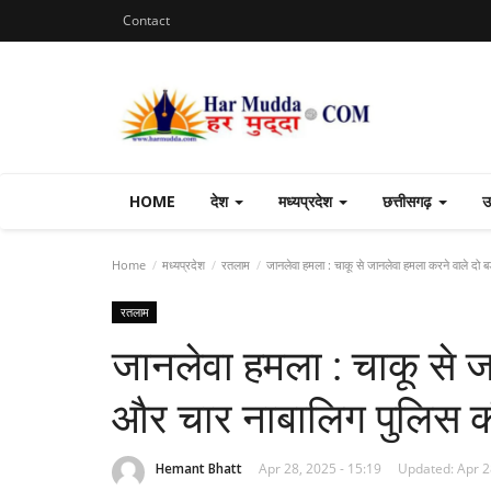
Contact
HOME
देश
मध्यप्रदेश
छत्तीसगढ़
उ
Home
मध्यप्रदेश
रतलाम
जानलेवा हमला : चाकू से जानलेवा हमला करने वाले दो बड
रतलाम
जानलेवा हमला : चाकू से ज
और चार नाबालिग पुलिस की 
Hemant Bhatt
Apr 28, 2025 - 15:19
Updated: Apr 2