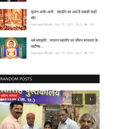
सृजन अभी-अभी : महावीर का अर्थ है सबकी चाहो
खैर
Hemant Bhatt
Apr 10, 2025
0
190
धर्म संस्कृति : भगवान महावीर का जीवन मानवता के
सर्वोच्च...
Hemant Bhatt
Apr 10, 2025
0
279
RANDOM POSTS
साहित्य सरोकार
कारोबार सरोकार