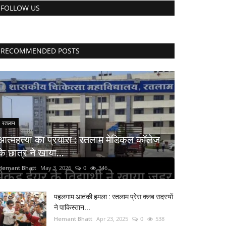
FOLLOW US
RECOMMENDED POSTS
रतलाम
आत्महत्या का प्रयास : रतलाम मेडिकल कॉलेज
के छात्र ने खाया...
Hemant Bhatt
May 3, 2026
0
346
पहलगाम आतंकी हमला : रतलाम प्रेस क्लब सदस्यों
ने पाकिस्तान...
Hemant Bhatt
Apr 23, 2025
0
538