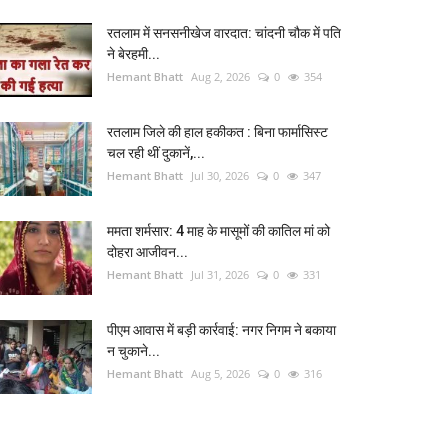
रतलाम में सनसनीखेज वारदात: चांदनी चौक में पति
ने बेरहमी...
Hemant Bhatt
Aug 2, 2026
0
354
रतलाम जिले की हाल हकीकत : बिना फार्मासिस्ट
चल रही थीं दुकानें,...
Hemant Bhatt
Jul 30, 2026
0
347
ममता शर्मसार: 4 माह के मासूमों की कातिल मां को
दोहरा आजीवन...
Hemant Bhatt
Jul 31, 2026
0
331
पीएम आवास में बड़ी कार्रवाई: नगर निगम ने बकाया
न चुकाने...
Hemant Bhatt
Aug 5, 2026
0
316