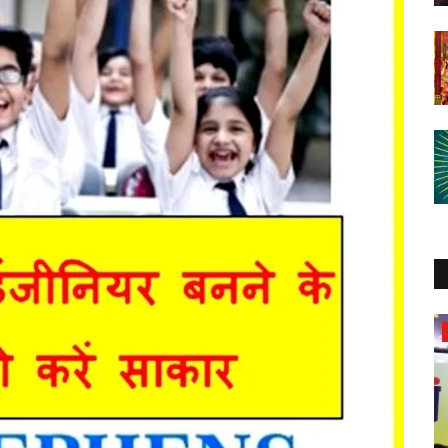
भोपाल