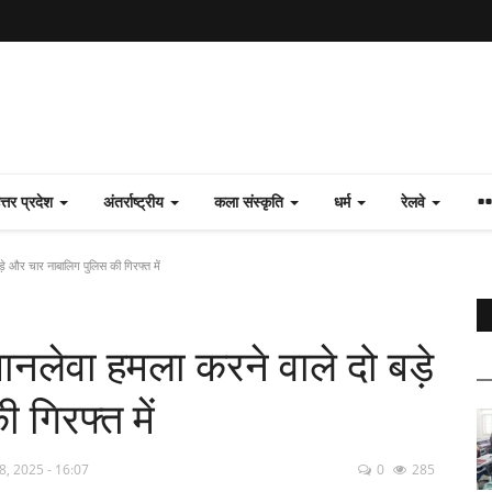
त्तर प्रदेश
अंतर्राष्ट्रीय
कला संस्कृति
धर्म
रेलवे
़े और चार नाबालिग पुलिस की गिरफ्त में
ानलेवा हमला करने वाले दो बड़े
गिरफ्त में
8, 2025 - 16:07
0
285