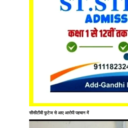
सामाजिक सरोकार : सर्वपितृ अमावस्या पर
सामूहिक श्राद्धकर्म...
Hemant Bhatt
Sep 7, 2025
0
136
सीसीटीवी फुटेज से आए आरोपी पहचान में