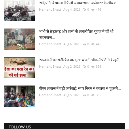
सांदीपनि विद्यालय में फैली अव्यवस्थाएं: कलेक्टर के औचक...
Hemant Bhatt
Aug 4, 2026
0
476
भाभी से छेड़छाड़ और तानों से आक्रोशित युवक ने की थी
शहनवाज...
Hemant Bhatt
Aug 6, 2026
0
445
रतलाम में सनसनीखेज वारदात: चांदनी चौक में पति ने बेरहमी...
Hemant Bhatt
Aug 2, 2026
0
358
पीएम आवास में बड़ी कार्रवाई: नगर निगम ने बकाया न चुकाने...
Hemant Bhatt
Aug 5, 2026
0
335
FOLLOW US