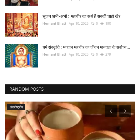
सृजन अभी-अभी : महावीर का अर्थ है सबकी चाहो खैर
Hemant Bhatt
Apr 10, 2025
0
190
धर्म संस्कृति : भगवान महावीर का जीवन मानवता के सर्वोच्च...
Hemant Bhatt
Apr 10, 2025
0
279
RANDOM POSTS
मध्यप्रदेश