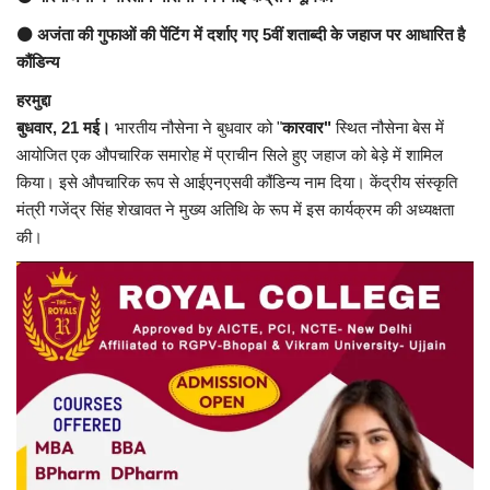
⚫ अजंता की गुफाओं की पेंटिंग में दर्शाए गए 5वीं शताब्दी के जहाज पर आधारित है
यात्री सरोकार
कौंडिन्य
हरमुद्दा
कर्मचारी सरोकार
बुधवार, 21 मई।
भारतीय नौसेना ने बुधवार को "
कारवार"
स्थित नौसेना बेस में
आयोजित एक औपचारिक समारोह में प्राचीन सिले हुए जहाज को बेड़े में शामिल
कारोबार सरोकार
किया। इसे औपचारिक रूप से आईएनएसवी कौंडिन्य नाम दिया। केंद्रीय संस्कृति
मंत्री गजेंद्र सिंह शेखावत ने मुख्य अतिथि के रूप में इस कार्यक्रम की अध्यक्षता
साहित्य सरोकार
की।
सेहत सरोकार
सामाजिक सरोकार