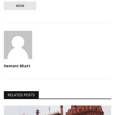
WOW
Hemant Bhatt
RELATED POSTS