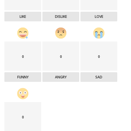
LIKE
DISLIKE
LOVE
0
0
0
FUNNY
ANGRY
SAD
0