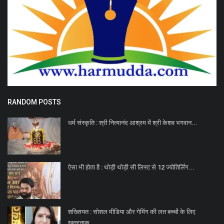
RANDOM POSTS
धर्म संस्कृति : श्री नित्यानंद आश्रम में श्री केशव भगवान...
ऐसा भी होता है : थोड़ी थोड़ी सी लिफ्ट से 12 ज्योतिर्लिंग...
शख्सियत : सोशल मीडिया और गेमिंग की लत बच्चों के लिए
ख़तरनाक