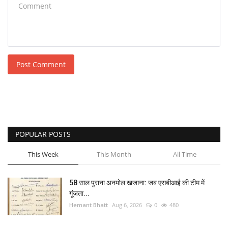
Post Comment
POPULAR POSTS
This Week
This Month
All Time
58 साल पुराना अनमोल खजाना: जब एसबीआई की टीम में
गूंजता...
Hemant Bhatt
Aug 6, 2026
0
480