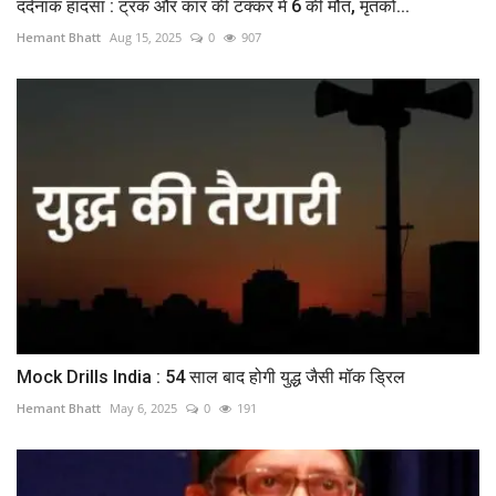
दर्दनाक हादसा : ट्रक और कार की टक्कर में 6 की मौत, मृतकों...
Hemant Bhatt
Aug 15, 2025
0
907
Mock Drills India : 54 साल बाद होगी युद्ध जैसी मॉक ड्रिल
Hemant Bhatt
May 6, 2025
0
191