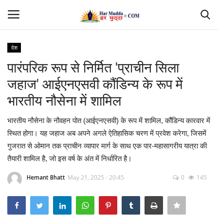
देश
Login
Register
पारंपरिक रूप से निर्मित 'प्राचीन सिला
जहाज' आईएनएसवी कौंडिन्य के रूप में
Home
भारतीय नौसेना में शामिल
Contact
भारतीय नौसेना के नौवहन पोत (आईएनएसवी) के रूप में शामिल, कौंडिन्य कारवार में
स्थित होगा। यह जहाज अब अपने अगले ऐतिहासिक चरण में प्रवेश करेगा, जिसमें
देश
गुजरात से ओमान तक प्राचीन व्यापार मार्ग के साथ एक पार-महासागरीय यात्रा की
तैयारी शामिल है, जो इस वर्ष के अंत में निर्धारित है।
मध्यप्रदेश
Hemant Bhatt
May 21, 2025 - 20:45
0
145
छत्तीसगढ़
उत्तर प्रदेश