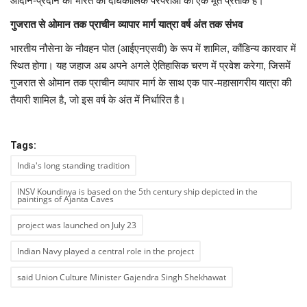
आदान-प्रदान की भारत की दीर्घकालिक परंपराओं का एक मूर्त प्रतीक है।
गुजरात से ओमान तक प्राचीन व्यापार मार्ग यात्रा वर्ष अंत तक संभव
भारतीय नौसेना के नौवहन पोत (आईएनएसवी) के रूप में शामिल, कौंडिन्य कारवार में
स्थित होगा। यह जहाज अब अपने अगले ऐतिहासिक चरण में प्रवेश करेगा, जिसमें
गुजरात से ओमान तक प्राचीन व्यापार मार्ग के साथ एक पार-महासागरीय यात्रा की
तैयारी शामिल है, जो इस वर्ष के अंत में निर्धारित है।
Tags:
India's long standing tradition
INSV Koundinya is based on the 5th century ship depicted in the
paintings of Ajanta Caves
project was launched on July 23
Indian Navy played a central role in the project
said Union Culture Minister Gajendra Singh Shekhawat