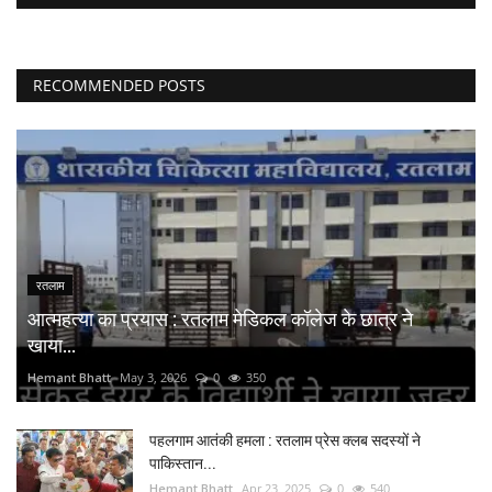
RECOMMENDED POSTS
रतलाम
आत्महत्या का प्रयास : रतलाम मेडिकल कॉलेज के छात्र ने
खाया...
Hemant Bhatt
May 3, 2026
0
350
पहलगाम आतंकी हमला : रतलाम प्रेस क्लब सदस्यों ने
पाकिस्तान...
Hemant Bhatt
Apr 23, 2025
0
540