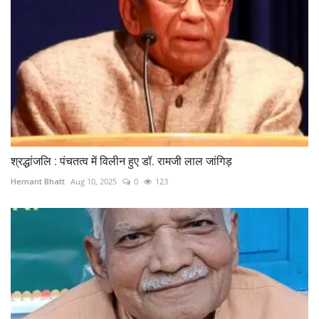
श्रद्धांजलि : पंचतत्व में विलीन हुए डॉ. रामजी लाल जांगिड़
Hemant Bhatt
Aug 10, 2025
0
123