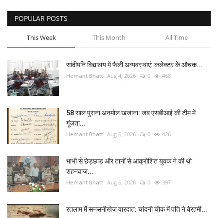
POPULAR POSTS
This Week
This Month
All Time
सांदीपनि विद्यालय में फैली अव्यवस्थाएं: कलेक्टर के औचक...
Hemant Bhatt
Aug 4, 2026
0
468
58 साल पुराना अनमोल खजाना: जब एसबीआई की टीम में
गूंजता...
Hemant Bhatt
Aug 6, 2026
0
426
भाभी से छेड़छाड़ और तानों से आक्रोशित युवक ने की थी
शहनवाज...
Hemant Bhatt
Aug 6, 2026
0
397
रतलाम में सनसनीखेज वारदात: चांदनी चौक में पति ने बेरहमी...