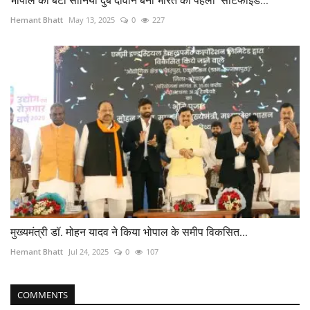
भोपाल की बेटी सोनिया दुबे दीवान बनीं भारत की पहली 'सर्टिफाइड...
Hemant Bhatt
May 13, 2025
0
227
मुख्यमंत्री डॉ. मोहन यादव ने किया भोपाल के समीप विकसित...
Hemant Bhatt
Jul 24, 2025
0
107
COMMENTS