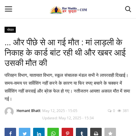
भोपाल
Login
Register
... और पीछे से आ गई मौत : मां लाड़ली के
निकाह के कार्ड बांट रही थी और खबर आई
Home
उसकी मौत की
Contact
परिवहन विभाग, यातायात विभाग, स्कूल संचालक मंडल सभी ने लापरवाही दिखाई।
समय-समय पर सर्विसिंग नहीं करने के कारण या फिर रुपए बचाने के चक्कर में
देश
सर्विसिंग नहीं करवाई और ब्रेक फेल हो गए। नतीजतन आयशा अकाल मौत में समा
गई।
मध्यप्रदेश
Hemant Bhatt
May 12, 2025 - 15:05
0
381
छत्तीसगढ़
Updated: May 12, 2025 - 15:34
उत्तर प्रदेश