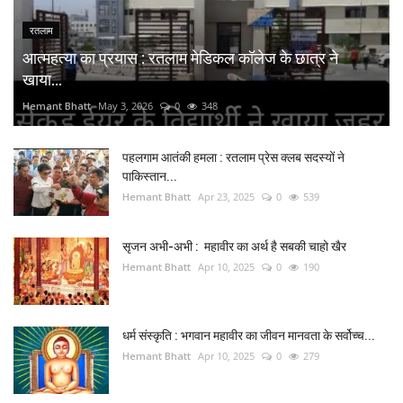
रतलाम
आत्महत्या का प्रयास : रतलाम मेडिकल कॉलेज के छात्र ने
खाया...
Hemant Bhatt
May 3, 2026
0
348
पहलगाम आतंकी हमला : रतलाम प्रेस क्लब सदस्यों ने
पाकिस्तान...
Hemant Bhatt
Apr 23, 2025
0
539
सृजन अभी-अभी : महावीर का अर्थ है सबकी चाहो खैर
Hemant Bhatt
Apr 10, 2025
0
190
धर्म संस्कृति : भगवान महावीर का जीवन मानवता के सर्वोच्च...
Hemant Bhatt
Apr 10, 2025
0
279