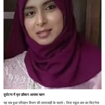
दुर्घटना में मृत डॉक्टर आयशा खान
यह सब हुआ परिवहन विभाग की लापरवाही के चलते। जिस स्कूल बस का फिटनेस