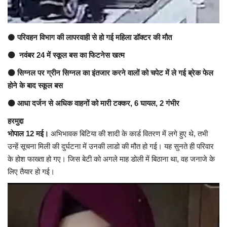
यात्री सरोकार
⚫
परिवहन विभाग की लापरवाही से हो गई महिला डॉक्टर की मौत
कर्मचारी सरोकार
⚫ नवंबर 24 में स्कूल बस का फिटनेस खत्म
⚫ सिग्नल पर ग्रीन सिग्नल का इंतजार करने वालों को चपेट में ले गई ब्रेक फेल
कारोबार सरोकार
होने के बाद स्कूल बस
साहित्य सरोकार
⚫ आधा दर्जन से अधिक वाहनों को मारी टक्कर, 6 घायल, 2 गंभीर
हरमुद्दा
सेहत सरोकार
भोपाल 12 मई।
अभिभावक बिटिया की शादी के कार्ड वितरण में लगे हुए थे, तभी
उन्हें सूचना मिली की दुर्घटना में उनकी लाडो की मौत हो गई। यह सुनते ही परिवार
सामाजिक सरोकार
के होश फाख्ता हो गए। जिस बेटी को अगले माह डोली में बिठाना था, वह जनाजे के
लिए तैयार हो गई।