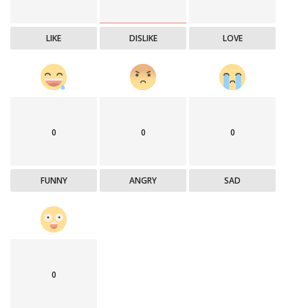
LIKE
DISLIKE
LOVE
0
0
0
FUNNY
ANGRY
SAD
0