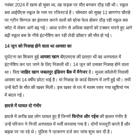
नवंबर 2024 में खत्म हो चुका था, वह सड़क पर मौत बनकर दौड़ रही थी। स्कूल
बस आईपीएस स्कूल के नाम पर रजिस्टर्ड है। सोमवार को सुबह 11 बाणगंगा चौराहे
पर ग्रीन सिग्नल का इंतजार करने वालों को ब्रेक फेल होकर दौड़ रही स्कूल बस
चपेट में लेकर आगे बढ़ गई। आधा दर्जन से अधिक वाहनों को टक्कर मारते हुए आगे
बढ़ी स्कूल बस के नीचे इंटर्नशिप कर रही लेडी डॉक्टर की मौत हो गई।
14 जून को निकाह होने वाला था आयशा का
दुर्घटना का शिकार हुई
आयशा खान
बीएएमएस की छात्रा थी वह अस्पताल में
इंटर्नशिप कर घर जाने के लिए निकली थी। 14 जून को उसका निकाह होने वाला
था। पिता
जाहिद खान जबलपुर इंडियन बैंक में मैनेजर
है। मुल्ला कॉलोनी निवासी
आयशा का 14 वर्षीय छोटा भाई है। मां निकाह के कार्ड वितरण में लगी हुई थी। तभी
उन्हें बेटी के मौत की खबर मिली। इस खबर से घर में मातम पसर गया खुशियां गम
में बदल गई।
हादसे में घायल दो गंभीर
हादसे में करीब छह लोग घायल हुए हैं जिनमें
फिरोज और रईस
की हालत गंभीर है
उन्हें परिजन ने निजी अस्पताल में भर्ती करवाया गया है। दोनों मजदूरी करते हैं और
बाइक पर जा रहे थे। पुलिस ने प्रकरण दर्ज कर जांच शुरू कर दी है।