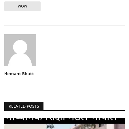
WOW
Hemant Bhatt
RELATED POSTS