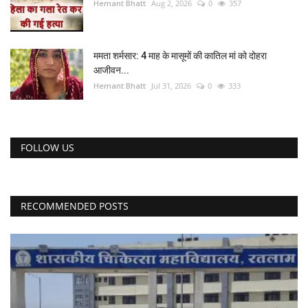
Hemant Bhatt
Aug 2, 2026
0
357
ममता शर्मसार: 4 माह के मासूमों की कातिल मां को दोहरा
आजीवन...
Hemant Bhatt
Jul 31, 2026
0
333
FOLLOW US
RECOMMENDED POSTS