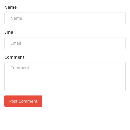
Name
Email
Comment
Post Comment