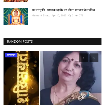
धर्म संस्कृति : भगवान महावीर का जीवन मानवता के सर्वोच्च...
Hemant Bhatt
Apr 10, 2025
0
279
RANDOM POSTS
शख्सियत