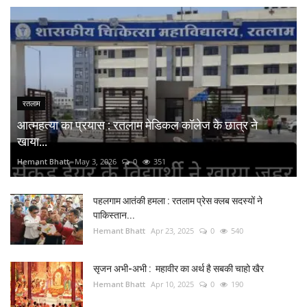
रतलाम
आत्महत्या का प्रयास : रतलाम मेडिकल कॉलेज के छात्र ने
खाया...
Hemant Bhatt
May 3, 2026
0
351
पहलगाम आतंकी हमला : रतलाम प्रेस क्लब सदस्यों ने
पाकिस्तान...
Hemant Bhatt
Apr 23, 2025
0
540
सृजन अभी-अभी : महावीर का अर्थ है सबकी चाहो खैर
Hemant Bhatt
Apr 10, 2025
0
190