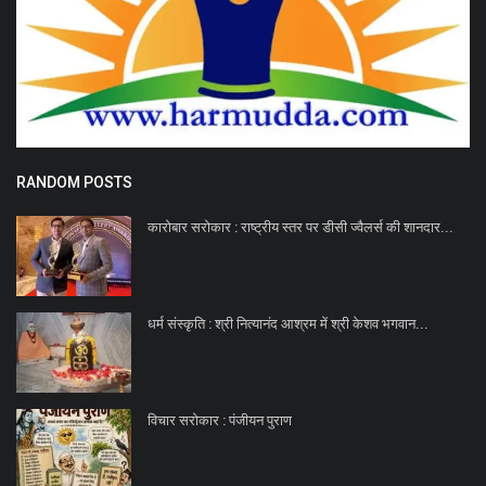
RANDOM POSTS
कारोबार सरोकार : राष्ट्रीय स्तर पर डीसी ज्वैलर्स की शानदार...
धर्म संस्कृति : श्री नित्यानंद आश्रम में श्री केशव भगवान...
विचार सरोकार : पंजीयन पुराण