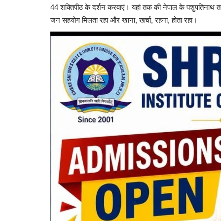
44 शक्तिपीठ के दर्शन करवाएं। यहां तक की नेपाल के पशुपतिनाथ त
जन सहयोग मिलता रहा और खाना, खर्चा, रहना, होता रहा।
साहित्य रचना : कूड़े का ढेर
Hemant Bhatt
Aug 2, 2026
0
60
सड़क के किनारे कूड़े के ढेर पर बिखरे हैं कुछ दाने अनाज के, ज
पड़ी...