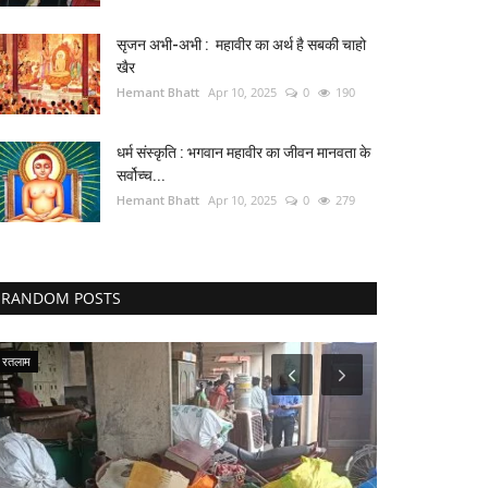
सृजन अभी-अभी : महावीर का अर्थ है सबकी चाहो
खैर
Hemant Bhatt
Apr 10, 2025
0
190
धर्म संस्कृति : भगवान महावीर का जीवन मानवता के
सर्वोच्च...
Hemant Bhatt
Apr 10, 2025
0
279
RANDOM POSTS
रतलाम
मध्यप्रदेश