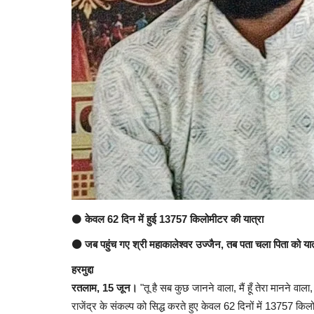
⚫
केवल 62 दिन में हुई 13757 किलोमीटर की यात्रा
साहित्य सरोकार
⚫ जब पहुंच गए श्री महाकालेश्वर उज्जैन, तब पता चला पिता को यात्रा
हरमुद्दा
रतलाम, 15 जून।
"तू है सब कुछ जानने वाला, मैं हूँ तेरा मानने वाला
राजेंद्र के संकल्प को सिद्ध करते हुए केवल 62 दिनों में 13757 किलो