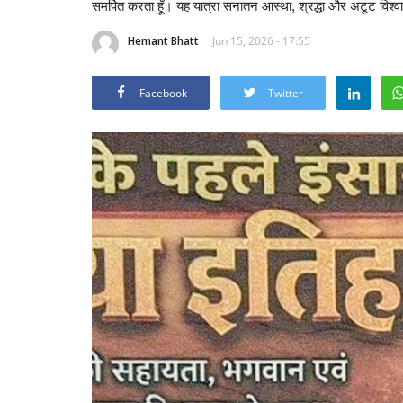
समर्पित करता हूँ। यह यात्रा सनातन आस्था, श्रद्धा और अटूट विश्व
Hemant Bhatt
Jun 15, 2026 - 17:55
Facebook
Twitter