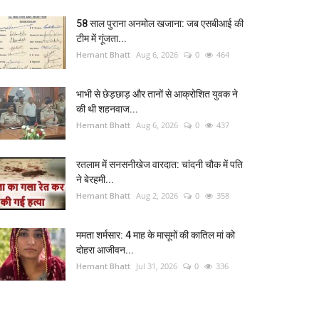
58 साल पुराना अनमोल खजाना: जब एसबीआई की
टीम में गूंजता...
Hemant Bhatt
Aug 6, 2026
0
464
भाभी से छेड़छाड़ और तानों से आक्रोशित युवक ने
की थी शहनवाज...
Hemant Bhatt
Aug 6, 2026
0
437
रतलाम में सनसनीखेज वारदात: चांदनी चौक में पति
ने बेरहमी...
Hemant Bhatt
Aug 2, 2026
0
358
ममता शर्मसार: 4 माह के मासूमों की कातिल मां को
दोहरा आजीवन...
Hemant Bhatt
Jul 31, 2026
0
336