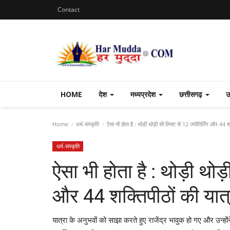
Contact
HOME
देश
मध्यप्रदेश
छत्तीसगढ़
उ
Home
धर्म-संस्कृति
ऐसा भी होता है : थोड़ी थोड़ी सी लिफ्ट से 12 ज्योतिर्लिंग और 44 शक्त
धर्म-संस्कृति
ऐसा भी होता है : थोड़ी थोड़ी
और 44 शक्तिपीठों की यात्रा
यात्रा के अनुभवों को साझा करते हुए राजेंद्र भावुक हो गए और उन्हो