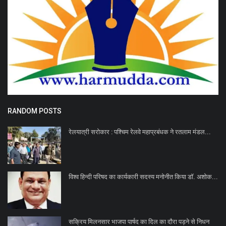
RANDOM POSTS
रेलयात्री सरोकार : पश्चिम रेलवे महाप्रबंधक ने रतलाम मंडल...
विश्व हिन्दी परिषद का कार्यकारी सदस्य मनोनीत किया डॉ. अशोक...
सक्रिय मिलनसार भाजपा पार्षद का दिल का दौरा पड़ने से निधन