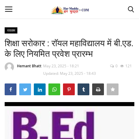
रतलाम
Login
Register
शिक्षा सरोकार : राॅयल महाविद्यालय में बी.एड.
के लिए नियमित प्रवेश प्रारम्भ
Home
Hemant Bhatt
May 23, 2025 - 18:21
0
121
Contact
Updated: May 23, 2025 - 18:43
देश
मध्यप्रदेश
छत्तीसगढ़
उत्तर प्रदेश