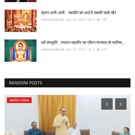
सृजन अभी-अभी : महावीर का अर्थ है सबकी चाहो खैर
Hemant Bhatt
Apr 10, 2025
0
190
धर्म संस्कृति : भगवान महावीर का जीवन मानवता के सर्वोच्च...
Hemant Bhatt
Apr 10, 2025
0
279
RANDOM POSTS
धर्म-संस्कृति