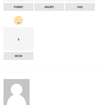
FUNNY
ANGRY
SAD
0
WOW