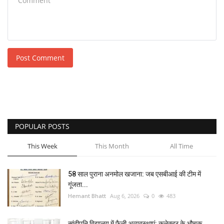
Post Comment
POPULAR POSTS
This Week
This Month
All Time
58 साल पुराना अनमोल खजाना: जब एसबीआई की टीम में
गूंजता...
Hemant Bhatt
Aug 6, 2026
0
483
सांदीपनि विद्यालय में फैली अव्यवस्थाएं: कलेक्टर के औचक...