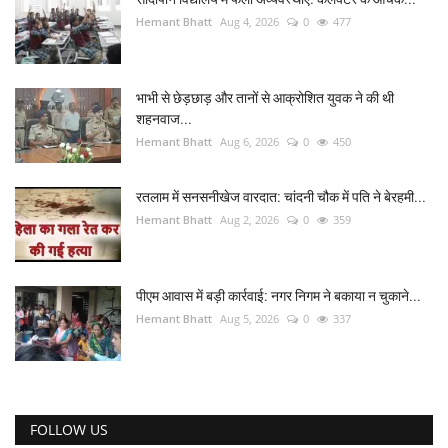
Hemant Bhatt
Aug 4, 2026
0
477
भाभी से छेड़छाड़ और तानों से आक्रोशित युवक ने की थी
शहनवाज...
Hemant Bhatt
Aug 6, 2026
0
450
रतलाम में सनसनीखेज वारदात: चांदनी चौक में पति ने बेरहमी...
Hemant Bhatt
Aug 2, 2026
0
359
पीएम आवास में बड़ी कार्रवाई: नगर निगम ने बकाया न चुकाने...
Hemant Bhatt
Aug 5, 2026
0
337
FOLLOW US