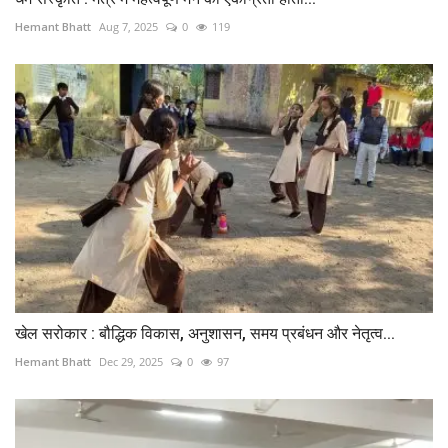
Hemant Bhatt
Aug 7, 2025
0
119
खेल सरोकार : बौद्धिक विकास, अनुशासन, समय प्रबंधन और नेतृत्व...
Hemant Bhatt
Dec 29, 2025
0
97