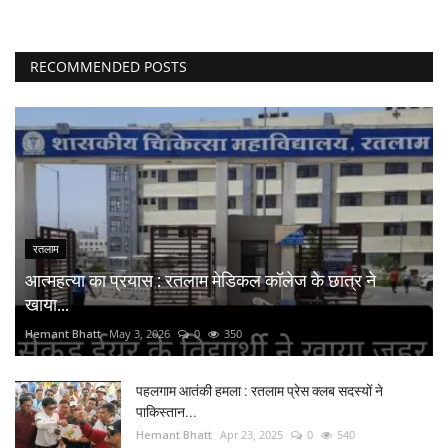
RECOMMENDED POSTS
रतलाम
आत्महत्या का प्रयास : रतलाम मेडिकल कॉलेज के छात्र ने
खाया...
Hemant Bhatt
May 3, 2026
0
350
पहलगाम आतंकी हमला : रतलाम प्रेस क्लब सदस्यों ने
पाकिस्तान...
Hemant Bhatt
Apr 23, 2025
0
540