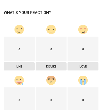
WHAT'S YOUR REACTION?
0
0
0
LIKE
DISLIKE
LOVE
0
0
0