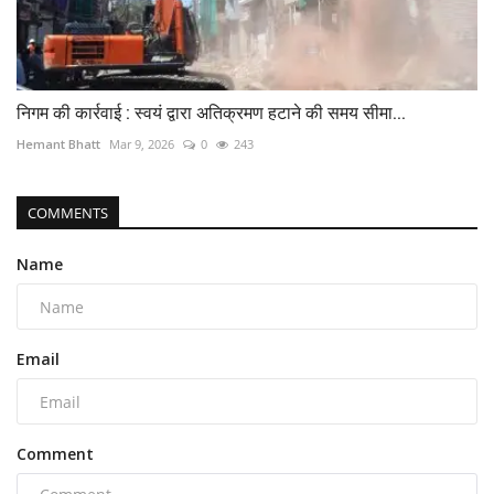
निगम की कार्रवाई : स्वयं द्वारा अतिक्रमण हटाने की समय सीमा...
Hemant Bhatt
Mar 9, 2026
0
243
COMMENTS
Name
Email
Comment