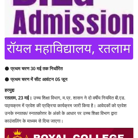
अंतर्राष्ट्रीय
कला संस्कृति
धर्म
रेलवे
⚫
प्रथम चरण 30 मई तक निर्धारित
शख्सियत
⚫
प्रथम चरण में सीट आवंटन 05 जून
मनोरंजन
हरमुद्दा
रतलाम, 23 मई।
उच्च शिक्षा विभाग, म.प्र. शासन ने दो वर्षीय नियमित बी.एड.
धर्म-संस्कृति
पाठ्यक्रम में प्रवेश की प्रक्रिया कार्यक्रम जारी किया है। आवेदकों को प्रवेश
उनके स्नातक/ स्नातकोत्तर के अंको के आधार पर उच्च शिक्षा विभाग द्वारा
विचार सरोकार
काउंसलिंग के माध्यम से दिया जाएगा।
खेल सरोकार