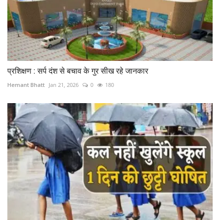
प्रशिक्षण : सर्प दंश से बचाव के गुर सीख रहे जानकार
Hemant Bhatt
Jan 21, 2026
0
180