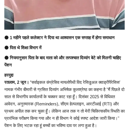
यात्री सरोकार
कर्मचारी सरोकार
⚫ 1 महीने पहले कलेक्टर ने दिया था आश्वासन एक सप्ताह में होगा समाधान
कारोबार सरोकार
⚫ पिता थे शिक्षा विभाग में
साहित्य सरोकार
⚫ नियमानुसार पिता के बाद माता को और तत्पश्चात दिव्यांग बेटे को मिलनी चाहिए
पेंशन
सेहत सरोकार
हरमुद्दा
रतलाम, 2 जून।
​
'
सर्वाइकल कंप्रेसिव मायलोपैथी विद रेसिडुअल क्वाड्रीपैरेसिस'
सामाजिक सरोकार
नामक गंभीर बीमारी से ग्रसित दिव्यांग अभिषेक कुलश्रेष्ठ का कहना है "मैं पिछले दो
साल से विभागीय कार्यालयों के चक्कर काट रहा हूँ। दिसंबर 2025 से विधिवत
आवेदन, अनुस्मारक (Reminders), सीएम हेल्पलाइन, आरटीआई (RTI) और
प्रथम अपील तक कर चुका हूँ। लेकिन आज तक न तो मेरी चिकित्सकीय स्थिति का
प्रारंभिक परीक्षण किया गया और न ही विभाग ने कोई स्पष्ट आदेश जारी किया।"
पेंशन के लिए भटक रहा हूं बच्चों का भविष्य दाव पर लगा हुआ है।