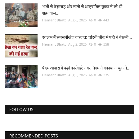
भाभी से छेड़छाड़ और तानों से आक्रोशित युवक ने की थी
शहनवाज...
Hemant Bhatt
Aug 6, 2026
0
443
रतलाम में सनसनीखेज वारदात: चांदनी चौक में पति ने बेरहमी...
Hemant Bhatt
Aug 2, 2026
0
358
पीएम आवास में बड़ी कार्रवाई: नगर निगम ने बकाया न चुकाने...
Hemant Bhatt
Aug 5, 2026
0
335
FOLLOW US
RECOMMENDED POSTS