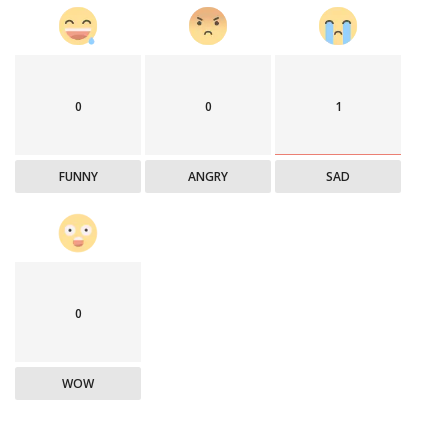
0
0
1
FUNNY
ANGRY
SAD
0
WOW