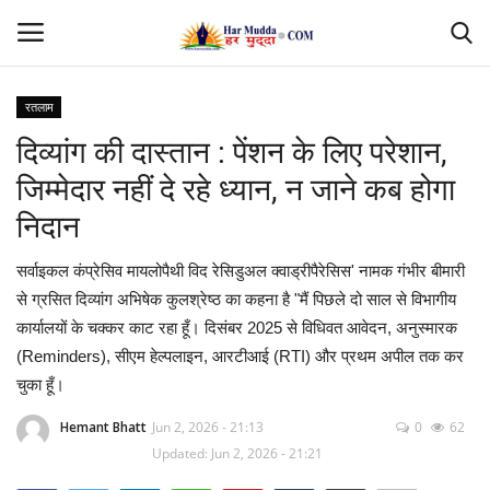
रतलाम
Login
Register
दिव्यांग की दास्तान : पेंशन के लिए परेशान,
जिम्मेदार नहीं दे रहे ध्यान, न जाने कब होगा
Home
निदान
Contact
सर्वाइकल कंप्रेसिव मायलोपैथी विद रेसिडुअल क्वाड्रीपैरेसिस' नामक गंभीर बीमारी
से ग्रसित दिव्यांग अभिषेक कुलश्रेष्ठ का कहना है "मैं पिछले दो साल से विभागीय
देश
कार्यालयों के चक्कर काट रहा हूँ। दिसंबर 2025 से विधिवत आवेदन, अनुस्मारक
(Reminders), सीएम हेल्पलाइन, आरटीआई (RTI) और प्रथम अपील तक कर
मध्यप्रदेश
चुका हूँ।
छत्तीसगढ़
Hemant Bhatt
Jun 2, 2026 - 21:13
0
62
Updated: Jun 2, 2026 - 21:21
उत्तर प्रदेश