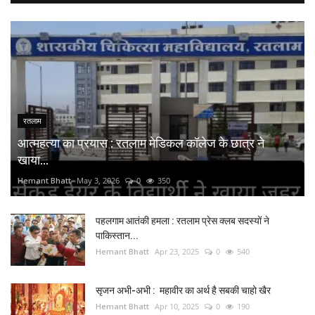
रतलाम
आत्महत्या का प्रयास : रतलाम मेडिकल कॉलेज के छात्र ने
खाया...
Hemant Bhatt
May 3, 2026
0
350
पहलगाम आतंकी हमला : रतलाम प्रेस क्लब सदस्यों ने
पाकिस्तान...
Hemant Bhatt
Apr 23, 2025
0
540
सृजन अभी-अभी : महावीर का अर्थ है सबकी चाहो खैर
Hemant Bhatt
Apr 10, 2025
0
190