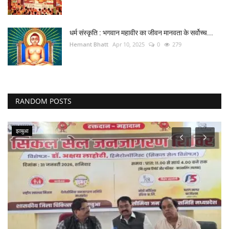
धर्म संस्कृति : भगवान महावीर का जीवन मानवता के सर्वोच्च...
Hemant Bhatt
Apr 10, 2025
0
279
RANDOM POSTS
झाबुआ