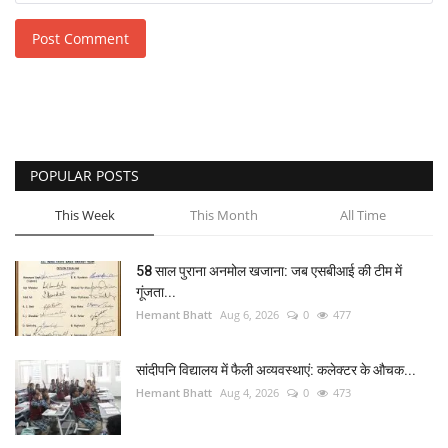
Post Comment
POPULAR POSTS
This Week
This Month
All Time
58 साल पुराना अनमोल खजाना: जब एसबीआई की टीम में
गूंजता...
Hemant Bhatt
Aug 6, 2026
0
477
सांदीपनि विद्यालय में फैली अव्यवस्थाएं: कलेक्टर के औचक...
Hemant Bhatt
Aug 4, 2026
0
473