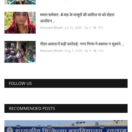
यात्री सरोकार
ममता शर्मसार: 4 माह के मासूमों की कातिल मां को दोहरा
आजीवन...
Hemant Bhatt
Jul 31, 2026
0
331
कर्मचारी सरोकार
कारोबार सरोकार
पीएम आवास में बड़ी कार्रवाई: नगर निगम ने बकाया न चुकाने...
Hemant Bhatt
Aug 5, 2026
0
316
साहित्य सरोकार
सेहत सरोकार
FOLLOW US
सामाजिक सरोकार
RECOMMENDED POSTS