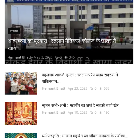
रतलाम
आत्महत्या का प्रयास : रतलाम मेडिकल कॉलेज के छात्र ने
खाया...
Hemant Bhatt
May 3, 2026
0
346
पहलगाम आतंकी हमला : रतलाम प्रेस क्लब सदस्यों ने
पाकिस्तान...
Hemant Bhatt
Apr 23, 2025
0
538
सृजन अभी-अभी : महावीर का अर्थ है सबकी चाहो खैर
Hemant Bhatt
Apr 10, 2025
0
190
धर्म संस्कृति : भगवान महावीर का जीवन मानवता के सर्वोच्च...