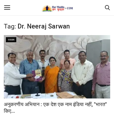
Tag:
Dr. Neeraj Sarwan
Login
Register
रतलाम
Home
Contact
देश
मध्यप्रदेश
छत्तीसगढ़
अनुकरणीय अभियान : एक देश एक नाम इंडिया नहीं, "भारत"
उत्तर प्रदेश
किए...