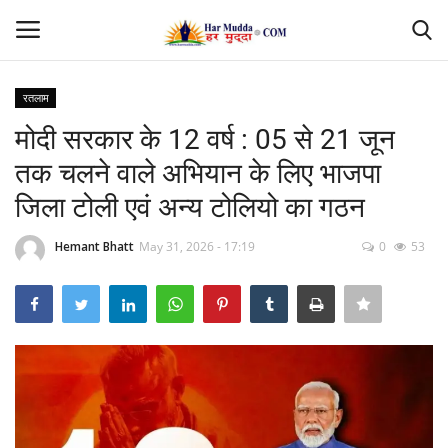
रतलाम
Login
Register
मोदी सरकार के 12 वर्ष : 05 से 21 जून
तक चलने वाले अभियान के लिए भाजपा
Home
जिला टोली एवं अन्य टोलियो का गठन
Contact
Hemant Bhatt
May 31, 2026 - 17:19
0
53
देश
मध्यप्रदेश
छत्तीसगढ़
उत्तर प्रदेश