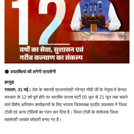
अंतर्राष्ट्रीय
कला संस्कृति
धर्म
रेलवे
शख्सियत
⚫ उपलब्धियां की लगेगी प्रदर्शनी
हरमुद्दा
मनोरंजन
रतलाम, 31 मई।
देश के यशस्वी प्रधानमंत्री नरेन्द्र मोदी जी के नेतृत्व मे केन्द्र
सरकार के 12 वर्ष पूर्ण होने पर भारतीय जनता पार्टी 05 जून से 21 जून तक चलने
धर्म-संस्कृति
वाले विशेष अभियान कार्यक्रमों के लिए भाजपा जिलाध्यक्ष प्रदीप उपाध्याय ने जिला
टोली एवं अन्य टोलियों का गठन कर दिया है। जिला टोली के संयोजक जिला
विचार सरोकार
महामंत्री जयवंत कोठारी बनाए गए है।
खेल सरोकार