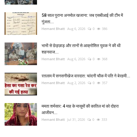
58 साल पुराना अनमोल खजाना: जब एसबीआई की टीम में
गूंजता...
Hemant Bhatt
Aug 6, 2026
0
386
भाभी से छेड़छाड़ और तानों से आक्रोशित युवक ने की थी
शहनवाज...
Hemant Bhatt
Aug 6, 2026
0
368
रतलाम में सनसनीखेज वारदात: चांदनी चौक में पति ने बेरहमी...
Hemant Bhatt
Aug 2, 2026
0
357
ममता शर्मसार: 4 माह के मासूमों की कातिल मां को दोहरा
आजीवन...
Hemant Bhatt
Jul 31, 2026
0
333