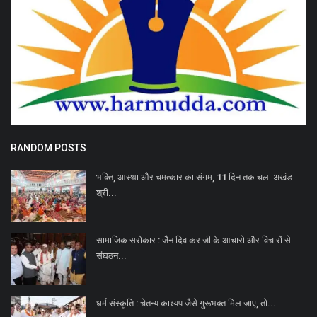
RANDOM POSTS
भक्ति, आस्था और चमत्कार का संगम, 11 दिन तक चला अखंड
श्री...
सामाजिक सरोकार : जैन दिवाकर जी के आचारो और विचारों से
संघठन...
धर्म संस्कृति : चेतन्य काश्यप जैसे गुरूभक्त मिल जाए, तो...