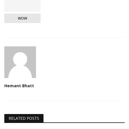
WOW
Hemant Bhatt
RELATED POSTS