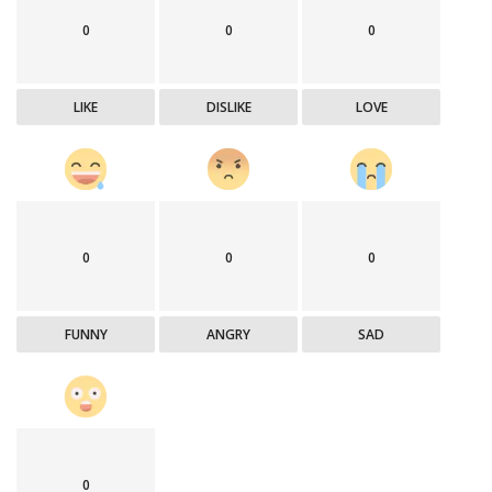
0
0
0
LIKE
DISLIKE
LOVE
0
0
0
FUNNY
ANGRY
SAD
0