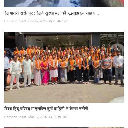
रेलयात्री सरोकार : रेलवे सुरक्षा बल की सूझबूझ एवं साहस...
Hemant Bhatt
Dec 25, 2025
0
170
विश्व हिंदू परिषद मातृशक्ति दुर्गा वाहिनी ने केरल स्टोरी...
Hemant Bhatt
Mar 17, 2026
0
100