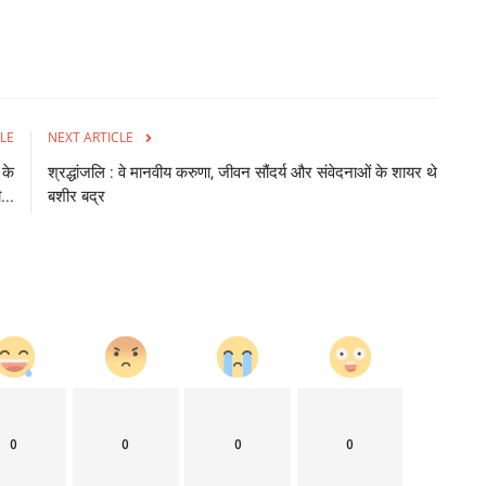
LE
NEXT ARTICLE
 के
श्रद्धांजलि : वे मानवीय करुणा, जीवन सौंदर्य और संवेदनाओं के शायर थे
...
बशीर बद्र
0
0
0
0