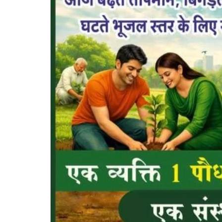
रतलाम