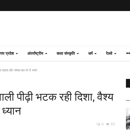
त्तर प्रदेश
अंतर्राष्ट्रीय
कला संस्कृति
धर्म
रेलवे
य एकता और संख्या बल पर दें ध्यान
ली पीढ़ी भटक रही दिशा, वैश्य
 ध्यान
0
83