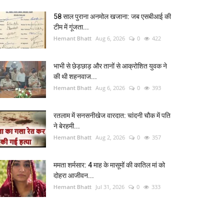
58 साल पुराना अनमोल खजाना: जब एसबीआई की
टीम में गूंजता...
Hemant Bhatt
Aug 6, 2026
0
422
भाभी से छेड़छाड़ और तानों से आक्रोशित युवक ने
की थी शहनवाज...
Hemant Bhatt
Aug 6, 2026
0
393
रतलाम में सनसनीखेज वारदात: चांदनी चौक में पति
ने बेरहमी...
Hemant Bhatt
Aug 2, 2026
0
357
ममता शर्मसार: 4 माह के मासूमों की कातिल मां को
दोहरा आजीवन...
Hemant Bhatt
Jul 31, 2026
0
333