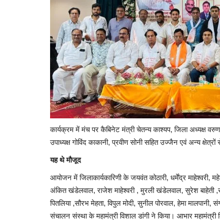
​कार्यक्रम में मंच पर कैबिनेट मंत्री चेतन्य काश्यप, जिला अध्यक्ष 
उपाध्यक्ष गोविंद काकानी, प्रवीण सोनी सहित उज्जैन एवं अन्य क्षेत्
यह थे मौजूद
आयोजन में जिलाकार्यकारिणी के जयवंत कोठारी, धर्मेंद्र माहेश्वरी
अंकित खंडेलवाल, राजेश माहेश्वरी , मुरली खंडेलवाल, सुरेश बाहेती ,रम
पितलिया ,सौरभ मेहता, विपुल मोदी, सुनील पोरवाल, हेमा मालपानी, संगी
संचालन संस्था के महामंत्री विशाल डांगी ने किया। आभार महामंत्री