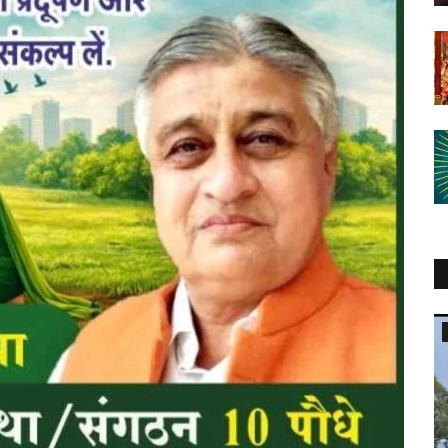
कारोबार सरोकार