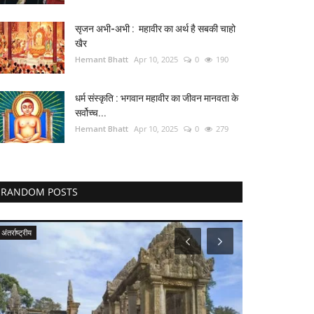
सृजन अभी-अभी : महावीर का अर्थ है सबकी चाहो
खैर
Hemant Bhatt
Apr 10, 2025
0
190
धर्म संस्कृति : भगवान महावीर का जीवन मानवता के
सर्वोच्च...
Hemant Bhatt
Apr 10, 2025
0
279
RANDOM POSTS
अंतर्राष्ट्रीय
रेलवे