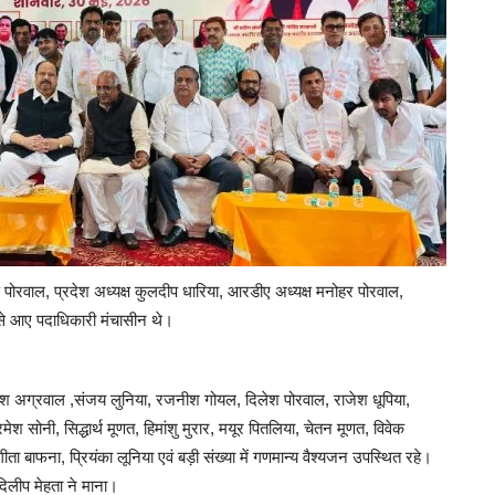
वरुण पोरवाल, प्रदेश अध्यक्ष कुलदीप धारिया, आरडीए अध्यक्ष मनोहर पोरवाल,
रों से आए पदाधिकारी मंचासीन थे।
, महेश अग्रवाल ,संजय लुनिया, रजनीश गोयल, दिलेश पोरवाल, राजेश धूपिया,
ेश सोनी, सिद्धार्थ मूणत, हिमांशु मुरार, मयूर पितलिया, चेतन मूणत, विवेक
ता बाफना, प्रियंका लूनिया एवं बड़ी संख्या में गणमान्य वैश्यजन उपस्थित रहे।
 दिलीप मेहता ने माना।