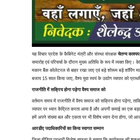
आंखों देखी : 40 मिनट में सब कुछ किया
एनएसयूआई ने
Hemant Bhatt
Aug 4, 2026
0
147
यह विचार प्रदेश के कैबिनेट मंत्री और संस्था संरक्षक
चेतन्य काश्यप
समारोह एवं परिचर्चा के दौरान मुख्य अतिथि के रूप में व्यक्त किए। क
मकान बैंक कोलेटरल से बाहर रखा जाए एवं बड़े शोरूम बड़े शॉपिंग 
बजाय 15 साल किया जाए, वैश्य युवा स्वयं के उद्योग व्यापार को प्राथम
राजनीति में सक्रिय होना पड़ेगा वैश्य समाज को
वर्तमान समय में राजनीति में वैश्य समाज को सक्रिय होना पड़ेगा, ता
व्यापार पर ध्यान केंद्रित करता आया है और अपनी कमाई का एक बड़
हमें अपने संख्या बल और एकता पर भी विशेष ध्यान देना होगा, जो आ
आरडीए पदाधिकारियों का किया स्वागत सम्मान
​​जिला मीडिया प्रभारी निलेश बाफना ने बताया कि कार्यक्रम की शुरुआत