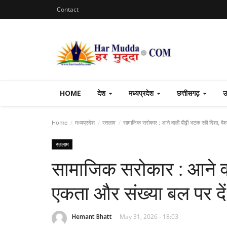
Contact
HOME
देश
मध्यप्रदेश
छत्तीसगढ़
उ
Home
मध्यप्रदेश
रतलाम
सामाजिक सरोकार : आने वाली पीढ़ी भटक रही दिशा, वैश्
रतलाम
सामाजिक सरोकार : आने वा
एकता और संख्या बल पर दें
Hemant Bhatt
May 31, 2026 - 18:03