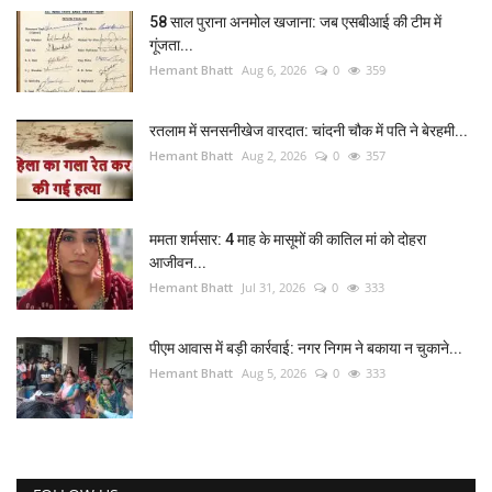
58 साल पुराना अनमोल खजाना: जब एसबीआई की टीम में
गूंजता...
Hemant Bhatt
Aug 6, 2026
0
359
रतलाम में सनसनीखेज वारदात: चांदनी चौक में पति ने बेरहमी...
Hemant Bhatt
Aug 2, 2026
0
357
ममता शर्मसार: 4 माह के मासूमों की कातिल मां को दोहरा
आजीवन...
Hemant Bhatt
Jul 31, 2026
0
333
पीएम आवास में बड़ी कार्रवाई: नगर निगम ने बकाया न चुकाने...
Hemant Bhatt
Aug 5, 2026
0
333