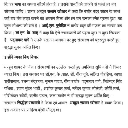
कि हर भाषा का अपना सौंदर्य होता है । उसके शब्दों को वापरने से पहले हर बार
सोचना चाहिए। शायर अब्दुल
सलाम खोखर
ने कहा कि बशीर बद्र साहब के साथ
कई बार मंच साझा करने का अवसर मिला और हर बार उनका स्नेह प्राप्त हुआ, यह
बहुत सौभाग्य की बात है ।
आई.एल. पुरोहित
ने बशीर बद्र की ग़ज़ल का सस्वर पाठ
किया।
डॉ.एन. के. शाह
ने कहा कि ऐसे रचनाकारों को पढ़ना कुछ न कुछ सिखाता
है।
पद्माकर पागे
ने उनके रतलाम आगमन पर हुए संस्मरण को प्रस्तुत करते हुए
श्रद्धा सुमन अर्पित किए।
इन्होंने व्यक्त किए विचार
मरहूम शायर के जीवन संस्मरणों का उल्लेख करते हुए उपस्थित सुधिजनों ने विचार
व्यक्त किए। इस अवसर पर डॉ.एन. के .शाह, डॉ. गीता दुबे, ललित चौरड़िया, आशा
श्रीवास्तव, रचना चंद्रावत, सुभाष यादव, गीता राठौर, पद्माकर पागे, जितेन्द्र सिंह
पथिक , श्याम सुंदर भाटी , अशोक कुमार शर्मा, नरेंद्र कुमार सोलंकी, कीर्ति शर्मा,
गौरीशंकर खींची, सलीम पठान, कला डामोर ने भी श्रद्धा सुमन अर्पित किए ।
संचालन
सिद्धीक़ रतलामी
ने किया एवं आभार
अब्दुल सलाम खोखर
ने व्यक्त किया।
इस अवसर पर साहित्य प्रेमी मौजूद थे।