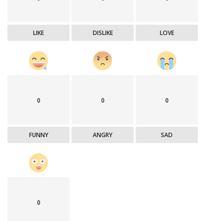
LIKE
DISLIKE
LOVE
0
0
0
FUNNY
ANGRY
SAD
0