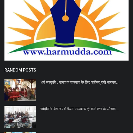
RANDOM POSTS
धर्म संस्कृति : मानव के कल्याण के लिए श्रीमद् देवी भागवत...
सांदीपनि विद्यालय में फैली अव्यवस्थाएं: कलेक्टर के औचक...