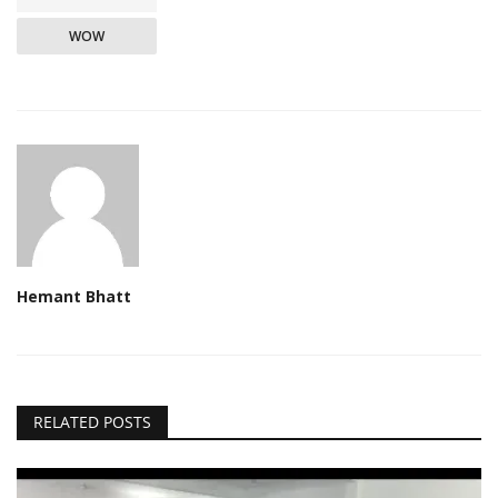
WOW
Hemant Bhatt
RELATED POSTS