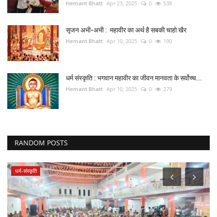
Hemant Bhatt
Apr 23, 2025
0
538
सृजन अभी-अभी : महावीर का अर्थ है सबकी चाहो खैर
Hemant Bhatt
Apr 10, 2025
0
190
धर्म संस्कृति : भगवान महावीर का जीवन मानवता के सर्वोच्च...
Hemant Bhatt
Apr 10, 2025
0
279
RANDOM POSTS
धर्म-संस्कृति