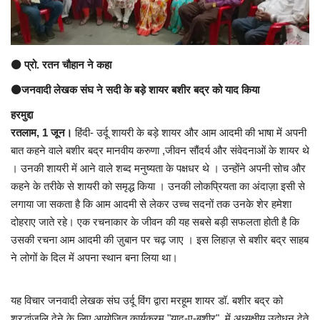
अंतर्राष्ट्रीय
कला संस्कृति
⚫ प्रो. रतन चौहान ने कहा
⚫जनवादी लेखक संघ ने सदी के बड़े शायर बशीर बद्र को याद किया
धर्म
हरमुद्दा
रतलाम, 1 जून।
हिंदी- उर्दू शायरी के बड़े शायर और आम आदमी की भाषा में अपनी
रेलवे
बात कहने वाले बशीर बद्र मानवीय करुणा ,जीवन सौंदर्य और संवेदनाओं के शायर थे
। उनकी शायरी में आने वाले शब्द मनुष्यता के पक्षधर थे । उन्होंने अपनी सोच और
शख्सियत
कहने के तरीके से शायरी को समृद्ध किया । उनकी लोकप्रियता का अंदाज़ा इसी से
लगाया जा सकता है कि आम आदमी से लेकर उच्च सदनों तक उनके शेर हमेशा
मनोरंजन
दोहराए जाते रहे। एक रचनाकार के जीवन की यह सबसे बड़ी सफलता होती है कि
उसकी रचना आम आदमी की ज़ुबान पर चढ़ जाए । इस लिहाज़ से बशीर बद्र साहब
धर्म-संस्कृति
ने लोगों के दिल में अपना स्थान बना लिया था।
विचार सरोकार
यह विचार जनवादी लेखक संघ उर्दू विंग द्वारा मरहूम शायर डॉ. बशीर बद्र को
खेल सरोकार
श्रद्धांजलि देने के लिए आयोजित कार्यक्रम "याद-ए-बशीर" में अध्यक्षीय उद्बोधन देते