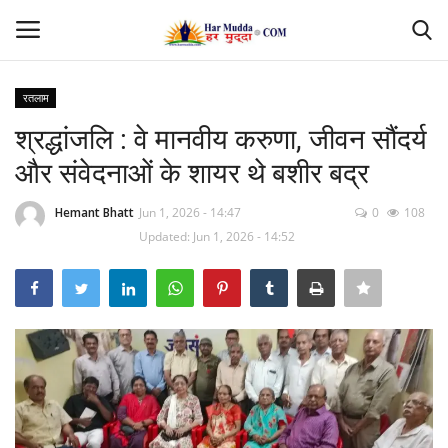
रतलाम
Login
Register
श्रद्धांजलि : वे मानवीय करुणा, जीवन सौंदर्य
और संवेदनाओं के शायर थे बशीर बद्र
Home
Hemant Bhatt
Jun 1, 2026 - 14:47
0
108
Contact
Updated: Jun 1, 2026 - 14:52
देश
मध्यप्रदेश
छत्तीसगढ़
उत्तर प्रदेश