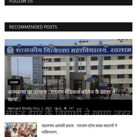
FOLLOW US
RECOMMENDED POSTS
रतलाम
आत्महत्या का प्रयास : रतलाम मेडिकल कॉलेज के छात्र ने
खाया...
Hemant Bhatt
May 3, 2026
0
347
पहलगाम आतंकी हमला : रतलाम प्रेस क्लब सदस्यों ने
पाकिस्तान...