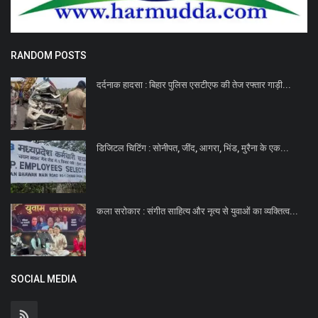
RANDOM POSTS
दर्दनाक हादसा : बिहार पुलिस एसटीएफ की तेज रफ्तार गाड़ी...
डिजिटल चिटिंग : सोनीपत, जींद, आगरा, भिंड, मुरैना के एक...
कला सरोकार : संगीत साहित्य और नृत्य‌ से युवाओं का व्यक्तित्व...
SOCIAL MEDIA