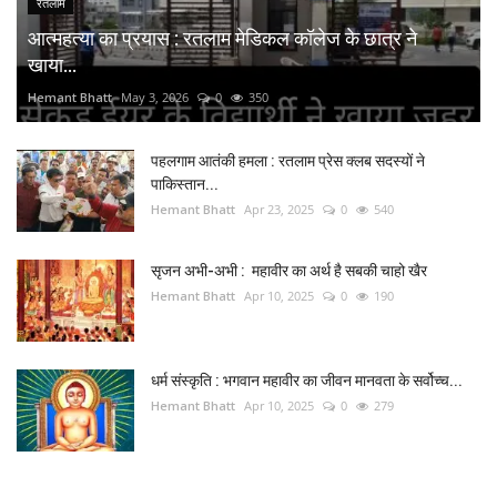
रतलाम
आत्महत्या का प्रयास : रतलाम मेडिकल कॉलेज के छात्र ने
खाया...
Hemant Bhatt
May 3, 2026
0
350
पहलगाम आतंकी हमला : रतलाम प्रेस क्लब सदस्यों ने
पाकिस्तान...
Hemant Bhatt
Apr 23, 2025
0
540
सृजन अभी-अभी : महावीर का अर्थ है सबकी चाहो खैर
Hemant Bhatt
Apr 10, 2025
0
190
धर्म संस्कृति : भगवान महावीर का जीवन मानवता के सर्वोच्च...
Hemant Bhatt
Apr 10, 2025
0
279