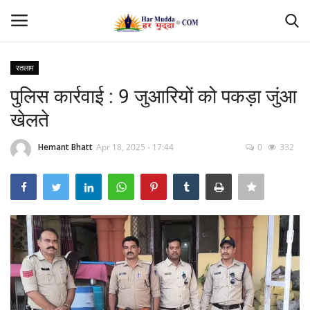
रतलाम
Login
Register
पुलिस कार्रवाई : 9 जुआरियों को पकड़ा जुंआ
खेलते
Home
Hemant Bhatt
Apr 18, 2025 - 17:44
0
332
Contact
देश
मध्यप्रदेश
छत्तीसगढ़
उत्तर प्रदेश