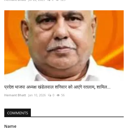
प्रदेश भाजपा अध्यक्ष खंडेलवाल शनिवार को आएंगे रतलाम, शामिल...
Hemant Bhatt
Jan 10, 2026
0
56
COMMENTS
Name