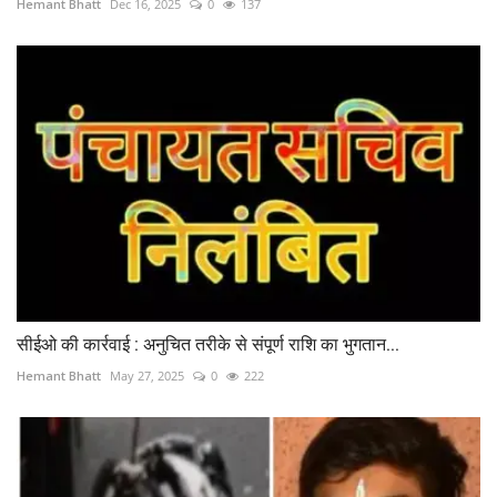
Hemant Bhatt
Dec 16, 2025
0
137
सीईओ की कार्रवाई : अनुचित तरीके से संपूर्ण राशि का भुगतान...
Hemant Bhatt
May 27, 2025
0
222