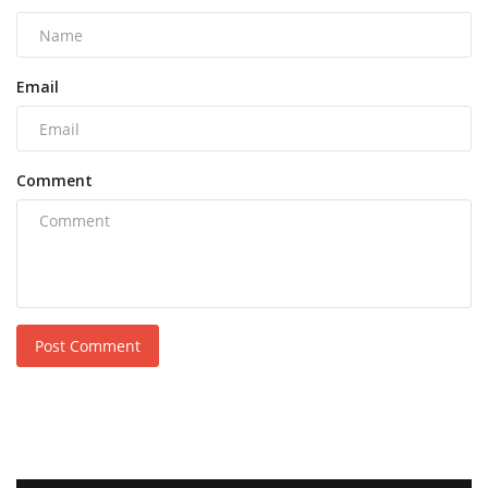
Email
Comment
Post Comment