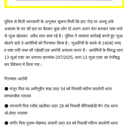
पुलिस से मिली जानकारी के अनुसार सूचना मिली कि हाट रोड पर अस्सु उर्फ
असलम के घर की छत पर बैठकर कुछ लोग दो अलग अलग घेरा बनाकर ताश पत्तो
से जुआ खेलकर अवैध लाभ कमा रहे है। पुलिस ने तत्काल कार्रवाई करते हुए जुआ
खेलने वाले 9 आरोपियों को गिरफ्तार किया है। जुआरियों के कब्जे से 14040 रुपए
व ताश पत्ती जब्त की गईवहीं एक आरोपी असलम फरार है। आरोपियों के विरूद्ध धारा
13 जुआं एक्ट का अपराध क्रमांक-297/2025, धारा-13 जुआ एक्ट का पंजीबद्ध
कर विवेचना में लिया गया।
गिरफ्तार आरोपी
⚫ मंजुर पिता स्व.अमीनुद्दीन शाह उम्र 54 वर्ष निवासी मदीना कालोनी थाना
माणकचौक रतलाम
⚫ रमजानी पिता रसीद खलीफा उम्र 28 वर्ष निवासी वीरियाखेडी मैन रोड थाना
ओ.क्षेत्र रतलाम
⚫ सगीर पिता गुलाम मोहम्मद अंसारी उम्र 64 वर्ष निवासी मदिना कालोनी थाना