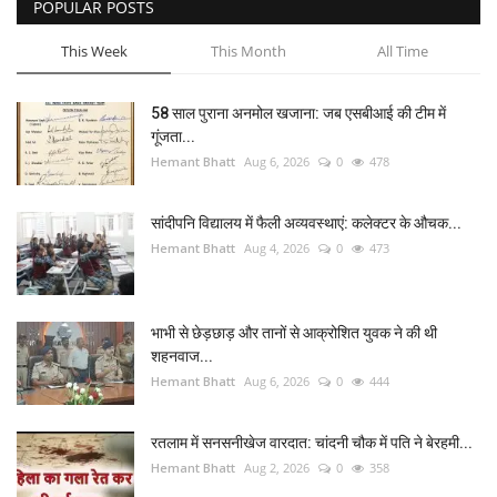
POPULAR POSTS
This Week
This Month
All Time
58 साल पुराना अनमोल खजाना: जब एसबीआई की टीम में
गूंजता...
Hemant Bhatt
Aug 6, 2026
0
478
सांदीपनि विद्यालय में फैली अव्यवस्थाएं: कलेक्टर के औचक...
Hemant Bhatt
Aug 4, 2026
0
473
भाभी से छेड़छाड़ और तानों से आक्रोशित युवक ने की थी
शहनवाज...
Hemant Bhatt
Aug 6, 2026
0
444
रतलाम में सनसनीखेज वारदात: चांदनी चौक में पति ने बेरहमी...
Hemant Bhatt
Aug 2, 2026
0
358