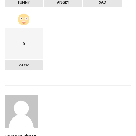
FUNNY
ANGRY
SAD
0
WOW