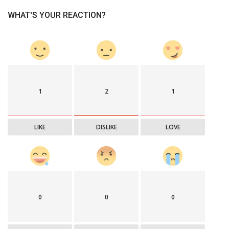
WHAT'S YOUR REACTION?
1
2
1
LIKE
DISLIKE
LOVE
0
0
0