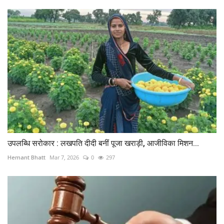
उपलब्धि सरोकार : लखपति दीदी बनीं पूजा खराड़ी, आजीविका मिशन...
Hemant Bhatt
Mar 7, 2026
0
297