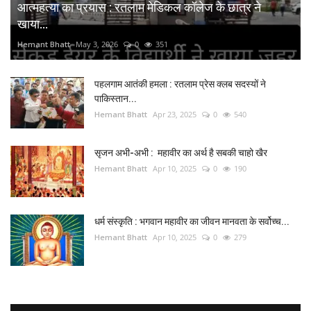
आत्महत्या का प्रयास : रतलाम मेडिकल कॉलेज के छात्र ने
खाया...
Hemant Bhatt
May 3, 2026
0
351
पहलगाम आतंकी हमला : रतलाम प्रेस क्लब सदस्यों ने
पाकिस्तान...
Hemant Bhatt
Apr 23, 2025
0
540
सृजन अभी-अभी : महावीर का अर्थ है सबकी चाहो खैर
Hemant Bhatt
Apr 10, 2025
0
190
धर्म संस्कृति : भगवान महावीर का जीवन मानवता के सर्वोच्च...
Hemant Bhatt
Apr 10, 2025
0
279