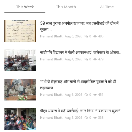
This Week
This Month
All Time
58 साल पुराना अनमोल खजाना: जब एसबीआई की टीम में
गूंजता...
Hemant Bhatt
Aug 6, 2026
0
485
सांदीपनि विद्यालय में फैली अव्यवस्थाएं: कलेक्टर के औचक...
Hemant Bhatt
Aug 4, 2026
0
479
भाभी से छेड़छाड़ और तानों से आक्रोशित युवक ने की थी
शहनवाज...
Hemant Bhatt
Aug 6, 2026
0
451
पीएम आवास में बड़ी कार्रवाई: नगर निगम ने बकाया न चुकाने...
Hemant Bhatt
Aug 5, 2026
0
338