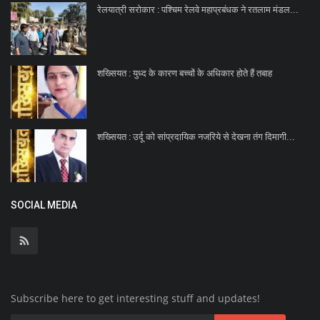
रेलयात्री सरोकार : पश्चिम रेलवे महाप्रबंधक ने रतलाम मंडल...
शख्सियत : युध्द के कारण बच्चों के अधिकार होते हैं तबाह
शख्सियत : उर्दू को सांप्रदायिक नजरिये से देखना तंग दिमागी...
SOCIAL MEDIA
Subscribe here to get interesting stuff and updates!