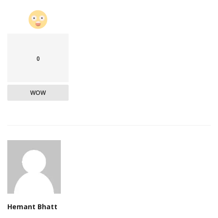
0
WOW
Hemant Bhatt