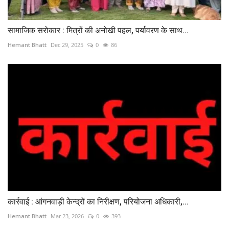
सामाजिक सरोकार : मित्रों की अनोखी पहल, पर्यावरण के साथ...
Hemant Bhatt
Dec 29, 2025
0
86
कार्रवाई : आंगनवाड़ी केन्द्रों का निरीक्षण, परियोजना अधिकारी,...
Hemant Bhatt
Mar 23, 2026
0
393