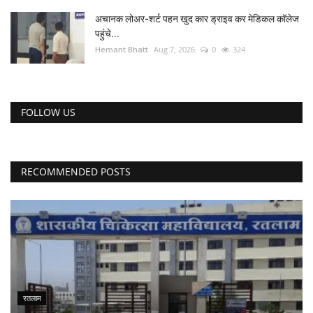
अचानक लोअर-शर्ट पहन खुद कार ड्राइव कर मेडिकल कॉलेज
पहुंचे...
Hemant Bhatt
Aug 7, 2026
0
324
FOLLOW US
RECOMMENDED POSTS
रतलाम