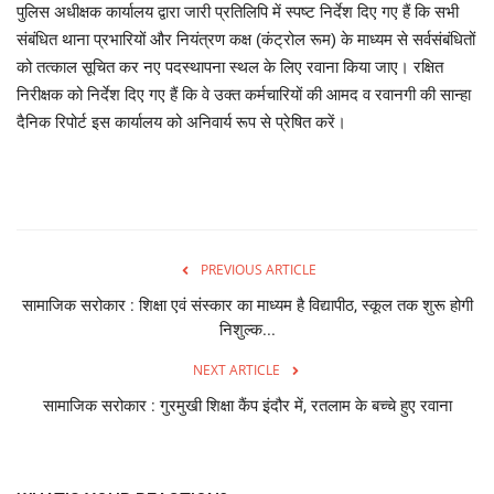
पुलिस अधीक्षक कार्यालय द्वारा जारी प्रतिलिपि में स्पष्ट निर्देश दिए गए हैं कि सभी
संबंधित थाना प्रभारियों और नियंत्रण कक्ष (कंट्रोल रूम) के माध्यम से सर्वसंबंधितों
को तत्काल सूचित कर नए पदस्थापना स्थल के लिए रवाना किया जाए। रक्षित
निरीक्षक को निर्देश दिए गए हैं कि वे उक्त कर्मचारियों की आमद व रवानगी की सान्हा
दैनिक रिपोर्ट इस कार्यालय को अनिवार्य रूप से प्रेषित करें।
PREVIOUS ARTICLE
सामाजिक सरोकार : शिक्षा एवं संस्कार का माध्यम है विद्यापीठ, स्कूल तक शुरू होगी
निशुल्क...
NEXT ARTICLE
सामाजिक सरोकार : गुरमुखी शिक्षा कैंप इंदौर में, रतलाम के बच्चे हुए रवाना