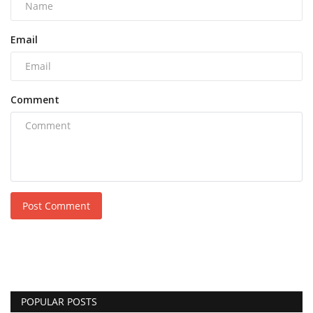
Email
Comment
Post Comment
POPULAR POSTS