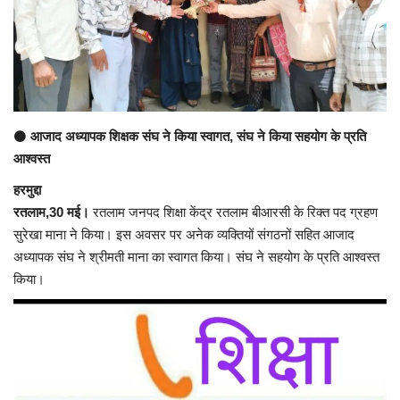
अंतर्राष्ट्रीय
कला संस्कृति
धर्म
⚫
आजाद अध्यापक शिक्षक संघ ने किया स्वागत, संघ ने किया सहयोग के प्रति
आश्वस्त
रेलवे
हरमुद्दा
शख्सियत
रतलाम,30 मई।
रतलाम जनपद शिक्षा केंद्र रतलाम बीआरसी के रिक्त पद ग्रहण
सुरेखा माना ने किया। इस अवसर पर अनेक व्यक्तियों संगठनों सहित आजाद
अध्यापक संघ ने श्रीमती माना का स्वागत किया। संघ ने सहयोग के प्रति आश्वस्त
मनोरंजन
किया।
धर्म-संस्कृति
विचार सरोकार
खेल सरोकार