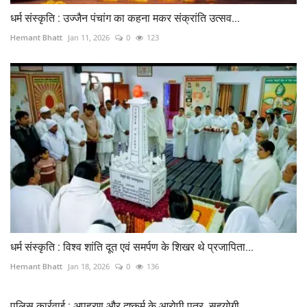
धर्म संस्कृति : उज्जैन पंचांग का कहना मकर संक्रांति उत्सव...
Hemant Bhatt
Jan 11, 2026
0
123
धर्म संस्कृति : विश्व शांति दूत एवं समर्पण के शिखर थे प्रजापिता...
Hemant Bhatt
Jan 18, 2026
0
136
पुलिस कार्रवाई : अपहरण और दुष्कर्म के आरोपी पुत्र, सहयोगी...