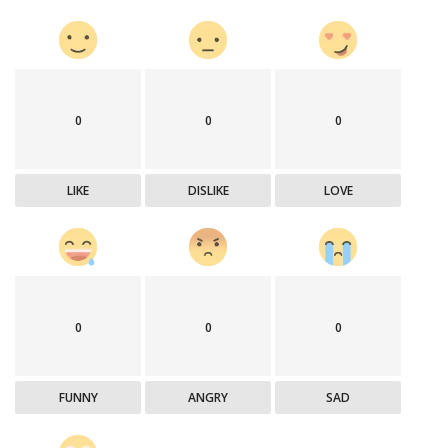
0
0
0
LIKE
DISLIKE
LOVE
0
0
0
FUNNY
ANGRY
SAD