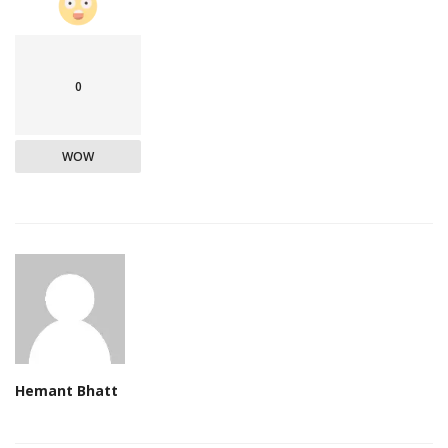
0
WOW
Hemant Bhatt