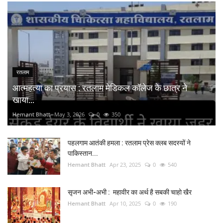
रतलाम
आत्महत्या का प्रयास : रतलाम मेडिकल कॉलेज के छात्र ने
खाया...
Hemant Bhatt
May 3, 2026
0
350
पहलगाम आतंकी हमला : रतलाम प्रेस क्लब सदस्यों ने
पाकिस्तान...
Hemant Bhatt
Apr 23, 2025
0
540
सृजन अभी-अभी : महावीर का अर्थ है सबकी चाहो खैर
Hemant Bhatt
Apr 10, 2025
0
190