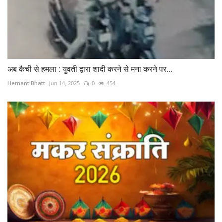
अब कैची से हमला : युवती द्वारा शादी करने से मना करने पर...
Hemant Bhatt
Jun 14, 2025
0
454