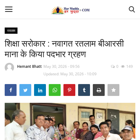
रतलाम
Login
Register
शिक्षा सरोकार : नवागत रतलाम बीआरसी
माना के किया पदभार ग्रहण
Home
Hemant Bhatt
May 30, 2026 - 09:56
0
149
Contact
Updated: May 30, 2026 - 10:09
देश
मध्यप्रदेश
छत्तीसगढ़
उत्तर प्रदेश