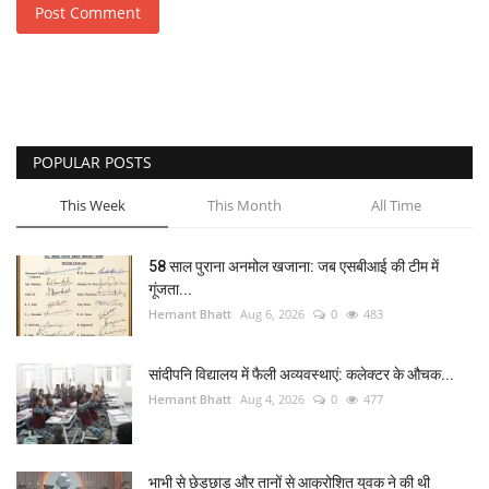
Post Comment
POPULAR POSTS
This Week
This Month
All Time
58 साल पुराना अनमोल खजाना: जब एसबीआई की टीम में
गूंजता...
Hemant Bhatt
Aug 6, 2026
0
483
सांदीपनि विद्यालय में फैली अव्यवस्थाएं: कलेक्टर के औचक...
Hemant Bhatt
Aug 4, 2026
0
477
भाभी से छेड़छाड़ और तानों से आक्रोशित युवक ने की थी