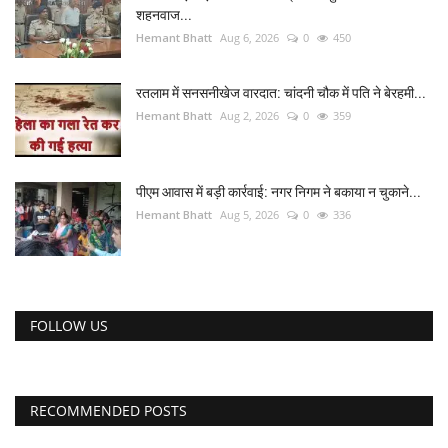
शहनवाज...
Hemant Bhatt
Aug 6, 2026
0
450
रतलाम में सनसनीखेज वारदात: चांदनी चौक में पति ने बेरहमी...
Hemant Bhatt
Aug 2, 2026
0
359
पीएम आवास में बड़ी कार्रवाई: नगर निगम ने बकाया न चुकाने...
Hemant Bhatt
Aug 5, 2026
0
336
FOLLOW US
RECOMMENDED POSTS