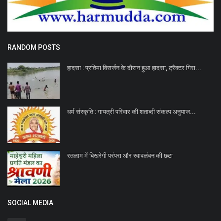
RANDOM POSTS
हादसा : प्रतिमा विसर्जन के दौरान हुआ हादसा, ट्रैक्टर गिरा...
धर्म संस्कृति : गायत्री परिवार की शताब्दी संकल्प अनुयाज...
रतलाम में बिखरेगी परंपरा और स्वावलंबन की छटा
SOCIAL MEDIA