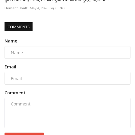
Hemant Bhatt
May 4, 2026
0
0
COMMENTS
Name
Email
Comment