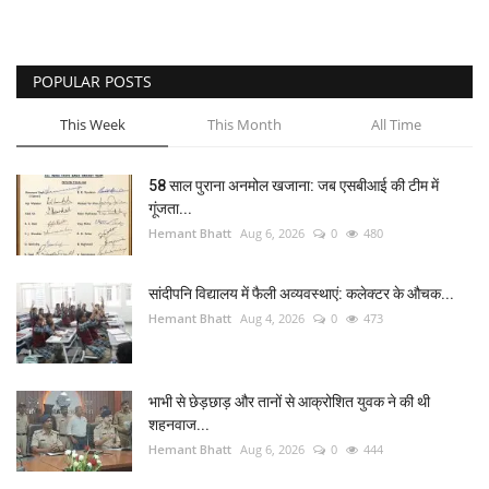
POPULAR POSTS
This Week
This Month
All Time
58 साल पुराना अनमोल खजाना: जब एसबीआई की टीम में
गूंजता...
Hemant Bhatt
Aug 6, 2026
0
480
सांदीपनि विद्यालय में फैली अव्यवस्थाएं: कलेक्टर के औचक...
Hemant Bhatt
Aug 4, 2026
0
473
भाभी से छेड़छाड़ और तानों से आक्रोशित युवक ने की थी
शहनवाज...
Hemant Bhatt
Aug 6, 2026
0
444