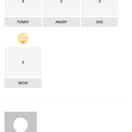
0
0
0
FUNNY
ANGRY
SAD
0
WOW