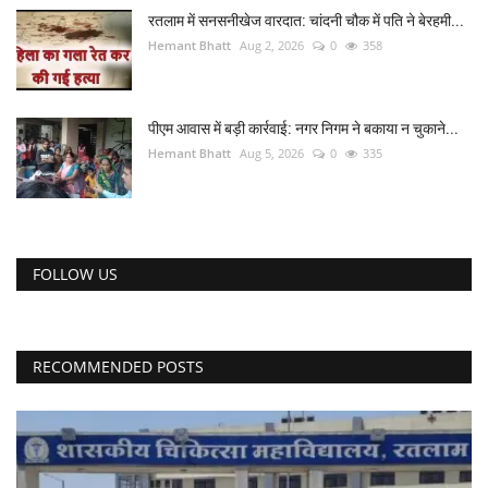
रतलाम में सनसनीखेज वारदात: चांदनी चौक में पति ने बेरहमी...
Hemant Bhatt
Aug 2, 2026
0
358
पीएम आवास में बड़ी कार्रवाई: नगर निगम ने बकाया न चुकाने...
Hemant Bhatt
Aug 5, 2026
0
335
FOLLOW US
RECOMMENDED POSTS