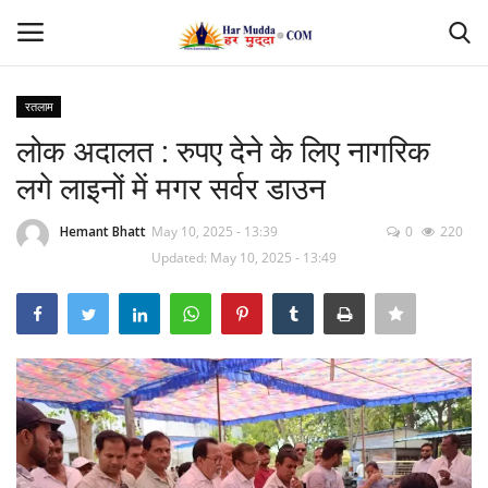
रतलाम
Login
Register
लोक अदालत : रुपए देने के लिए नागरिक
लगे लाइनों में मगर सर्वर डाउन
Home
Hemant Bhatt
May 10, 2025 - 13:39
0
220
Contact
Updated: May 10, 2025 - 13:49
देश
मध्यप्रदेश
छत्तीसगढ़
उत्तर प्रदेश