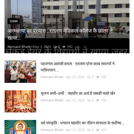
रतलाम
आत्महत्या का प्रयास : रतलाम मेडिकल कॉलेज के छात्र ने
खाया...
Hemant Bhatt
May 3, 2026
0
350
पहलगाम आतंकी हमला : रतलाम प्रेस क्लब सदस्यों ने
पाकिस्तान...
Hemant Bhatt
Apr 23, 2025
0
540
सृजन अभी-अभी : महावीर का अर्थ है सबकी चाहो खैर
Hemant Bhatt
Apr 10, 2025
0
190
धर्म संस्कृति : भगवान महावीर का जीवन मानवता के सर्वोच्च...
Hemant Bhatt
Apr 10, 2025
0
279