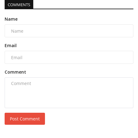
COMMENTS
Name
Email
Comment
Post Comment