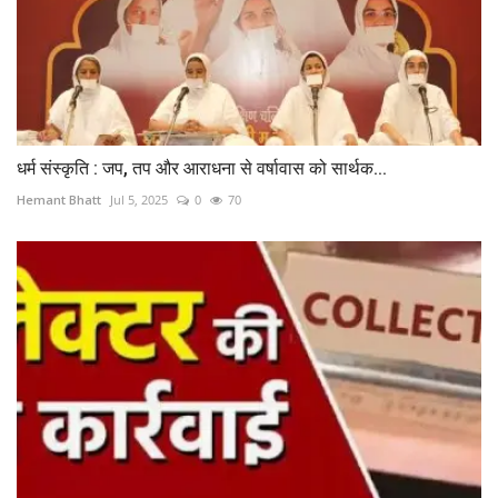
धर्म संस्कृति : जप, तप और आराधना से वर्षावास को सार्थक...
Hemant Bhatt
Jul 5, 2025
0
70