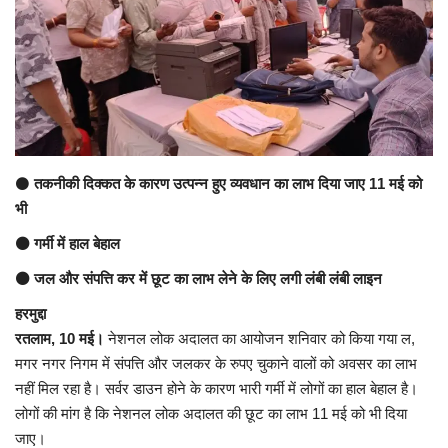
अंतर्राष्ट्रीय
कला संस्कृति
धर्म
⚫
तकनीकी दिक्कत के कारण उत्पन्न हुए व्यवधान का लाभ दिया जाए 11 मई को
रेलवे
भी
शख्सियत
⚫ गर्मी में हाल बेहाल
⚫ जल और संपत्ति कर में छूट का लाभ लेने के लिए लगी लंबी लंबी लाइन
मनोरंजन
हरमुद्दा
रतलाम, 10 मई।
नेशनल लोक अदालत का आयोजन शनिवार को किया गया ल,
धर्म-संस्कृति
मगर नगर निगम में संपत्ति और जलकर के रुपए चुकाने वालों को अवसर का लाभ
नहीं मिल रहा है। सर्वर डाउन होने के कारण भारी गर्मी में लोगों का हाल बेहाल है।
विचार सरोकार
लोगों की मांग है कि नेशनल लोक अदालत की छूट का लाभ 11 मई को भी दिया
जाए।
खेल सरोकार