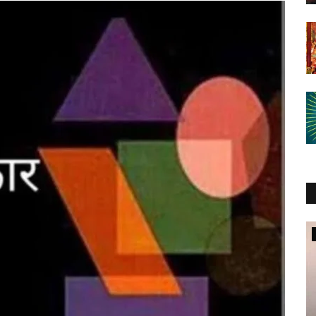
शख्सियत