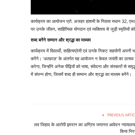
कार्यक्रम का आयोजन प्रो. अजहर हाशमी के निवास स्थान 32, एमआ
पर उनके जीवन, साहित्यिक योगदान एवं व्यक्तित्व से जुड़ी स्मृतियों 
विचार सरोकार : देश में अंबानी, अडानी, ज
धनाढ्य,...
शब्द बनेंगे सम्मान और श्रद्धा का माध्यम
Hemant Bhatt
Feb 17, 2026
0
173
कार्यक्रम में विद्यार्थी, साहित्यप्रेमी एवं उनके निकट सहयोगी अपनी
करेंगे। ‘अल्फ़ाज़’ के अंतर्गत यह आयोजन न केवल जयंती का उत्सव 
देश में सिर्फ अमीरों की आबादी बढ़ी है। मगर देने की भावना जरा भ
धनाढ्यों...
करेगा, जिन्होंने अनेक पीढ़ियों को भाषा, संवेदना और संस्कारों से 
में संपन्न होगा, जिसमें शब्द ही सम्मान और श्रद्धा का माध्यम बनेंगे।
PREVIOUS ARTIC
लव जिहाद के आरोपी इमरान का अग्रिम जमानत आवेदन न्यायालय
किया निर