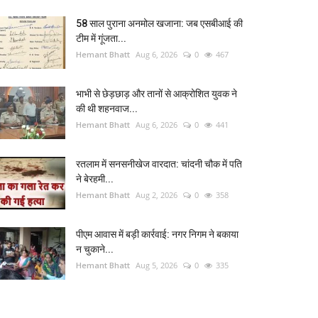
58 साल पुराना अनमोल खजाना: जब एसबीआई की
टीम में गूंजता...
Hemant Bhatt
Aug 6, 2026
0
467
भाभी से छेड़छाड़ और तानों से आक्रोशित युवक ने
की थी शहनवाज...
Hemant Bhatt
Aug 6, 2026
0
441
रतलाम में सनसनीखेज वारदात: चांदनी चौक में पति
ने बेरहमी...
Hemant Bhatt
Aug 2, 2026
0
358
पीएम आवास में बड़ी कार्रवाई: नगर निगम ने बकाया
न चुकाने...
Hemant Bhatt
Aug 5, 2026
0
335