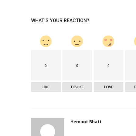
WHAT'S YOUR REACTION?
0
0
0
LIKE
DISLIKE
LOVE
Hemant Bhatt