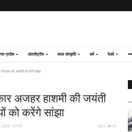
त्तर प्रदेश
अंतर्राष्ट्रीय
कला संस्कृति
धर्म
रेलवे
गलवार को, स्मृतियों को करेंगे सांझा
यकार अजहर हाशमी की जयंती
ों को करेंगे सांझा
, 2026 - 07:56
0
61