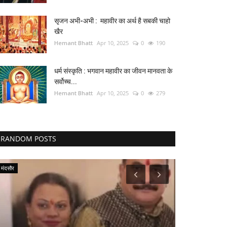
सृजन अभी-अभी : महावीर का अर्थ है सबकी चाहो
खैर
Hemant Bhatt
Apr 10, 2025
0
190
धर्म संस्कृति : भगवान महावीर का जीवन मानवता के
सर्वोच्च...
Hemant Bhatt
Apr 10, 2025
0
279
RANDOM POSTS
मंदसौर
साहित्य सरोकार