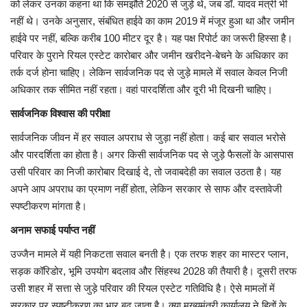
को लेकर उनका कहना था कि समझौते 2020 से जुड़े थे, जब डॉ. यादव मंत्री भी
नहीं थे। उनके अनुसार, संबंधित हाईवे का काम 2019 में मंजूर हुआ था और जमीन
हाईवे पर नहीं, बल्कि करीब 100 मीटर दूर है। यह पक्ष रिपोर्ट का जरूरी हिस्सा है।
परिवार के पुराने रियल एस्टेट कारोबार और जमीन खरीदने-बेचने के अधिकार का
तर्क दर्ज होना चाहिए। लेकिन सार्वजनिक पद से जुड़े मामले में सवाल केवल निजी
अधिकार तक सीमित नहीं रहता। वहां पारदर्शिता और दूरी भी दिखनी चाहिए।
सार्वजनिक विश्वास की परीक्षा
सार्वजनिक जीवन में हर सवाल अपराध से जुड़ा नहीं होता। कई बार सवाल भरोसे
और पारदर्शिता का होता है। अगर किसी सार्वजनिक पद से जुड़े फैसलों के आसपास
उसी परिवार का निजी कारोबार दिखाई दे, तो जवाबदेही का सवाल उठता है। यह
अपने आप अपराध का प्रमाण नहीं होता, लेकिन सरकार से साफ और दस्तावेजी
स्पष्टीकरण मांगता है।
अनाम सफाई पर्याप्त नहीं
उज्जैन मामले में यही निकटता सवाल बनती है। एक तरफ शहर का मास्टर प्लान,
सड़क कॉरिडोर, भूमि उपयोग बदलाव और सिंहस्थ 2028 की तैयारी है। दूसरी तरफ
उसी शहर में सत्ता से जुड़े परिवार की रियल एस्टेट गतिविधि है। ऐसे मामलों में
सरकार पर स्पष्टीकरण का भार बढ़ जाता है। क्या मुख्यमंत्री कार्यालय ने हितों के