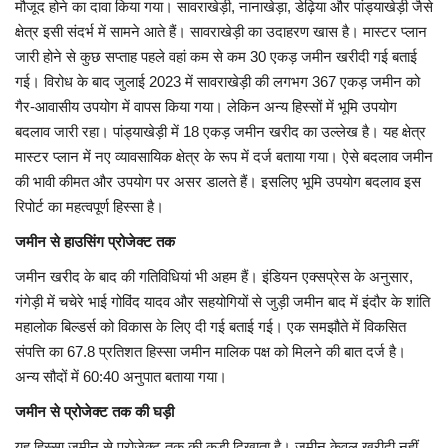
मौजूद होने का दावा किया गया। सावराखेड़ी, नानाखेड़ा, डेढ़िया और पांड्याखेड़ी जैसे
क्षेत्र इसी संदर्भ में सामने आते हैं। सावराखेड़ी का उदाहरण खास है। मास्टर प्लान
जारी होने से कुछ सप्ताह पहले वहां कम से कम 30 एकड़ जमीन खरीदी गई बताई
गई। विरोध के बाद जुलाई 2023 में सावराखेड़ी की लगभग 367 एकड़ जमीन को
गैर-आवासीय उपयोग में वापस किया गया। लेकिन अन्य हिस्सों में भूमि उपयोग
बदलाव जारी रहा। पांड्याखेड़ी में 18 एकड़ जमीन खरीद का उल्लेख है। यह क्षेत्र
मास्टर प्लान में नए व्यावसायिक क्षेत्र के रूप में दर्ज बताया गया। ऐसे बदलाव जमीन
की भावी कीमत और उपयोग पर असर डालते हैं। इसलिए भूमि उपयोग बदलाव इस
रिपोर्ट का महत्वपूर्ण हिस्सा है।
जमीन से हाउसिंग प्रोजेक्ट तक
जमीन खरीद के बाद की गतिविधियां भी अहम हैं। इंडियन एक्सप्रेस के अनुसार,
गंगेड़ी में चचेरे भाई गोविंद यादव और सहयोगियों से जुड़ी जमीन बाद में इंदौर के शांति
महालोक बिल्डर्स को विकास के लिए दी गई बताई गई। एक समझौते में विकसित
संपत्ति का 67.8 प्रतिशत हिस्सा जमीन मालिक पक्ष को मिलने की बात दर्ज है।
अन्य सौदों में 60:40 अनुपात बताया गया।
जमीन से प्रोजेक्ट तक की घड़ी
यह हिस्सा जमीन से प्रोजेक्ट तक की कड़ी दिखाता है। जमीन केवल खरीदी नहीं