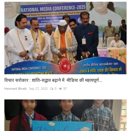
विचार सरोकार : शांति-सद्भाव बढ़ाने में मीडिया की महत्वपूर्ण...
Hemant Bhatt
Sep 27, 2025
0
87