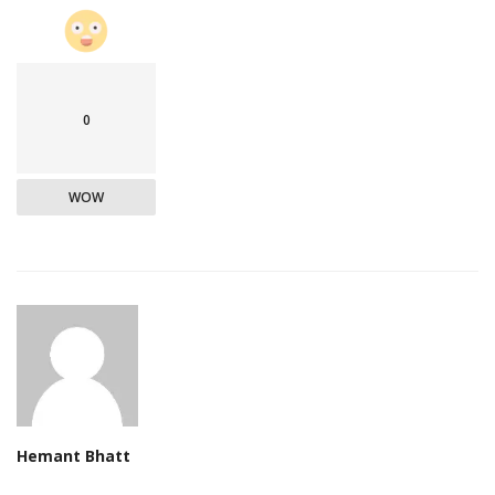
0
WOW
Hemant Bhatt