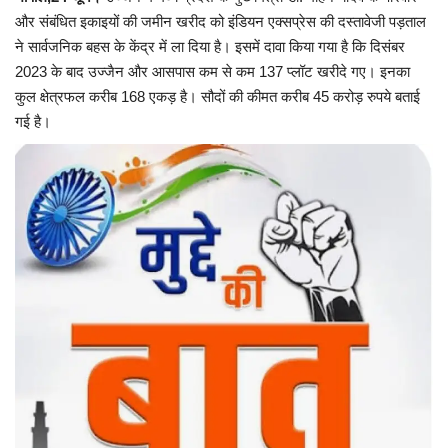
और संबंधित इकाइयों की जमीन खरीद को इंडियन एक्सप्रेस की दस्तावेजी पड़ताल
यात्री सरोकार
ने सार्वजनिक बहस के केंद्र में ला दिया है। इसमें दावा किया गया है कि दिसंबर
2023 के बाद उज्जैन और आसपास कम से कम 137 प्लॉट खरीदे गए। इनका
कर्मचारी सरोकार
कुल क्षेत्रफल करीब 168 एकड़ है। सौदों की कीमत करीब 45 करोड़ रुपये बताई
गई है।
कारोबार सरोकार
साहित्य सरोकार
सेहत सरोकार
सामाजिक सरोकार