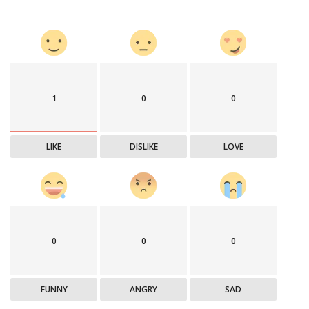
1
0
0
LIKE
DISLIKE
LOVE
0
0
0
FUNNY
ANGRY
SAD