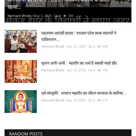
खाया...
Hemant Bhatt
May 3, 2026
0
350
पहलगाम आतंकी हमला : रतलाम प्रेस क्लब सदस्यों ने
पाकिस्तान...
Hemant Bhatt
Apr 23, 2025
0
540
सृजन अभी-अभी : महावीर का अर्थ है सबकी चाहो खैर
Hemant Bhatt
Apr 10, 2025
0
190
धर्म संस्कृति : भगवान महावीर का जीवन मानवता के सर्वोच्च...
Hemant Bhatt
Apr 10, 2025
0
279
RANDOM POSTS