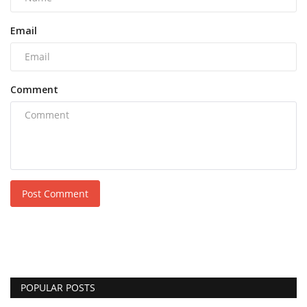
Email
Comment
Post Comment
POPULAR POSTS