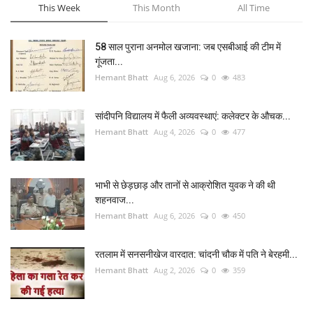
This Week
This Month
All Time
58 साल पुराना अनमोल खजाना: जब एसबीआई की टीम में
गूंजता...
Hemant Bhatt
Aug 6, 2026
0
483
सांदीपनि विद्यालय में फैली अव्यवस्थाएं: कलेक्टर के औचक...
Hemant Bhatt
Aug 4, 2026
0
477
भाभी से छेड़छाड़ और तानों से आक्रोशित युवक ने की थी
शहनवाज...
Hemant Bhatt
Aug 6, 2026
0
450
रतलाम में सनसनीखेज वारदात: चांदनी चौक में पति ने बेरहमी...
Hemant Bhatt
Aug 2, 2026
0
359