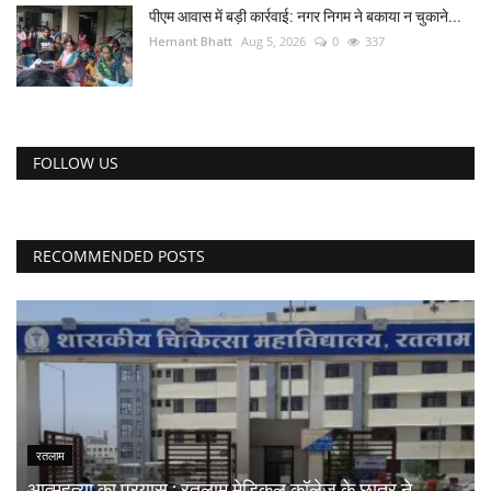
पीएम आवास में बड़ी कार्रवाई: नगर निगम ने बकाया न चुकाने...
Hemant Bhatt
Aug 5, 2026
0
337
FOLLOW US
RECOMMENDED POSTS
रतलाम
आत्महत्या का प्रयास : रतलाम मेडिकल कॉलेज के छात्र ने