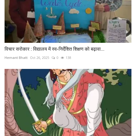
विचार सरोकार : विद्यालय में स्व-निर्देशित शिक्षण को बढ़ावा...
Hemant Bhatt
Oct 26, 2025
0
138