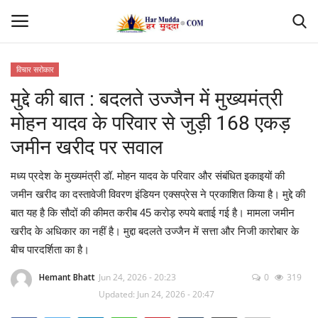
विचार सरोकार
Login
Register
मुद्दे की बात : बदलते उज्जैन में मुख्यमंत्री
मोहन यादव के परिवार से जुड़ी 168 एकड़
Home
जमीन खरीद पर सवाल
Contact
मध्य प्रदेश के मुख्यमंत्री डॉ. मोहन यादव के परिवार और संबंधित इकाइयों की
जमीन खरीद का दस्तावेजी विवरण इंडियन एक्सप्रेस ने प्रकाशित किया है। मुद्दे की
देश
बात यह है कि सौदों की कीमत करीब 45 करोड़ रुपये बताई गई है। मामला जमीन
खरीद के अधिकार का नहीं है। मुद्दा बदलते उज्जैन में सत्ता और निजी कारोबार के
मध्यप्रदेश
बीच पारदर्शिता का है।
छत्तीसगढ़
Hemant Bhatt
Jun 24, 2026 - 20:23
0
319
Updated: Jun 24, 2026 - 20:47
उत्तर प्रदेश