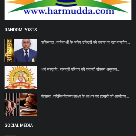
RANDOM POSTS
शख्सियत : कविताओं के जरिए डाॅक्टरों को बनाया जा रहा मानवीय...
धर्म संस्कृति : गायत्री परिवार की शताब्दी संकल्प अनुयाज...
फैसला : परिस्थितिजन्य साक्ष्य के आधार पर हत्यारों को आजीवन...
SOCIAL MEDIA