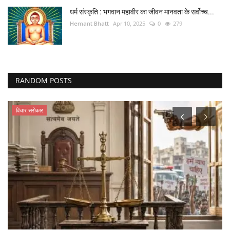
धर्म संस्कृति : भगवान महावीर का जीवन मानवता के सर्वोच्च...
Hemant Bhatt
Apr 10, 2025
0
279
RANDOM POSTS
विचार सरोकार