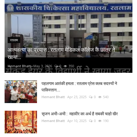
रतलाम
आत्महत्या का प्रयास : रतलाम मेडिकल कॉलेज के छात्र ने
खाया...
Hemant Bhatt
May 3, 2026
0
350
पहलगाम आतंकी हमला : रतलाम प्रेस क्लब सदस्यों ने
पाकिस्तान...
Hemant Bhatt
Apr 23, 2025
0
540
सृजन अभी-अभी : महावीर का अर्थ है सबकी चाहो खैर
Hemant Bhatt
Apr 10, 2025
0
190