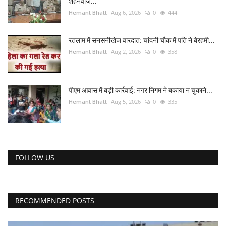
शहनवाज...
Hemant Bhatt
Aug 6, 2026
0
444
यात्री सरोकार
रतलाम में सनसनीखेज वारदात: चांदनी चौक में पति ने बेरहमी...
कर्मचारी सरोकार
Hemant Bhatt
Aug 2, 2026
0
358
कारोबार सरोकार
पीएम आवास में बड़ी कार्रवाई: नगर निगम ने बकाया न चुकाने...
साहित्य सरोकार
Hemant Bhatt
Aug 5, 2026
0
335
सेहत सरोकार
सामाजिक सरोकार
FOLLOW US
RECOMMENDED POSTS