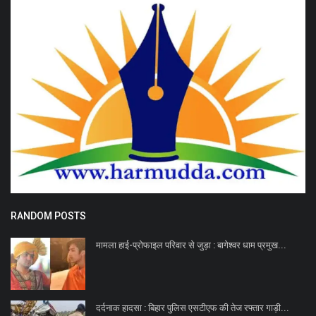
RANDOM POSTS
मामला हाई-प्रोफाइल परिवार से जुड़ा : बागेश्वर धाम प्रमुख...
दर्दनाक हादसा : बिहार पुलिस एसटीएफ की तेज रफ्तार गाड़ी...