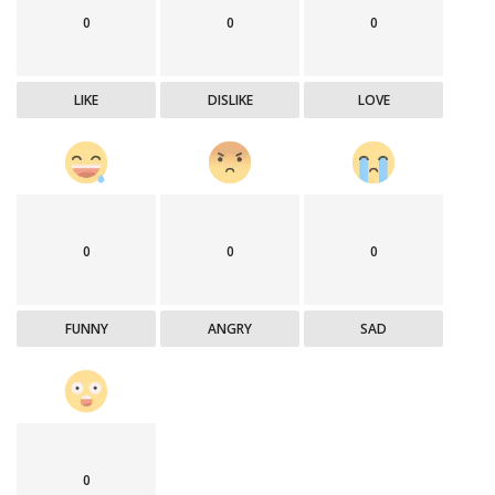
0
0
0
LIKE
DISLIKE
LOVE
0
0
0
FUNNY
ANGRY
SAD
0