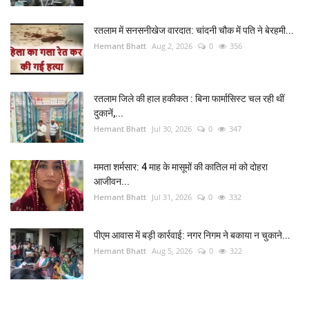
रतलाम में सनसनीखेज वारदात: चांदनी चौक में पति ने बेरहमी...
Hemant Bhatt
Aug 2, 2026
0
356
रतलाम जिले की हाल हकीकत : बिना फार्मासिस्ट चल रही थीं
दुकानें,...
Hemant Bhatt
Jul 30, 2026
0
347
ममता शर्मसार: 4 माह के मासूमों की कातिल मां को दोहरा
आजीवन...
Hemant Bhatt
Jul 31, 2026
0
332
पीएम आवास में बड़ी कार्रवाई: नगर निगम ने बकाया न चुकाने...
Hemant Bhatt
Aug 5, 2026
0
322