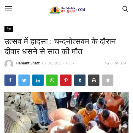
देश
Login
Register
उत्सव में हादसा : चन्दनोत्सवम के दौरान
दीवार धसने से सात की मौत
Home
Hemant Bhatt
Apr 30, 2025 - 16:57
0
324
Contact
देश
मध्यप्रदेश
छत्तीसगढ़
उत्तर प्रदेश