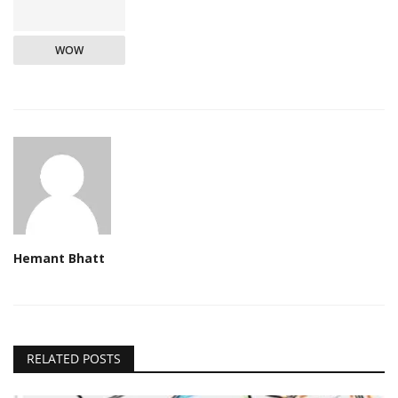
WOW
Hemant Bhatt
RELATED POSTS