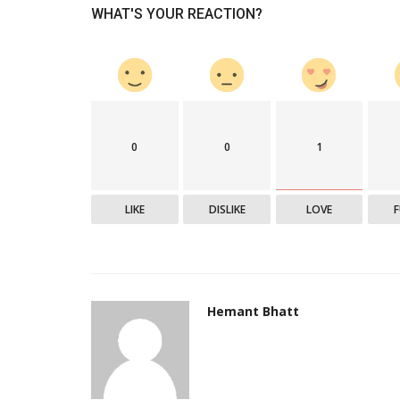
WHAT'S YOUR REACTION?
0
0
1
LIKE
DISLIKE
LOVE
Hemant Bhatt