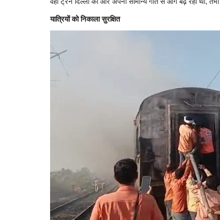
वहीं ट्रेन दिल्ली की ओर अपनी सामान्य गति से आगे बढ़ रही थी, त
यात्रियों को निकाला सुरक्षित
कला सरोकार : अनुनाद ने दी मोहम्मद रफ़
स्वरांजलि
Hemant Bhatt
Aug 1, 2026
0
0