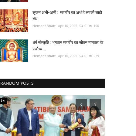
सृजन अभी-अभी : महावीर का अर्थ है सबकी चाहो
खैर
Hemant Bhatt
Apr 10, 2025
0
190
धर्म संस्कृति : भगवान महावीर का जीवन मानवता के
सर्वोच्च...
Hemant Bhatt
Apr 10, 2025
0
279
RANDOM POSTS
देश
अंतर्राष्ट्रीय