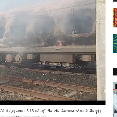
मध्यप्रदेश
431 में सुबह लगभग 5:15 बजे लूणी रीछा और विक्रमगढ़ स्टेशन के बीच हुई।