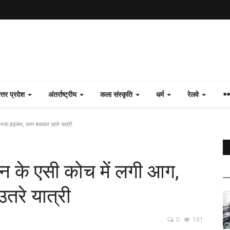
त्तर प्रदेश
अंतर्राष्ट्रीय
कला संस्कृति
धर्म
रेलवे
, मचा हड़कंप, जान बचाकर उतरे यात्री
रेन के एसी कोच में लगी आग,
तरे यात्री
0
181