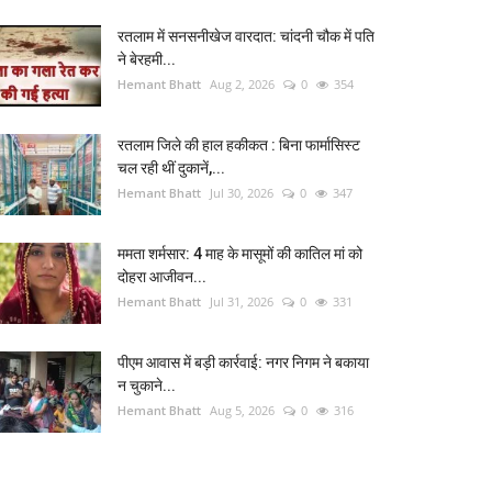
रतलाम में सनसनीखेज वारदात: चांदनी चौक में पति
ने बेरहमी...
Hemant Bhatt
Aug 2, 2026
0
354
रतलाम जिले की हाल हकीकत : बिना फार्मासिस्ट
चल रही थीं दुकानें,...
Hemant Bhatt
Jul 30, 2026
0
347
ममता शर्मसार: 4 माह के मासूमों की कातिल मां को
दोहरा आजीवन...
Hemant Bhatt
Jul 31, 2026
0
331
पीएम आवास में बड़ी कार्रवाई: नगर निगम ने बकाया
न चुकाने...
Hemant Bhatt
Aug 5, 2026
0
316