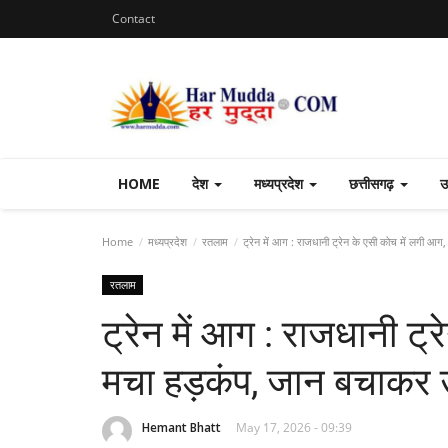
Contact
HOME
देश
मध्यप्रदेश
छत्तीसगढ़
उ
Home
मध्यप्रदेश
रतलाम
ट्रेन में आग : राजधानी ट्रेन के एसी कोच में लगी आग
रतलाम
ट्रेन में आग : राजधानी ट्
मचा हड़कंप, जान बचाकर उ
Hemant Bhatt
May 17, 2026 - 09:39