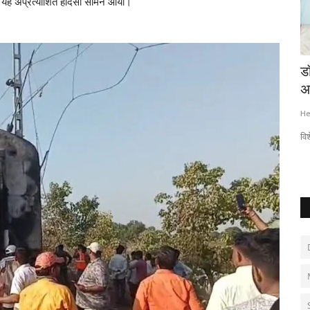
भी यह अप्रत्याशित हादसा सामने आया।
ी को
फैसला : परिस्थितिजन्य साक्ष्य के आधार पर हत्यारों
डॉ
को आजीवन...
अ
Hemant Bhatt
Jul 31, 2026
0
63
He
विश