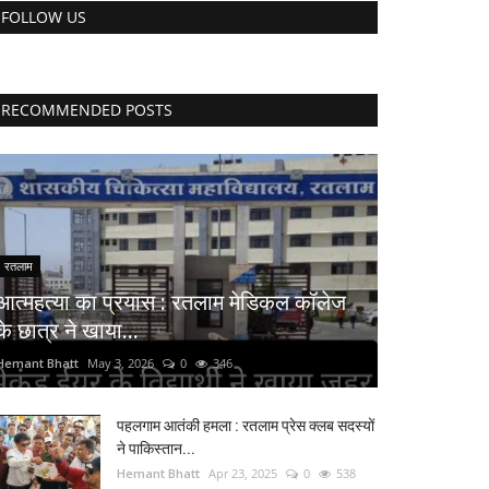
FOLLOW US
RECOMMENDED POSTS
रतलाम
आत्महत्या का प्रयास : रतलाम मेडिकल कॉलेज
के छात्र ने खाया...
Hemant Bhatt
May 3, 2026
0
346
पहलगाम आतंकी हमला : रतलाम प्रेस क्लब सदस्यों
ने पाकिस्तान...
Hemant Bhatt
Apr 23, 2025
0
538