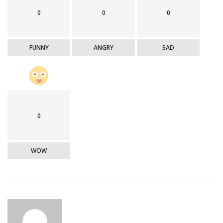
0
0
0
FUNNY
ANGRY
SAD
0
WOW