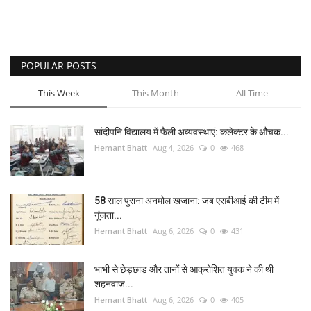
POPULAR POSTS
This Week
This Month
All Time
सांदीपनि विद्यालय में फैली अव्यवस्थाएं: कलेक्टर के औचक...
Hemant Bhatt
Aug 4, 2026
0
468
58 साल पुराना अनमोल खजाना: जब एसबीआई की टीम में
गूंजता...
Hemant Bhatt
Aug 6, 2026
0
431
भाभी से छेड़छाड़ और तानों से आक्रोशित युवक ने की थी
शहनवाज...
Hemant Bhatt
Aug 6, 2026
0
405