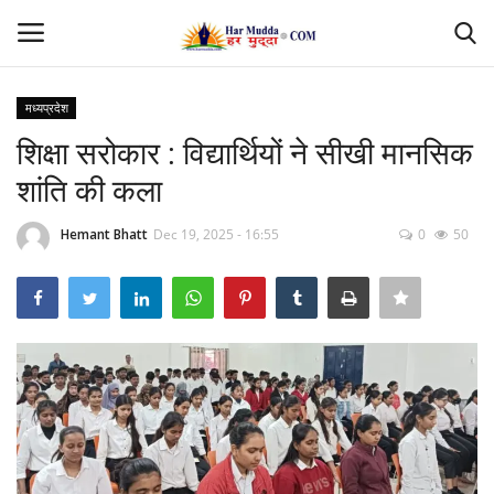
मध्यप्रदेश
Login
Register
शिक्षा सरोकार : विद्यार्थियों ने सीखी मानसिक
शांति की कला
Home
Hemant Bhatt
Dec 19, 2025 - 16:55
0
50
Contact
देश
मध्यप्रदेश
छत्तीसगढ़
उत्तर प्रदेश