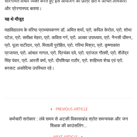
सारगर्भित विचार व्यक्त करते हुए इस आयोजन को छात्र हित में अत्यंत लाभकारी
और प्रेरणास्पद बताया।
यह थे मौजूद
महाविद्यालय के वरिष्ठ प्राध्यापकगण डॉ. अमित शर्मा, प्रो. कपिल केरोल, प्रो. शोभा
पटेल, प्रो. समीक्षा मेहरा, प्रो. कविता गर्ग, प्रो. अल्का उपाध्याय, प्रो. नैनसी धीमन,
प्रो. पूजा पाटीदार, प्रो. मिताली पुरोहित, प्रो. गरिमा मिश्रा, प्रो. कृष्णाकांत
प्रजापत, प्रो. आंचल नागल, प्रो. प्रियंका दवे, प्रो. प्रांजल गौतमी, प्रो. शैलेंद्र
सिंह पंवार, प्रो. आरती वर्मा, प्रो. दीपशिखा राठौर, प्रो. शाहिस्ता शेख एवं प्रो.
बनकट अकोदिया उपस्थित रहे।
PREVIOUS ARTICLE
कर्मचारी सरोकार : लंबे समय से अटकी विकासखंड स्रोत समन्वयक और जन
शिक्षक की काउंसलिंग...
NEXT ARTICLE