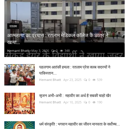
रतलाम
आत्महत्या का प्रयास : रतलाम मेडिकल कॉलेज के छात्र ने
खाया...
Hemant Bhatt
May 3, 2026
0
348
पहलगाम आतंकी हमला : रतलाम प्रेस क्लब सदस्यों ने
पाकिस्तान...
Hemant Bhatt
Apr 23, 2025
0
539
सृजन अभी-अभी : महावीर का अर्थ है सबकी चाहो खैर
Hemant Bhatt
Apr 10, 2025
0
190
धर्म संस्कृति : भगवान महावीर का जीवन मानवता के सर्वोच्च...