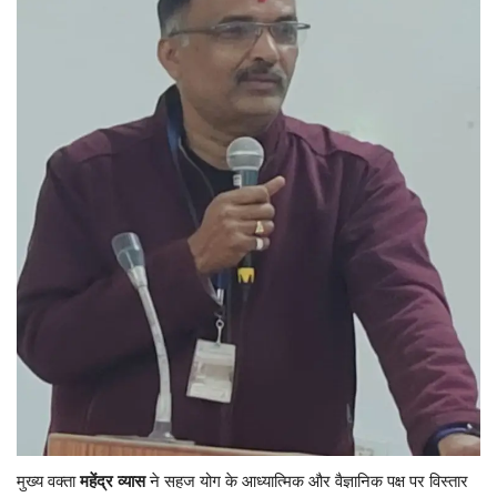
यात्री सरोकार
कर्मचारी सरोकार
कारोबार सरोकार
साहित्य सरोकार
सेहत सरोकार
सामाजिक सरोकार
​मुख्य वक्ता
महेंद्र व्यास
ने सहज योग के आध्यात्मिक और वैज्ञानिक पक्ष पर विस्तार