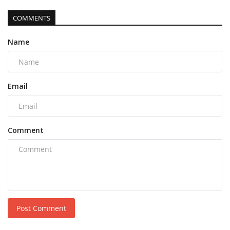
COMMENTS
Name
Email
Comment
Post Comment