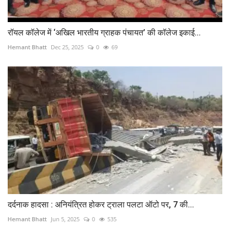
​रॉयल कॉलेज में ‘अखिल भारतीय ग्राहक पंचायत’ की कॉलेज इकाई...
Hemant Bhatt
Dec 25, 2025
0
69
दर्दनाक हादसा : अनियंत्रित होकर ट्राला पलटा ऑटो पर, 7 की...
Hemant Bhatt
Jun 5, 2025
0
535