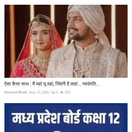
ऐसा कैसा साथ : मैं यहां तू वहां, जिंदगी है कहां... नवदंपति...
Hemant Bhatt
May 23, 2026
0
529