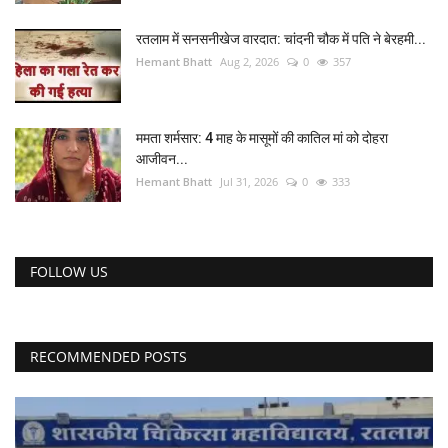
रतलाम में सनसनीखेज वारदात: चांदनी चौक में पति ने बेरहमी...
Hemant Bhatt
Aug 2, 2026
0
357
ममता शर्मसार: 4 माह के मासूमों की कातिल मां को दोहरा
आजीवन...
Hemant Bhatt
Jul 31, 2026
0
333
FOLLOW US
RECOMMENDED POSTS