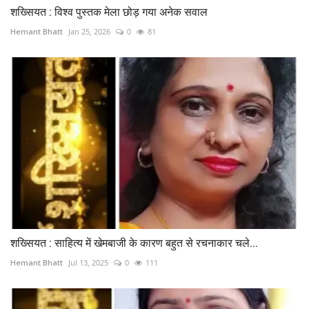
शख्सियत : विश्व पुस्तक मेला छोड़ गया अनेक सवाल
Hemant Bhatt
Jan 25, 2026
0
81
शख्सियत : साहित्य में खेमबाजी के कारण बहुत से रचनाकार चले...
Hemant Bhatt
Jul 13, 2025
0
111