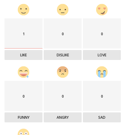
1
0
0
LIKE
DISLIKE
LOVE
0
0
0
FUNNY
ANGRY
SAD