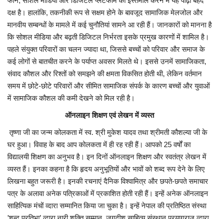
फोन, सोशल मीडिया और डिजिटल प्लेटफार्म का इस्तेमाल करने में यह पीढ़ी बेहद
दक्ष है। हालांकि, तकनीकी रूप से सक्षम होने के बावजूद सामाजिक मेलजोल और
मानवीय सम्बन्धों के मामले में कई चुनौतियां सामने आ रही हैं। जानकारों को मानना है
कि सोशल मीडिया और बढ़ती डिजिटल निर्भरता इसके प्रमुख कारणों में शामिल है।
पहले संयुक्त परिवारों का चलन ज्यादा था, जिससे बच्चों को परिवार और समाज के
कई लोगों से बातचीत करने के पर्याप्त अवसर मिलते थे। इससे उनमें सामाजिकता,
संवाद कौशल और रिश्तों को समझने की क्षमता विकसित होती थी, लेकिन वर्तमान
समय में छोटे-छोटे परिवारों और सीमित सामाजिक संपर्क के कारण बच्चों और युवाओं
में सामाजिक कौशल की कमी देखने को मिल रही है।
ऑनलाइन शिक्षण एवं लेखन में व्यस्त
तृष्णा जी का जन्म कोलकता में स्व. श्री मुकेश यादव तथा श्रीमती कौशल्या जी के
घर हुआ। विवाह के बाद आप कोलकता में ही रह रही हैं। आपको 25 वर्षों का
विद्यालयी शिक्षण का अनुभव है। इन दिनों ऑनलाइन शिक्षण और स्वतंत्र लेखन में
व्यस्त हैं। इनका कहना है कि हृदय अनुभूतियों और भावों को शब्द रूप देने के लिए
लिखना बहुत जरूरी है। इनकी रचनाएं दैनिक विश्वामित्र और छपते-छपते समाचार
पत्र के अलावा अनेक पत्रिकाओं में प्रकाशित होती रही हैं। इन्हें अनेक ऑनलाइन
साहित्यिक मंचों व्दारा सम्मानित किया जा चुका है। इन्हें नेपाल की प्रतिष्ठित संस्था
’शब्द प्रतिभा’ व्दारा नारी शक्ति सम्मान, जगदीश साहित्य संस्थान प्रयागराज व्दारा