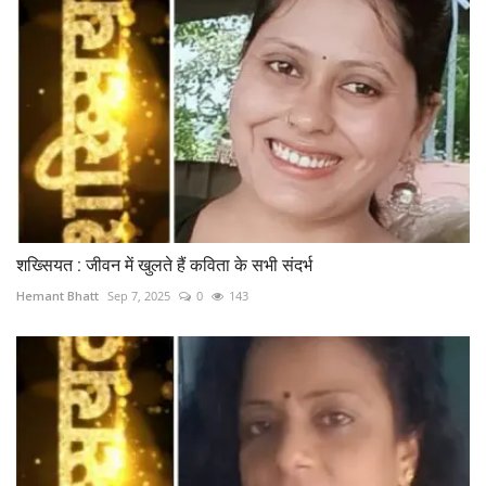
शख्सियत : जीवन में खुलते हैं कविता के सभी संदर्भ
Hemant Bhatt
Sep 7, 2025
0
143