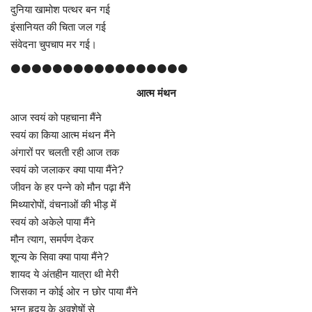
दुनिया खामोश पत्थर बन गई
इंसानियत की चिता जल गई
संवेदना चुपचाप मर गई।
⚫⚫⚫⚫⚫⚫⚫⚫⚫⚫⚫⚫⚫⚫⚫⚫⚫
आत्म मंथन
आज स्वयं को पहचाना मैंने
स्वयं का किया आत्म मंथन मैंने
अंगारों पर चलती रही आज तक
स्वयं को जलाकर क्या पाया मैंने?
जीवन के हर पन्ने को मौन पढ़ा मैंने
मिथ्यारोपों, वंचनाओं की भीड़ में
स्वयं को अकेले पाया मैंने
मौन त्याग, समर्पण देकर
शून्य के सिवा क्या पाया मैंने?
शायद ये अंतहीन यात्रा थी मेरी
जिसका न कोई ओर न छोर पाया मैंने
भग्न हृदय के अवशेषों से