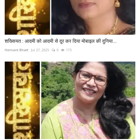
शख्सियत : आदमी को आदमी से दूर कर दिया मोबाइल की दुनिया...
Hemant Bhatt
Jul 27, 2025
0
173