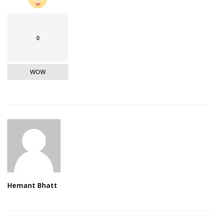
0
WOW
Hemant Bhatt