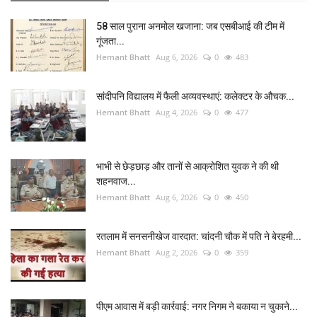
58 साल पुराना अनमोल खजाना: जब एसबीआई की टीम में
गूंजता...
Hemant Bhatt
Aug 6, 2026
0
483
सांदीपनि विद्यालय में फैली अव्यवस्थाएं: कलेक्टर के औचक...
Hemant Bhatt
Aug 4, 2026
0
477
भाभी से छेड़छाड़ और तानों से आक्रोशित युवक ने की थी
शहनवाज...
Hemant Bhatt
Aug 6, 2026
0
450
रतलाम में सनसनीखेज वारदात: चांदनी चौक में पति ने बेरहमी...
Hemant Bhatt
Aug 2, 2026
0
359
पीएम आवास में बड़ी कार्रवाई: नगर निगम ने बकाया न चुकाने...