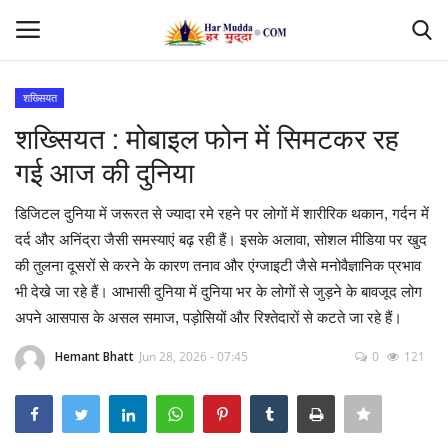
शख्सियत
Login
Register
शख्सियत : मोबाइल फोन में सिमटकर रह
गई आज की दुनिया
Home
डिजिटल दुनिया में जरूरत से ज्यादा रमे रहने पर लोगों में शारीरिक थकान, गर्दन में
Contact
दर्द और अनिंद्रा जैसी समस्याएं बढ़ रही हैं। इसके अलावा, सोशल मीडिया पर खुद
की तुलना दूसरों से करने के कारण तनाव और एंग्जाइटी जैसे मनोवैज्ञानिक प्रभाव
देश
भी देखे जा रहे हैं। आभासी दुनिया में दुनिया भर के लोगों से जुड़ने के बावजूद लोग
अपने आसपास के असल समाज, पड़ोसियों और रिश्तेदारों से कटते जा रहे हैं।
मध्यप्रदेश
Hemant Bhatt
Jun 28, 2026 - 07:45
0
121
छत्तीसगढ़
उत्तर प्रदेश