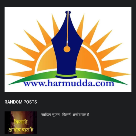
RANDOM POSTS
साहित्य सृजन : कितनी अजीब बात है