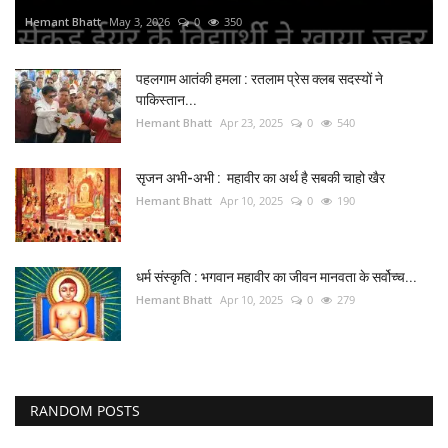
Hemant Bhatt
May 3, 2026
0
350
पहलगाम आतंकी हमला : रतलाम प्रेस क्लब सदस्यों ने
पाकिस्तान...
Hemant Bhatt
Apr 23, 2025
0
540
सृजन अभी-अभी : महावीर का अर्थ है सबकी चाहो खैर
Hemant Bhatt
Apr 10, 2025
0
190
धर्म संस्कृति : भगवान महावीर का जीवन मानवता के सर्वोच्च...
Hemant Bhatt
Apr 10, 2025
0
279
RANDOM POSTS