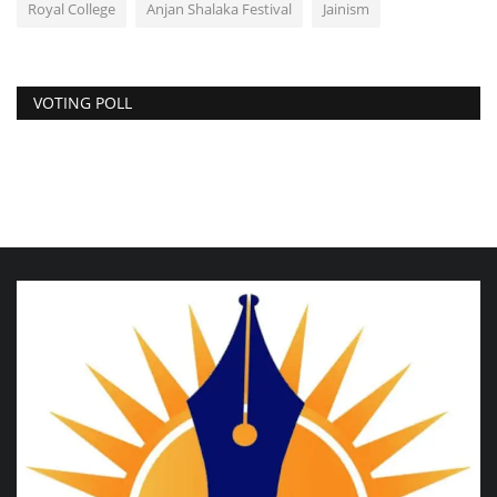
Royal College
Anjan Shalaka Festival
Jainism
VOTING POLL