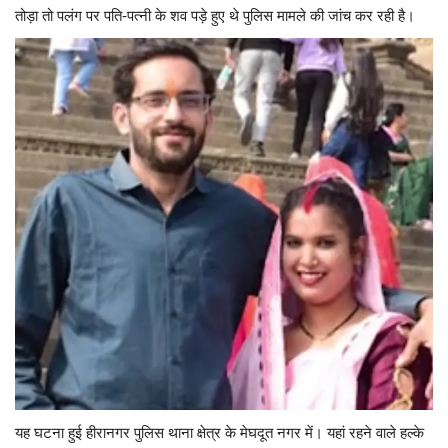
तोड़ा तो पलंग पर पति-पत्नी के शव पड़े हुए थे पुलिस मामले की जांच कर रही है।
यात्री सरोकार
कर्मचारी सरोकार
कारोबार सरोकार
साहित्य सरोकार
सेहत सरोकार
सामाजिक सरोकार
यह घटना हुई हीरानगर पुलिस थाना क्षेत्र के मेघदूत नगर में। यहां रहने वाले हल्के