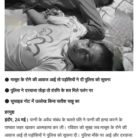
अंतर्राष्ट्रीय
कला संस्कृति
धर्म
रेलवे
शख्सियत
⚫
मासूम के रोने की आवाज आई तो पड़ोसियों ने दी पुलिस को सूचना
मनोरंजन
⚫ पुलिस ने दरवाजा तोड़ा तो दंपत्ति के शव मिले पलंग पर
⚫ सुसाइड नोट में उल्लेख किया सतीश साहू का
धर्म-संस्कृति
हरमुद्दा
इंदौर, 24 मई।
पत्नी के अवैध संबंध के चलते पति ने पत्नी की हत्या करने के
विचार सरोकार
पश्चात जहर खाकर आत्महत्या कर ली। रविवार को सुबह जब मासूम के रोने की
आवाज आई तो पड़ोसियों ने पुलिस को सूचना दी। पुलिस मौके पर आई और दरवाजा
खेल सरोकार