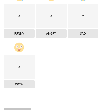
0
0
2
FUNNY
ANGRY
SAD
0
WOW