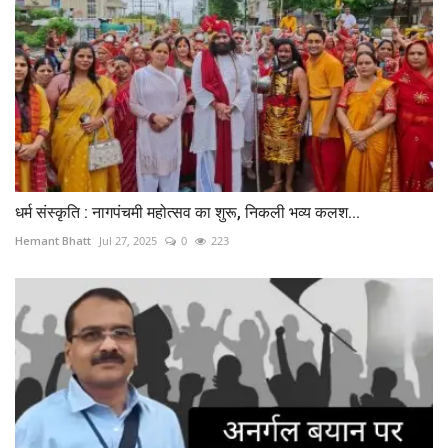
धर्म संस्कृति : नागपंचमी महोत्सव का शुरू, निकली भव्य कलश...
Hemant Bhatt
Jul 27, 2025
0
223