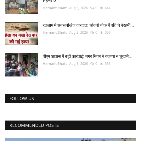
शहनवाज...
Hemant Bhatt
Aug 6, 2026
0
444
रतलाम में सनसनीखेज वारदात: चांदनी चौक में पति ने बेरहमी...
Hemant Bhatt
Aug 2, 2026
0
358
पीएम आवास में बड़ी कार्रवाई: नगर निगम ने बकाया न चुकाने...
Hemant Bhatt
Aug 5, 2026
0
335
FOLLOW US
RECOMMENDED POSTS