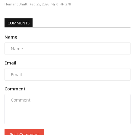
Hemant Bhatt
Feb 25, 2026
0
278
COMMENTS
Name
Email
Comment
Post Comment