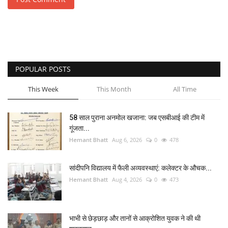
POPULAR POSTS
This Week
This Month
All Time
58 साल पुराना अनमोल खजाना: जब एसबीआई की टीम में
गूंजता...
Hemant Bhatt
Aug 6, 2026
0
478
सांदीपनि विद्यालय में फैली अव्यवस्थाएं: कलेक्टर के औचक...
Hemant Bhatt
Aug 4, 2026
0
473
भाभी से छेड़छाड़ और तानों से आक्रोशित युवक ने की थी