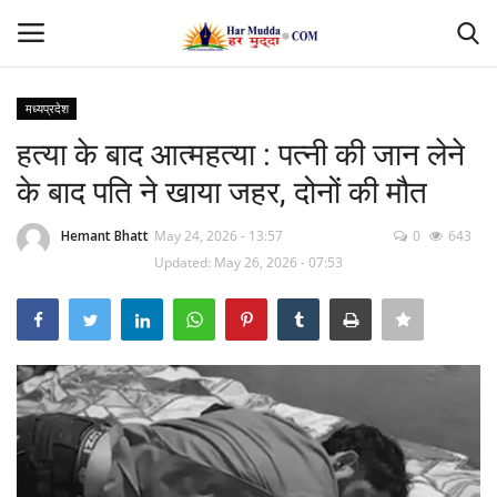
मध्यप्रदेश
Login
Register
हत्या के बाद आत्महत्या : पत्नी की जान लेने
के बाद पति ने खाया जहर, दोनों की मौत
Home
Hemant Bhatt
May 24, 2026 - 13:57
0
643
Contact
Updated: May 26, 2026 - 07:53
देश
मध्यप्रदेश
छत्तीसगढ़
उत्तर प्रदेश