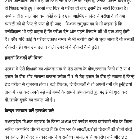
उधर जानकारों का मत हैं कि जिस समय जो नियम रहते हैं, उनका पालन करते हुए
ही शिक्षक भर्ती हुए। बरसों बाद फिर से परीक्षा दी जाए इसमें ढेर सारी दिक्कत है।
पच्चीस तीस साल बाद क्या कोई आई ए एस, आईपीएस फिर से परीक्षा दे तो क्या
ग्यारंटी की वो फिर से पास हो ही जाए। शिक्षक समुदाय का ये भी कहना है कि
मनोविज्ञान भी यही कहता है कि परीक्षा देने और पढ़ने लिखने की भी एक आयु होती
हैं। और यदि कोई ये परीक्षा एकाध नम्बर से भी उत्तीर्ण होने से चूक जाता हैं तो उसकी
नौकरी गई।अब उस ढलान वाली उम्र में वे नौकरी कैसे ढूंढे।
हजारों शिक्षकों की चिन्ता
प्रदेश में ऐसे शिक्षकों का आंकड़ा एक से डेढ़ लाख के बीच,रतलाम जिले में 3 से 4
हजार के बीच और सैलाना बाजना ब्लॉक में 1 से डेढ़ हजार के बीच हो सकता हैं जिन्हें
टेट परीक्षा से गुजरना होगा। कई शिक्षक, शिक्षिकाओं ने तो अपनी गर्मी की छुट्टियां
ताक में रख कर अपने बड़े बड़े बच्चों के सामने हिचकिचाते हुए पढ़ाई भी शुरू कर
दी,उनके बुढ़ापे का सवाल जो है।
केन्द्र सरकार करें हस्तक्षेप करे
मध्यप्रदेश शिक्षक महासंघ के जिला अध्यक्ष एवं प्रदेश राज्य कर्मचारी संघ के जिला
सचिव चरणसिंह चौधरी कहते हैं कि देश भर के लाखों,करोड़ो शिक्षकों की रोजी रोटी
का सवाल है।केंद्र सरकार माननीय सर्वोच्च न्यायालय से अनुरोध करे और छूट