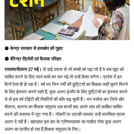
अंतर्राष्ट्रीय
कला संस्कृति
धर्म
⚫
केन्द्र सरकार से हस्तक्षेप की गुहार
रेलवे
⚫ वीरेन्द्र त्रिवेदी एवं कैलाश परिहार
रतलाम/सैलाना 27 मई।
दो ढाई दशक से जो बच्चों को पढ़ा रहे हैं वे अब खुद को
शख्सियत
साबित करने के लिए स्वयं बच्चे बन कर पढ़े तो उन्हें कैसा लगेगा। प्रदेश में इन
दिनों ऐसा ही हो रहा हैं। वर्ष भर जिन गर्मी की छुट्टियों का शिक्षक कहीं घूमने फिरने
मनोरंजन
के लिए इंतजार करते रहते हैं, कुछ अलग इंजॉय के लिए छुट्टियों का इंतजार करते
थे वो इस वर्ष टीईटी की तैयारियों की बलि चढ़ चुकी हैं। मन मसोस कर जिले और
धर्म-संस्कृति
सैलाना, बाजना का शिक्षक समुदाय अब बरसों बाद अपने आप को काबिल साबित
करने की कवायद में जुट गया हैं। नौकरी पर लटकी तलवार उन्हें मानसिक त्रास
विचार सरोकार
अलग दे रही हैं। बहरहाल इस बार के ग्रीष्मावकाश का माहौल गोया कुछ अलग
अलग सा प्रतीत हो रहा हैं,शिक्षक समुदाय के लिए।
खेल सरोकार