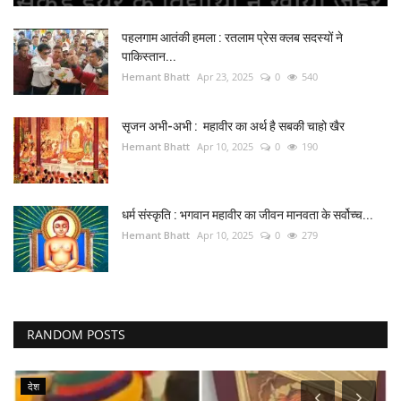
पहलगाम आतंकी हमला : रतलाम प्रेस क्लब सदस्यों ने
पाकिस्तान...
Hemant Bhatt
Apr 23, 2025
0
540
सृजन अभी-अभी : महावीर का अर्थ है सबकी चाहो खैर
Hemant Bhatt
Apr 10, 2025
0
190
धर्म संस्कृति : भगवान महावीर का जीवन मानवता के सर्वोच्च...
Hemant Bhatt
Apr 10, 2025
0
279
RANDOM POSTS
देश