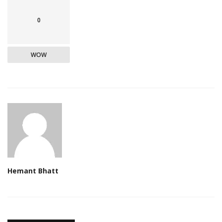
0
WOW
Hemant Bhatt