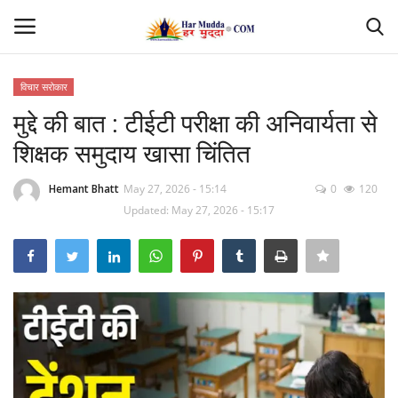
विचार सरोकार
Login
Register
मुद्दे की बात : टीईटी परीक्षा की अनिवार्यता से
शिक्षक समुदाय खासा चिंतित
Home
Hemant Bhatt
May 27, 2026 - 15:14
0
120
Contact
Updated: May 27, 2026 - 15:17
देश
मध्यप्रदेश
छत्तीसगढ़
उत्तर प्रदेश