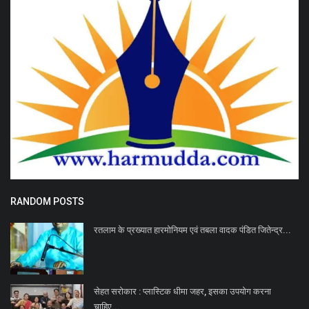
RANDOM POSTS
रतलाम के प्रख्यात हारमोनियम एवं तबला वादक पंडित जितेन्द्र...
सेहत सरोकार : प्लास्टिक धीमा जहर, इसका उपयोग करना
चाहिए...