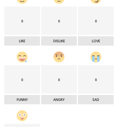
0
0
0
LIKE
DISLIKE
LOVE
0
0
0
FUNNY
ANGRY
SAD