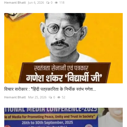
Hemant Bhatt
Jun 6, 2026
0
118
विचार सरोकार : "हिंदी पत्रकारिता के निर्भीक स्तंभ गणेश...
Hemant Bhatt
Mar 25, 2026
0
52