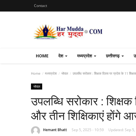
Contact
HOME
देश
मध्यप्रदेश
छत्तीसगढ़
उ
Home
मध्यप्रदेश
भोपाल
उपलब्धि सरोकार : शिक्षक दिवस पर प्रदेश के 11 शिक्षक 
भोपाल
उपलब्धि सरोकार : शिक्षक 
और तीन शिक्षिकाएं होंगे आ
Hemant Bhatt
Sep 5, 2025 - 10:59
Updated: Sep 5,