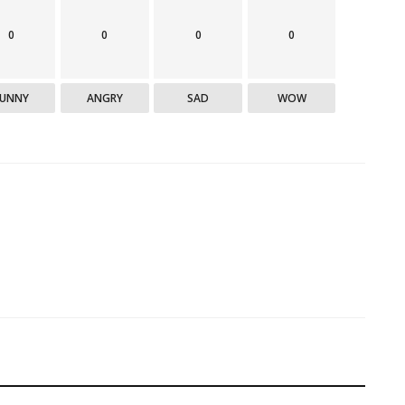
0
0
0
0
FUNNY
ANGRY
SAD
WOW