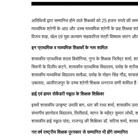
अतिथियों द्वारा सम्मानित होने वाले शिक्षकों को 25 हजार रुपये की
माध्यमिक श्रेणी के आठ और उच्च माध्यमिक श्रेणी के छह शिक्षक शामिल 
ंडल में ट्रैक साइड
ऐसी सुहागरात : दूल्हा दुल्हन कमरे में थे, क
विजय शाह, खेल एवं युवा कल्याण सहकारिता मंत्री विश्वास सारंग और र
दूल्हा...
इन प्राथमिक व माध्यमिक शिक्षकों के नाम शामिल
173
Hemant Bhatt
Jul 10, 2025
0
1018
शासकीय प्राथमिक शाला बिसोनिया, गुना के शिक्षक जितेंद्र शर्मा,
सिवनी के दिलीप कटरे, शासकीय प्राथमिक विद्यालय, दमोह के श्रीकांत 
शासकीय माध्यमिक विद्यालय सतौआ, दमोह के मोहन सिंह गौंड, शासकी
उबालाद, आलीराजपुर के उच्च श्रेणी शिक्षक धनराज वाणी शामिल हैं
हाई एवं हायर सेकेंडरी स्कूल के शिक्षक शिक्षिका
इसमें शासकीय उत्कृष्ट उमावि बाग, धार की राधा शर्मा, शासकीय उ
संभागीय ज्ञानोदय विद्यालय, तिलीवार्ड, सागर के महेंद्र कुमार लो
शासकीय हाई स्कूल पांदा, राजगढ़ की शिक्षिका डॉ. सरिता शर्मा, शास
गत वर्ष राष्ट्रीय शिक्षक पुरस्कार से सम्मानित भी होंगे सम्मानित