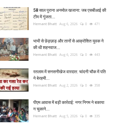
58 साल पुराना अनमोल खजाना: जब एसबीआई की
टीम में गूंजता...
Hemant Bhatt
Aug 6, 2026
0
471
भाभी से छेड़छाड़ और तानों से आक्रोशित युवक ने
की थी शहनवाज...
Hemant Bhatt
Aug 6, 2026
0
443
रतलाम में सनसनीखेज वारदात: चांदनी चौक में पति
ने बेरहमी...
Hemant Bhatt
Aug 2, 2026
0
358
पीएम आवास में बड़ी कार्रवाई: नगर निगम ने बकाया
न चुकाने...
Hemant Bhatt
Aug 5, 2026
0
335