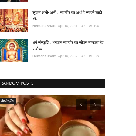
सृजन अभी-अभी : महावीर का अर्थ है सबकी चाहो
खैर
Hemant Bhatt
Apr 10, 2025
0
190
धर्म संस्कृति : भगवान महावीर का जीवन मानवता के
सर्वोच्च...
Hemant Bhatt
Apr 10, 2025
0
279
RANDOM POSTS
अंतर्राष्ट्रीय
इंदौर