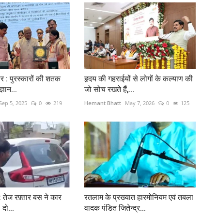
र : पुरस्कारों की शतक
हृदय की गहराईयों से लोगों के कल्याण की
्ञान...
जो सोच रखते हैं,...
Sep 5, 2025
0
219
Hemant Bhatt
May 7, 2026
0
125
: तेज रफ़्तार बस ने कार
रतलाम के प्रख्यात हारमोनियम एवं तबला
 दो...
वादक पंडित जितेन्द्र...