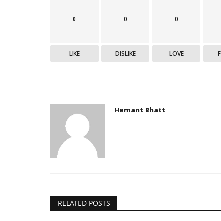
0
0
0
LIKE
DISLIKE
LOVE
Hemant Bhatt
RELATED POSTS