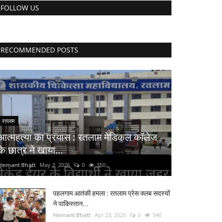
FOLLOW US
RECOMMENDED POSTS
रतलाम
आत्महत्या का प्रयास : रतलाम मेडिकल कॉलेज
के छात्र ने खाया...
Hemant Bhatt
May 3, 2026
0
350
पहलगाम आतंकी हमला : रतलाम प्रेस क्लब सदस्यों
ने पाकिस्तान...
Hemant Bhatt
Apr 23, 2025
0
540