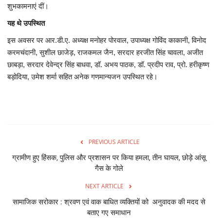
शुभकामनाएं दीं।
यह थे उपस्थित
इस अवसर पर आर.डी.ए. अध्यक्ष मनोहर पोरवाल, उपाध्यक्ष गोविंद काकानी, विनोद
करमचंदानी, सुशील छाजेड़, राजकमल जैन, सरदार हरजीत सिंह चावला, अजीत
छाबड़ा, सरदार देवेन्द्र सिंह बाधवा, डॉ. अभय पाठक, डॉ. प्रदीप राव, प्रो. हरीकृष्ण
बड़ोदिया, उमेश शर्मा सहित अनेक गणमान्यजन उपस्थित रहे।
PREVIOUS ARTICLE
ग्रामीण हुए हिंसक, पुलिस और प्रशासन पर किया हमला, तीन घायल, छोड़े आंसू
गैस के गोले
NEXT ARTICLE
सामाजिक सरोकार : श्रवण एवं वाक बाधित व्यक्तियों को अनुवादक की मदद से
बताए गए समाधान