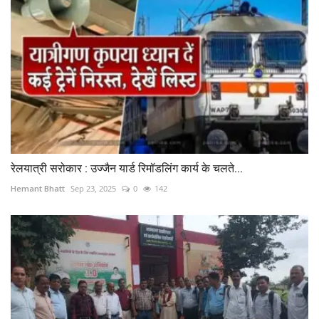
रेलयात्री सरोकार : उज्जैन यार्ड रिमॉडलिंग कार्य के चलते...
Hemant Bhatt
Sep 23, 2025
0
142