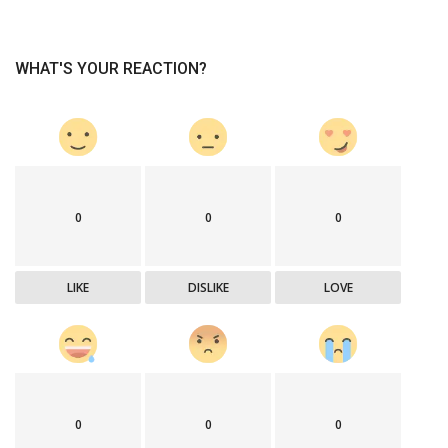
WHAT'S YOUR REACTION?
0
0
0
LIKE
DISLIKE
LOVE
0
0
0