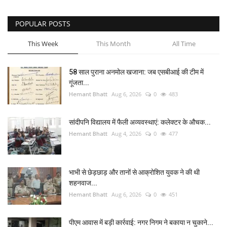
POPULAR POSTS
This Week
This Month
All Time
58 साल पुराना अनमोल खजाना: जब एसबीआई की टीम में
गूंजता...
Hemant Bhatt
Aug 6, 2026
0
483
सांदीपनि विद्यालय में फैली अव्यवस्थाएं: कलेक्टर के औचक...
Hemant Bhatt
Aug 4, 2026
0
477
भाभी से छेड़छाड़ और तानों से आक्रोशित युवक ने की थी
शहनवाज...
Hemant Bhatt
Aug 6, 2026
0
451
पीएम आवास में बड़ी कार्रवाई: नगर निगम ने बकाया न चुकाने...