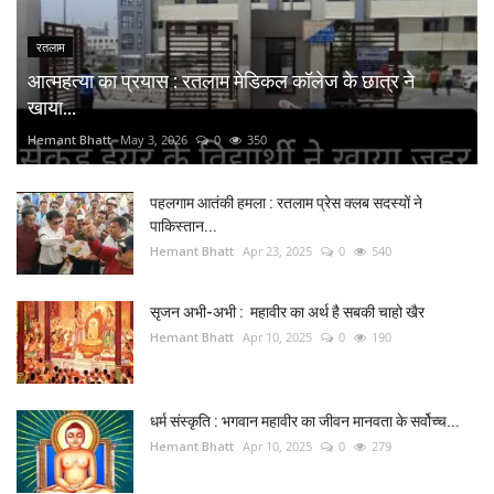
रतलाम
आत्महत्या का प्रयास : रतलाम मेडिकल कॉलेज के छात्र ने
खाया...
Hemant Bhatt
May 3, 2026
0
350
पहलगाम आतंकी हमला : रतलाम प्रेस क्लब सदस्यों ने
पाकिस्तान...
Hemant Bhatt
Apr 23, 2025
0
540
सृजन अभी-अभी : महावीर का अर्थ है सबकी चाहो खैर
Hemant Bhatt
Apr 10, 2025
0
190
धर्म संस्कृति : भगवान महावीर का जीवन मानवता के सर्वोच्च...
Hemant Bhatt
Apr 10, 2025
0
279