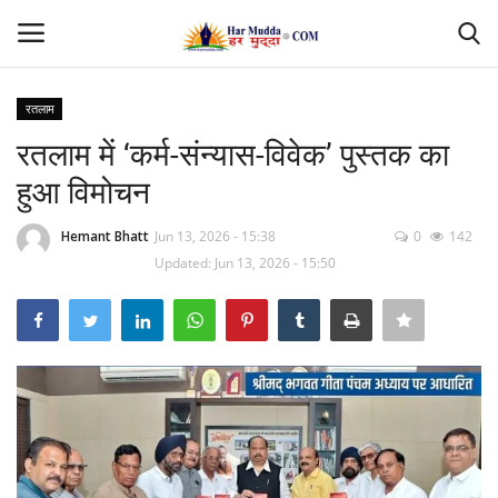
रतलाम
Login
Register
रतलाम में ‘कर्म-संन्यास-विवेक’ पुस्तक का
हुआ विमोचन
Home
Hemant Bhatt
Jun 13, 2026 - 15:38
0
142
Contact
Updated: Jun 13, 2026 - 15:50
देश
मध्यप्रदेश
छत्तीसगढ़
उत्तर प्रदेश