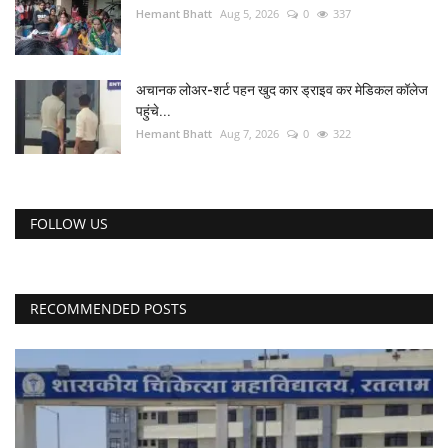
Hemant Bhatt
Aug 5, 2026
0
337
अचानक लोअर-शर्ट पहन खुद कार ड्राइव कर मेडिकल कॉलेज
पहुंचे...
Hemant Bhatt
Aug 7, 2026
0
322
FOLLOW US
RECOMMENDED POSTS