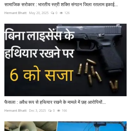
सामाजिक सरोकार : भारतीय स्त्री शक्ति संगठन जिला रतलाम इकाई...
Hemant Bhatt
May 20, 2025
0
126
फैसला : अवैध रूप से हथियार रखने के मामले में छह आरोपियों...
Hemant Bhatt
Dec 3, 2025
0
166