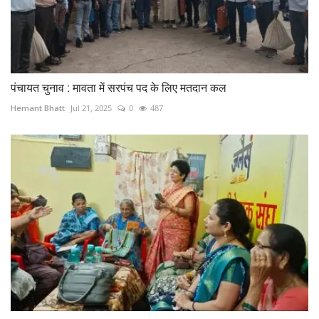
पंचायत चुनाव : मावता में सरपंच पद के लिए मतदान कल
Hemant Bhatt
Jul 21, 2025
0
487