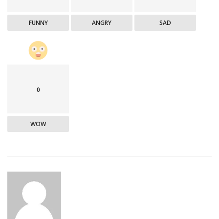
FUNNY
ANGRY
SAD
0
WOW