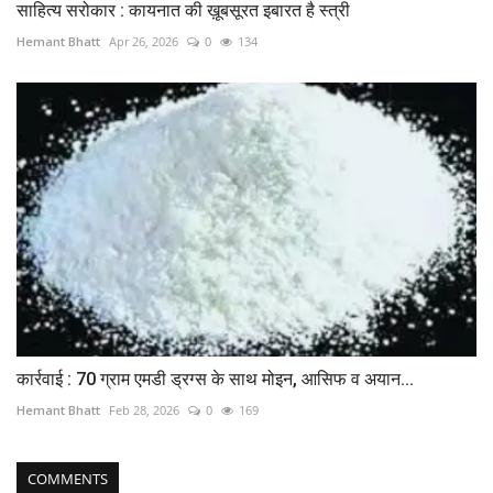
साहित्य सरोकार : कायनात की ख़ूबसूरत इबारत है स्त्री
Hemant Bhatt
Apr 26, 2026
0
134
कार्रवाई : 70 ग्राम एमडी ड्रग्स के साथ मोइन, आसिफ व अयान...
Hemant Bhatt
Feb 28, 2026
0
169
COMMENTS