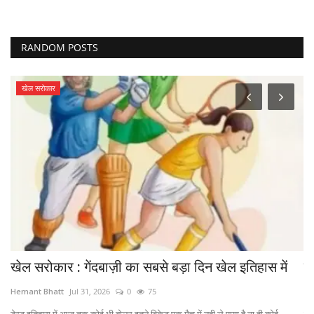
RANDOM POSTS
खेल सरोकार
.
खेल सरोकार : गेंदबाज़ी का सबसे बड़ा दिन खेल इतिहास में
डॉ
Hemant Bhatt
Jul 31, 2026
0
75
He